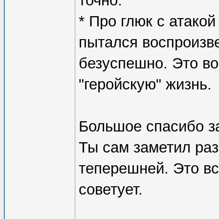
точно.
* Про глюк с атако
пытался воспроизвес
безуспешно. Это во
"геройскую" жизнь.
Большое спасибо за
Ты сам заметил ра
теперешней. Это вс
советует.