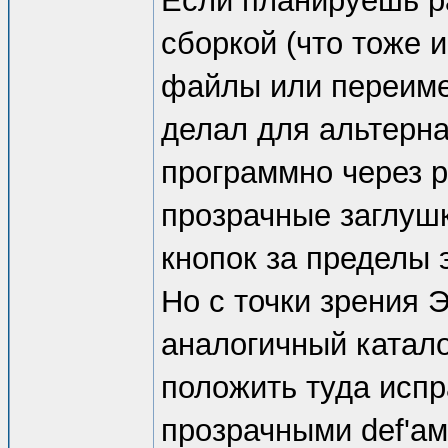
Если планируешь ра
сборкой (что тоже 
файлы или переимену
делал для альтерн
программно через р
прозрачные заглуш
кнопок за пределы 
Но с точки зрения 
аналогичный катало
положить туда испр
прозрачными def'а