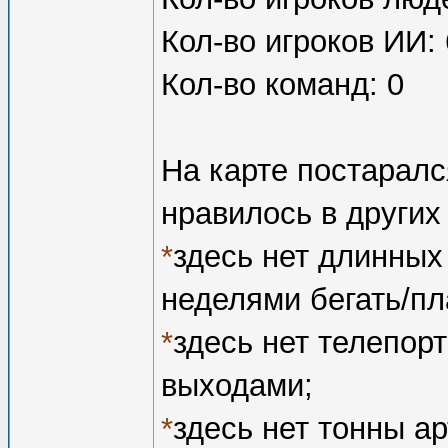
Кол-во игроков ИИ: 
Кол-во команд: 0
На карте постарался
нравилось в других
*
здесь нет длинных
неделями бегать/пл
*
здесь нет телепор
выходами;
*
здесь нет тонны а