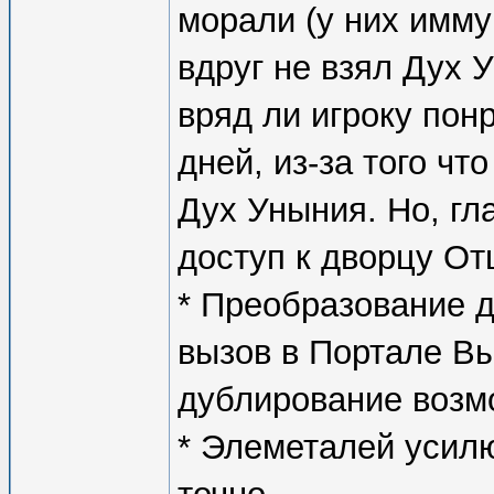
морали (у них иммун
вдруг не взял Дух 
вряд ли игроку пон
дней, из-за того чт
Дух Уныния. Но, гл
доступ к дворцу От
* Преобразование 
вызов в Портале Вы
дублирование возм
* Элеметалей усилю