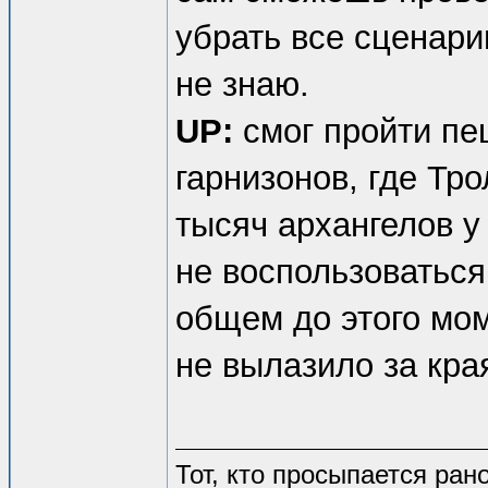
убрать все сценарии
не знаю.
UP:
смог пройти пещ
гарнизонов, где Тро
тысяч архангелов у
не воспользоваться
общем до этого мом
не вылазило за кра
Тот, кто просыпается рано