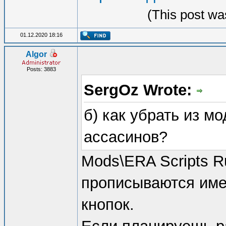
(This post wa
01.12.2020 18:16
Algor
Posts: 3883
SergOz Wrote:
б) как убрать из м
ассасинов?
Mods\ERA Scripts Ru
прописываются имен
кнопок.