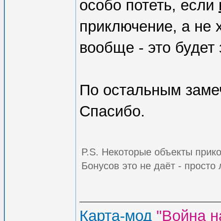
особо потеть, если
приключение, а не 
вообще - это будет
По остальным замеч
Спасибо.
P.S. Некоторые объекты прико
Бонусов это не даёт - просто
Карта-мод
"Война н