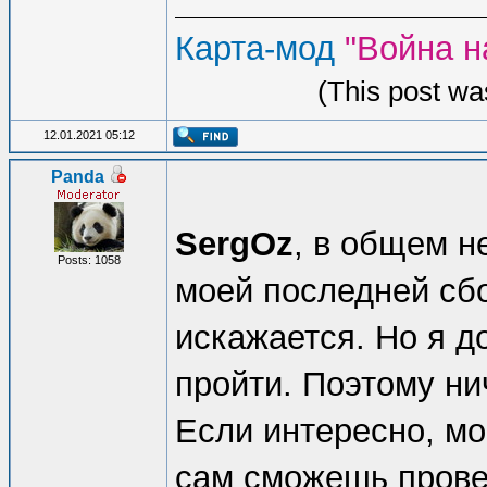
Карта-мод
"Война н
(This post wa
12.01.2021 05:12
Panda
SergOz
, в общем н
Posts: 1058
моей последней сбо
искажается. Но я 
пройти. Поэтому нич
Если интересно, мо
сам сможешь прове