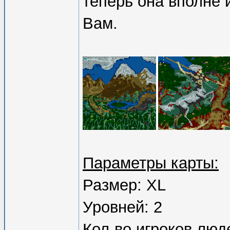
теперь она вполне 
Вам.
Параметры карты:
Размер: XL
Уровней: 2
Кол-во игроков люд