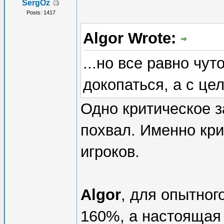
SergOz
Posts: 1417
Algor Wrote:
...но все равно чу
докопаться, а с це
Одно критическое з
похвал. Именно кри
игроков.
Algor
, для опытног
160%, а настоящая 