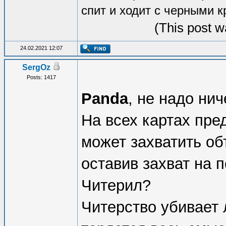
спит и ходит с черными к
(This post w
24.02.2021 12:07
SergOz
Posts: 1417
Panda
, не надо нич
На всех картах пре
может захватить об
оставив захват на п
Читерил?
Читерство убивает 