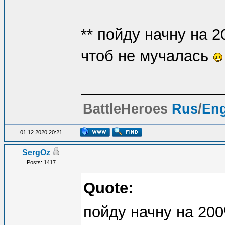
** пойду начну на 
чтоб не мучалась
BattleHeroes
Rus
/
En
01.12.2020 20:21
SergOz
Posts: 1417
Quote:
пойду начну на 200