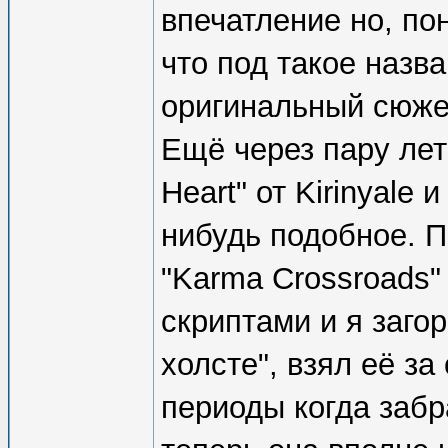
впечатление но, по
что под такое назв
оригинальный сюже
Ещё через пару лет
Heart" от Kirinyale 
нибудь подобное. П
"Karma Crossroads"
скриптами и я заго
холсте", взял её з
периоды когда забр