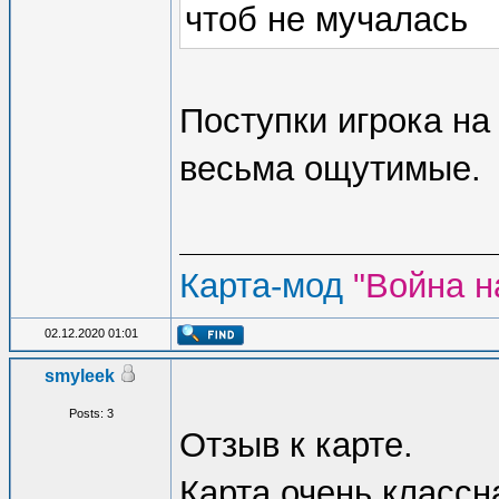
чтоб не мучалась
Поступки игрока на
весьма ощутимые.
Карта-мод
"Война н
02.12.2020 01:01
smyleek
Posts: 3
Отзыв к карте.
Карта очень классна