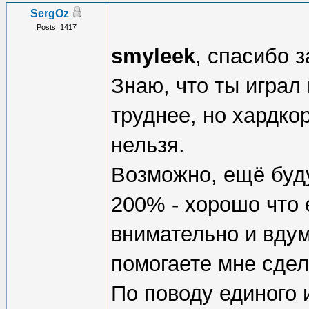
SergOz
Posts: 1417
smyleek
, спасибо з
Знаю, что ты играл
труднее, но хардко
нельзя.
Возможно, ещё буд
200% - хорошо что 
внимательно и вдум
помогаете мне сдел
По поводу единого 