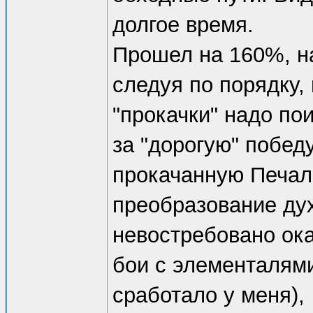
долгое время.
Прошел на 160%, на
следуя по порядку,
"прокачки" надо по
за "дорогую" побе
прокачанную Печаль
преобразование дух
невостребовано ока
бои с элементалями
сработало у меня),