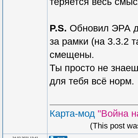
теряется весь смысл
P.S.
Обновил ЭРА до 
за рамки (на 3.3.2 
смещены.
Ты просто не знаеш
для тебя всё норм.
Карта-мод
"Война н
(This post wa