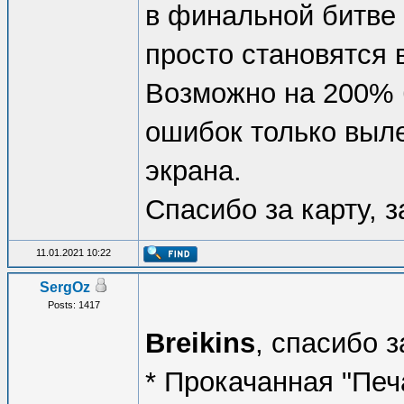
в финальной битве 
просто становятся 
Возможно на 200% б
ошибок только выл
экрана.
Спасибо за карту, з
11.01.2021 10:22
SergOz
Posts: 1417
Breikins
, спасибо 
* Прокачанная "Печ