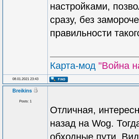
настройками, позв
сразу, без замороче
правильности таког
Карта-мод
"Война н
08.01.2021 23:43
Breikins
Posts: 1
Отличная, интересн
назад на Wog. Тогд
обходные пути. Вид