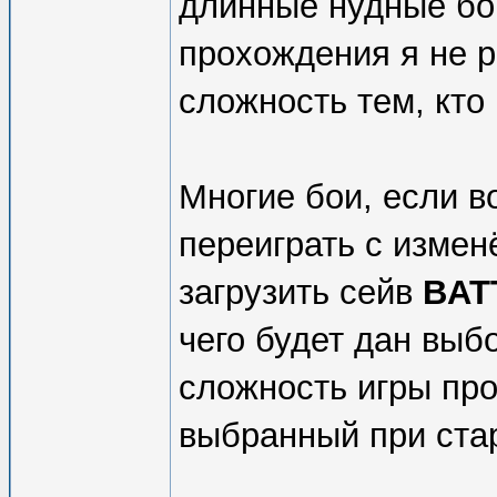
длинные нудные бои
прохождения я не 
сложность тем, кто
Многие бои, если в
переиграть с измен
загрузить сейв
BAT
чего будет дан выб
сложность игры про
выбранный при стар