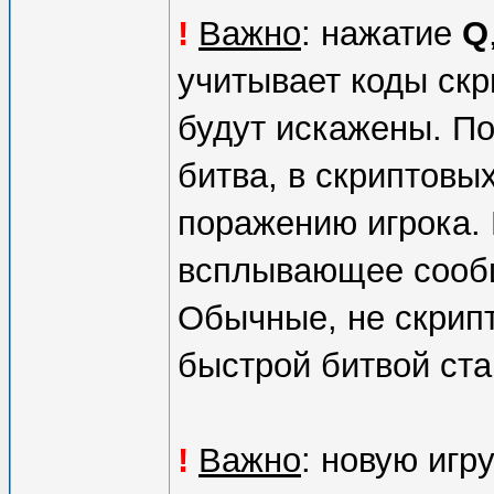
!
Важно
: нажатие
Q
учитывает коды скри
будут искажены. По
битва, в скриптовых
поражению игрока. 
всплывающее сообщ
Обычные, не скрип
быстрой битвой ста
!
Важно
: новую игр