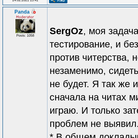
24.02.2021 13:41
Panda
SergOz
, моя задач
Posts: 1058
тестирование, и без
против читерства, 
незаменимо, сидеть
не будет. Я так же
сначала на читах м
играю. И только за
проблем не выявил
* В общем докладыв