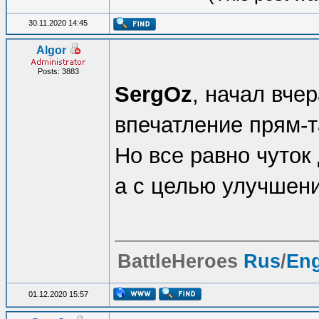
30.11.2020 14:45
Algor
Posts: 3883
SergOz
, начал вче
впечатление прям-т
Но все равно чуток
а с целью улучшен
BattleHeroes
Rus
/
En
01.12.2020 15:57