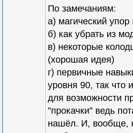
По замечаниям:
а) магический упор 
б) как убрать из м
в) некоторые коло
(хорошая идея)
г) первичные навыки
уровня 90, так что 
для возможности пр
"прокачки" ведь пот
нашёл. И, вообще, 