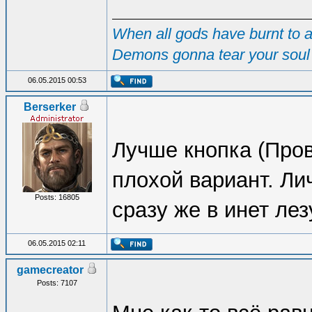
When all gods have burnt to as
Demons gonna tear your soul 
06.05.2015 00:53
Berserker
Лучше кнопка (Пров
плохой вариант. Ли
Posts: 16805
сразу же в инет лез
06.05.2015 02:11
gamecreator
Posts: 7107