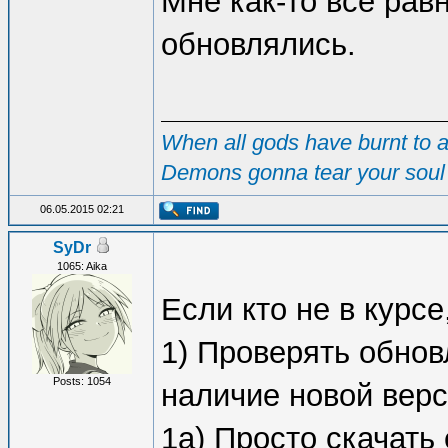
Мне как-то всё рав
обновлялись.
When all gods have burnt to as
Demons gonna tear your soul 
06.05.2015 02:21
SyDr
1065: Aika
Если кто не в курс
1) Проверять обнов
Posts: 1054
наличие новой верс
1а) Просто скачать