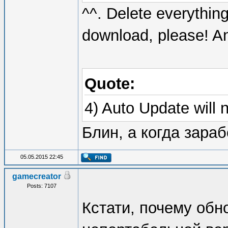
^^. Delete everythin
download, please! An
Quote:
4) Auto Update will n
Блин, а когда зараб
05.05.2015 22:45
gamecreator
Posts: 7107
Кстати, почему обн