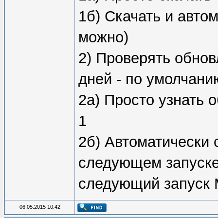
1б) Скачать и авто
можно)
2) Проверять обновл
дней - по умолчани
2а) Просто узнать о
1
2б) Автоматически 
следующем запуске
следующий запуск 
06.05.2015 10:42