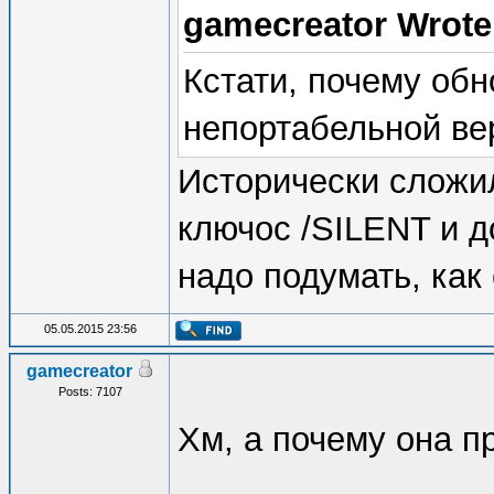
gamecreator Wrot
Кстати, почему обн
непортабельной ве
Исторически сложил
ключос /SILENT и д
надо подумать, как
05.05.2015 23:56
gamecreator
Posts: 7107
Хм, а почему она п