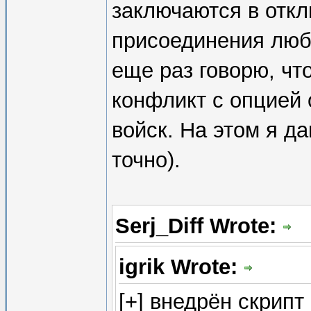
заключаются в отк
присоединения люб
еще раз говорю, чт
конфликт с опцией 
войск. На этом я д
точно).
Serj_Diff Wrote:
igrik Wrote:
[+] внедрён скрипт