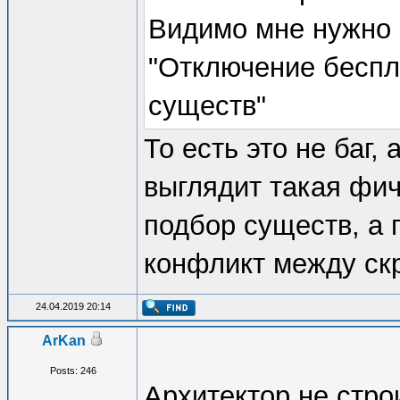
Видимо мне нужно 
"Отключение беспл
существ"
То есть это не баг,
выглядит такая фич
подбор существ, а 
конфликт между скр
24.04.2019 20:14
ArKan
Posts: 246
Архитектор не стро