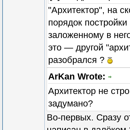
"Архитектор", на с
порядок постройки 
заложенному в нег
это — другой "архи
разобрался ?
ArKan Wrote:
Архитектор не стро
задумано?
Во-первых. Сразу от
написан в далёком 