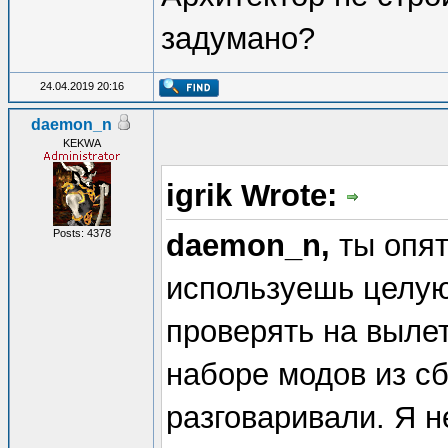
задумано?
24.04.2019 20:16
daemon_n
KEKWA
igrik Wrote:
Posts: 4378
daemon_n,
ты опят
используешь целую
проверять на вылет
наборе модов из с
разговаривали. Я н