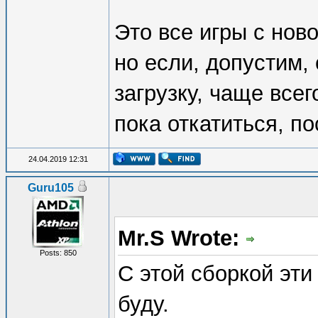
Это все игры с нов
но если, допустим,
загрузку, чаще все
пока откатиться, по
24.04.2019 12:31
Guru105
Mr.S Wrote:
Posts: 850
С этой сборкой эти
буду.