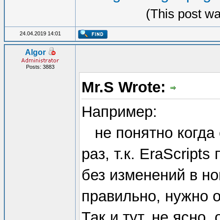
(This post wa
24.04.2019 14:01
Algor
Posts: 3883
Mr.S Wrote:
Например:
не понятно когда 
раз, т.к. EraScrip
без изменений в но
правильно, нужно об
Так и тут, не ясно,