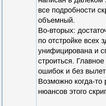
все подробности ск
объемный.
Во-вторых: достат
по отстройке всех 
унифицирована и с
строиться. Главное
ошибок и без вылет
Возможно когда-то 
нюансов этого скри