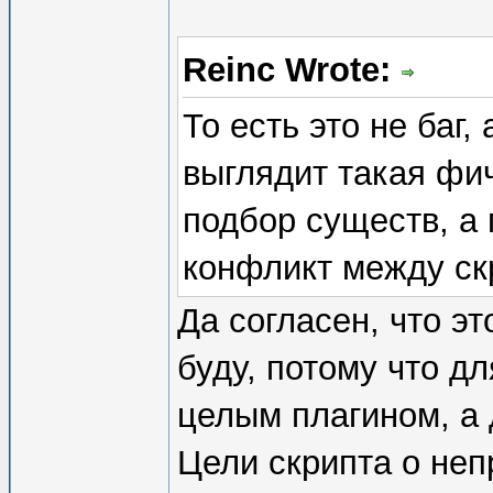
Reinc Wrote:
То есть это не баг
выглядит такая фич
подбор существ, а 
конфликт между ск
Да согласен, что эт
буду, потому что д
целым плагином, а 
Цели скрипта о неп