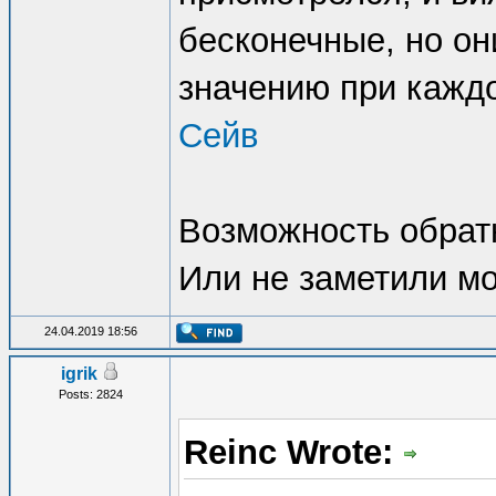
бесконечные, но о
значению при кажд
Сейв
Возможность обрат
Или не заметили м
24.04.2019 18:56
igrik
Posts: 2824
Reinc Wrote: