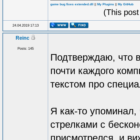
game bug fixes extended.dll
||
My Plugins
||
My GitHub
(This post
24.04.2019 17:13
Reinc
Posts: 145
Подтверждаю, что в
почти каждого ком
текстом про специа
Я как-то упоминал,
стрелками с беско
присмотрелся, и ви