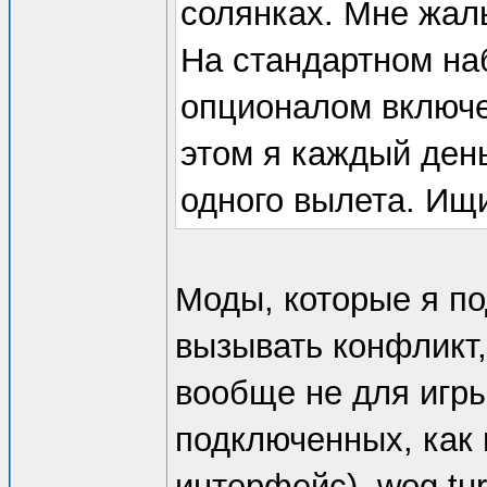
солянках. Мне жаль
На стандартном на
опционалом включе
этом я каждый день
одного вылета. Ищ
Моды, которые я по
вызывать конфликт,
вообще не для игры
подключенных, как в
интерфейс), wog tur