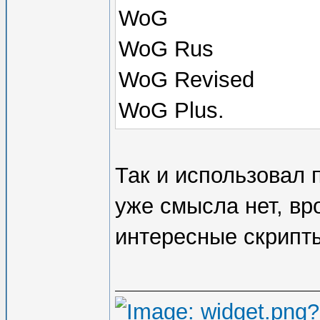
WoG
WoG Rus
WoG Revised
WoG Plus.
Так и использовал 
уже смысла нет, вр
интересные скрипт