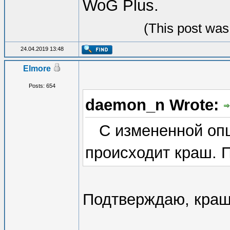
WoG Plus.
(This post was
24.04.2019 13:48
Elmore
Posts: 654
daemon_n Wrote:
С измененной опц
происходит краш. П
Подтверждаю, краш 