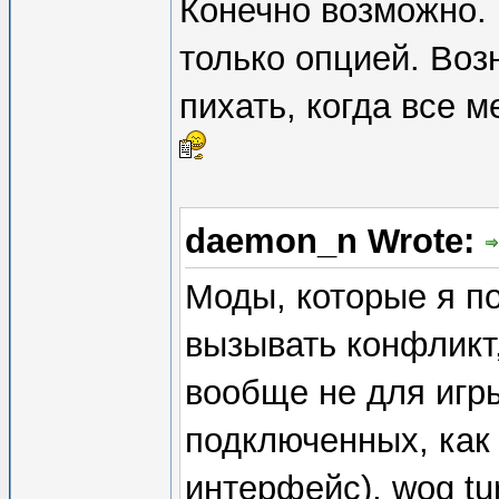
Конечно возможно. 
только опцией. Воз
пихать, когда все м
daemon_n Wrote:
Моды, которые я п
вызывать конфликт,
вообще не для игры
подключенных, как в
интерфейс), wog tu