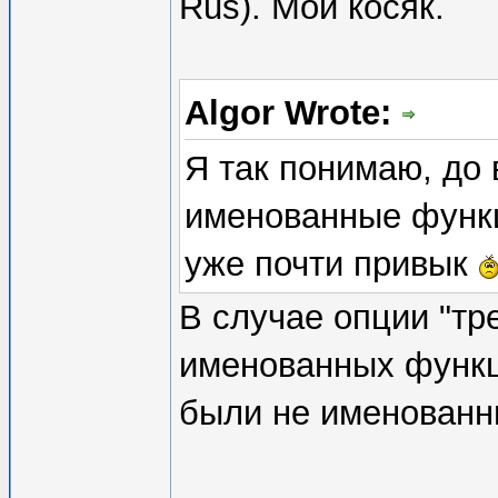
Rus). Мой косяк.
Algor Wrote:
Я так понимаю, до
именованные функц
уже почти привык
В случае опции "тре
именованных функц
были не именованн