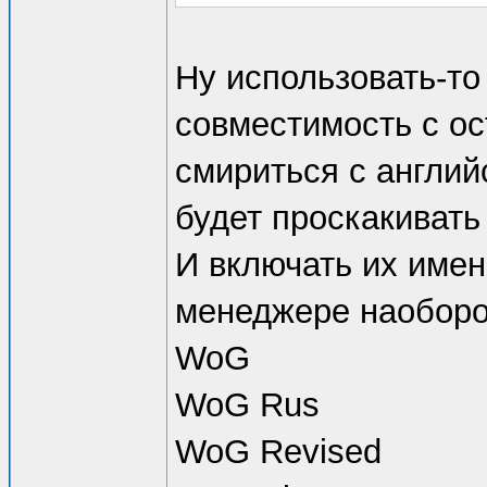
Ну использовать-то
совместимость c о
смириться с англий
будет проскакивать 
И включать их имен
менеджере наоборот
WoG
WoG Rus
WoG Revised