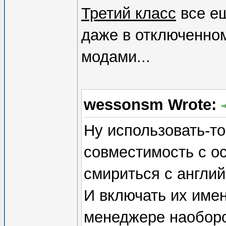
Третий класс
все ещ
даже в отключенном
модами...
wessonsm Wrote:
Ну использовать-то
совместимость c о
смириться с англи
И включать их имен
менеджере наоборот