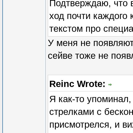
Подтверждаю, что 
ход почти каждого
текстом про специ
У меня не появляю
сейве тоже не поя
Reinc Wrote:
Я как-то упоминал,
стрелками с беско
присмотрелся, и ви