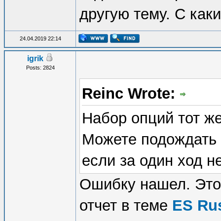
другую тему. С как
24.04.2019 22:14
igrik
Posts: 2824
Reinc Wrote:
Набор опций тот же
Можете подождать 
если за один ход н
Ошибку нашел. Это
отчет в теме
ES Ru