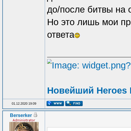
до/после битвы на 
Но это лишь мои п
ответа
Новейший Heroes 
01.12.2020 19:09
Berserker