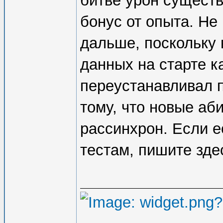
битве урон существ
бонус от опыта. Не
дальше, поскольку 
данных на старте ка
переустанавливал п
тому, что новые аб
рассинхрон. Если 
тестам, пишите зде