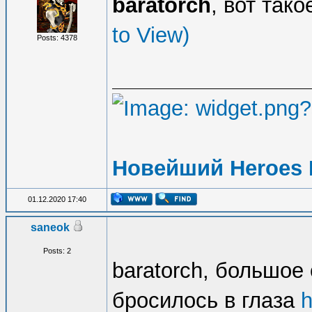
baratorch
, вот так
to View)
Posts: 4378
Новейший Heroes 
01.12.2020 17:40
saneok
Posts: 2
baratorch, большое
бросилось в глаза
h