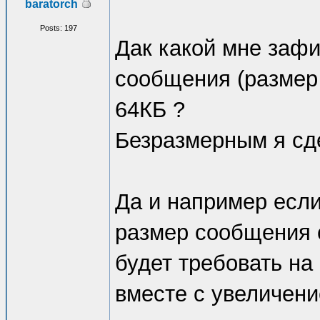
baratorch
Posts: 197
Дак какой мне заф
сообщения (размер
64КБ ?
Безразмерным я сде
Да и например есл
размер сообщения с
будет требовать н
вместе с увеличен