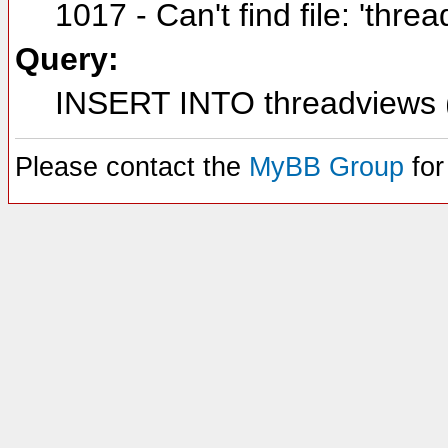
1017 - Can't find file: 'thre
Query:
INSERT INTO threadviews (
Please contact the
MyBB Group
for