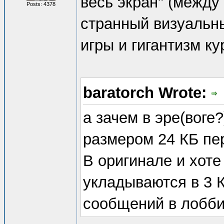
весь экран" (между 
Posts: 4378
странный визуальны
игры и гигантизм ку
baratorch Wrote:
а зачем в эре(воге
размером 24 КБ пе
В оригинале и хот
укладываются в 3 
сообщений в лобби