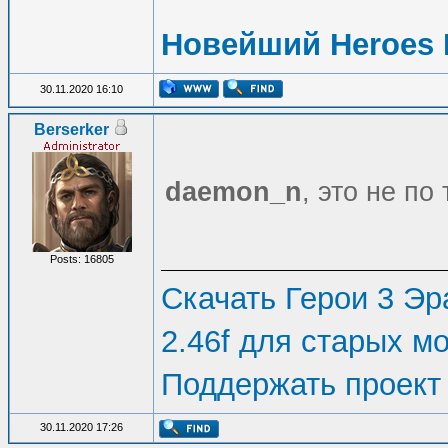
Новейший Heroes 
30.11.2020 16:10
Berserker
daemon_n
, это не по
Posts: 16805
Скачать Герои 3 Эра
2.46f для старых м
Поддержать проект
30.11.2020 17:26