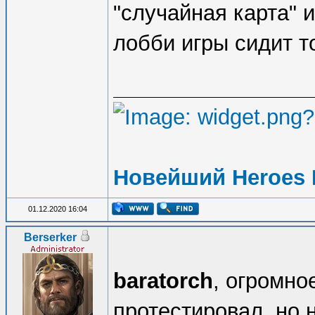
"случайная карта" 
лобби игры сидит т
Новейший Heroes 
01.12.2020 16:04
Berserker
baratorch
, огромно
протестировал, но