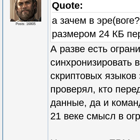
Quote:
а зачем в эре(воге
Posts: 16805
размером 24 КБ пе
А разве есть огран
синхронизировать 
скриптовых языков 
проверял, кто перед
данные, да и коман
21 веке смысл в ог