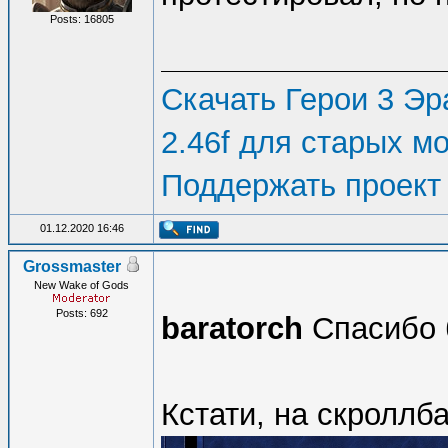
Posts: 16805
Скачать Герои 3 Эра
2.46f для старых м
Поддержать проект
01.12.2020 16:46
Grossmaster
New Wake of Gods
Posts: 692
baratorch
Спасибо 
Кстати, на скроллб