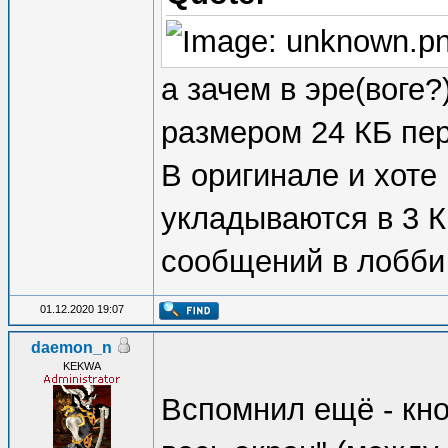
а зачем в эре(воге
размером 24 КБ пе
В оригинале и хоте
укладываются в 3 К
сообщений в лобби
01.12.2020 19:07
daemon_n
KEKWA
Вспомнил ещё - кно