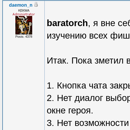
daemon_n
KEKWA
baratorch
, я вне се
изучению всех фиш
Posts: 4378
Итак. Пока зметил в
1. Кнопка чата зак
2. Нет диалог выбо
окне героя.
3. Нет возможности