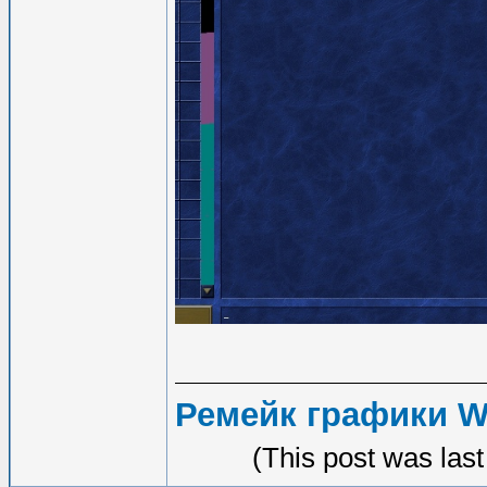
Ремейк графики 
(This post was las