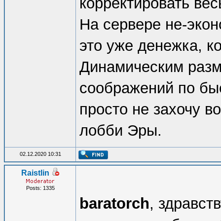
корректировать вес
На сервере не-эко
это уже денежка, к
Динамическим разме
соображений по быс
просто не захочу в
лобби Эры.
02.12.2020 10:31
Raistlin
Posts: 1335
baratorch
, здравст