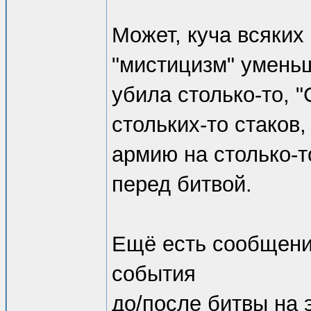
Может, куча всяких
"мистицизм" уменьш
убила столько-то, 
стольких-то стаков
армию на столько-то
перед битвой.
Ещё есть сообщения
события
до/после битвы на 