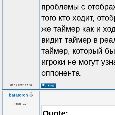
проблемы с отображ
того кто ходит, ото
же таймер как и ход
видит таймер в реа
таймер, который бы
игроки не могут узн
оппонента.
01.12.2020 17:56
baratorch
Posts: 197
Quote: