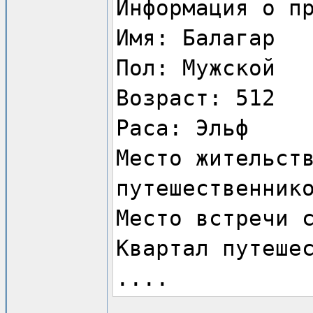
Информация о п
Имя: Балагар
Пол: Мужской
Возраст: 512
Раса: Эльф
Место жительст
путешественник
Место встречи 
Квартал путеше
....