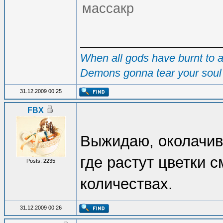
массакр
When all gods have burnt to as
Demons gonna tear your soul 
31.12.2009 00:25
FBX
Выжидаю, околачив
где растут цветки 
Posts: 2235
количествах.
31.12.2009 00:26