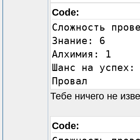
Code:
Сложность пров
Знание: 6
Алхимия: 1
Шанс на успех:
Провал
Тебе ничего не изве
Code: