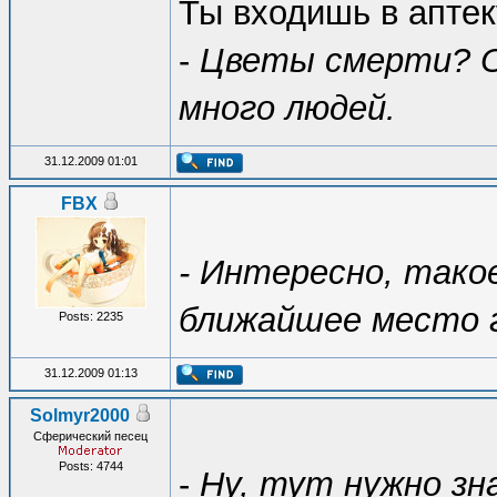
Ты входишь в аптек
-
Цветы смерти? О
много людей.
31.12.2009 01:01
FBX
- Интересно, такое
ближайшее место 
Posts: 2235
31.12.2009 01:13
Solmyr2000
Сферический песец
Posts: 4744
-
Ну, тут нужно зн