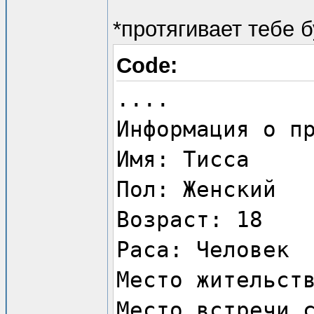
*протягивает тебе 
Code:
....
Информация о п
Имя: Тисса
Пол: Женский
Возраст: 18
Раса: Человек
Место жительст
Место встречи 