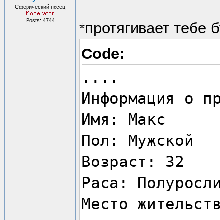
Сферический песец
Posts: 4744
*протягивает тебе 
Code:
....
Информация о п
Имя: Макс
Пол: Мужской
Возраст: 32
Раса: Полуросл
Место жительст