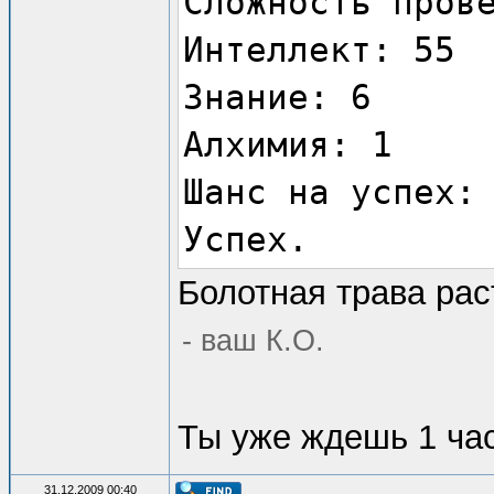
Сложность пров
Интеллект: 55
Знание: 6
Алхимия: 1
Шанс на успех:
Успех.
Болотная трава рас
- ваш К.О.
Ты уже ждешь 1 час 
31.12.2009 00:40