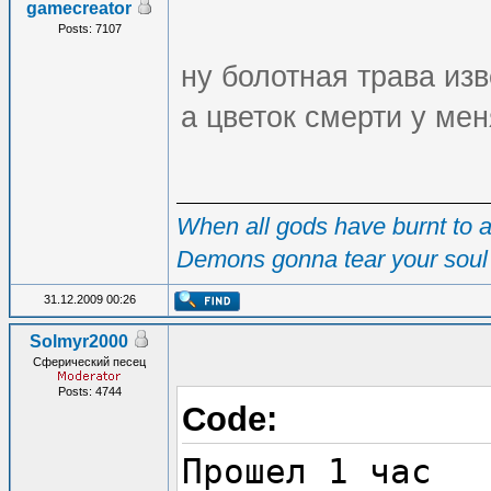
gamecreator
Posts: 7107
ну болотная трава из
а цветок смерти у мен
When all gods have burnt to as
Demons gonna tear your soul 
31.12.2009 00:26
Solmyr2000
Сферический песец
Posts: 4744
Code:
Прошел 1 час