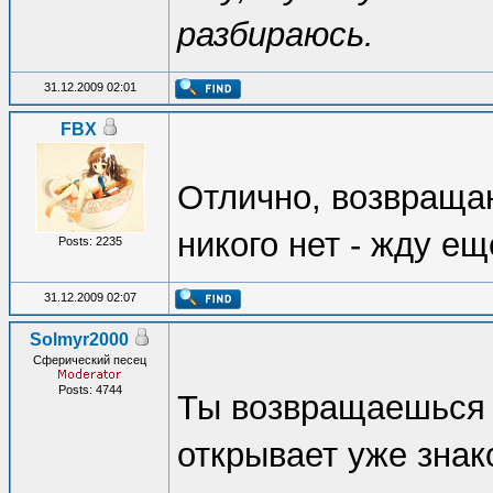
разбираюсь.
31.12.2009 02:01
FBX
Отлично, возвраща
никого нет - жду ещ
Posts: 2235
31.12.2009 02:07
Solmyr2000
Сферический песец
Posts: 4744
Ты возвращаешься и
открывает уже знак