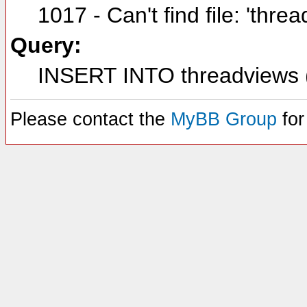
1017 - Can't find file: 'thre
Query:
INSERT INTO threadviews (
Please contact the
MyBB Group
for