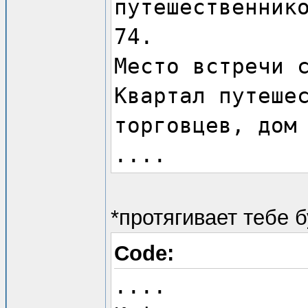
путешественник
74.
Место встречи 
Квартал путеше
торговцев, дом
....
*протягивает тебе 
Code:
....