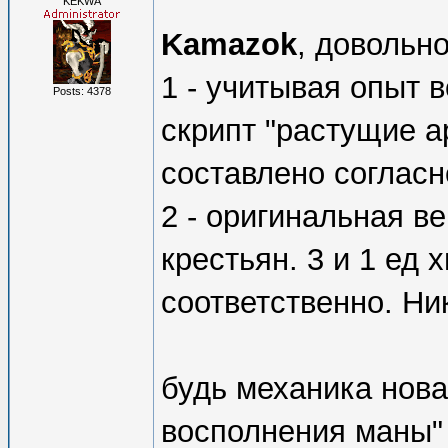
KEKWA
Kamazok
, довольн
1 - учитывая опыт в
Posts: 4378
скрипт "растущие а
составлено согласн
2 - оригинальная в
крестьян. 3 и 1 ед х
соответственно. Ни
будь механика нова
восполнения маны"