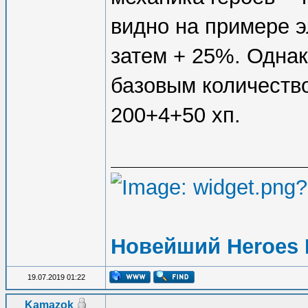
видно на примере э
затем + 25%. Однак
базовым количество
200+4+50 хп.
Новейший Heroes 
19.07.2019 01:22
Kamazok