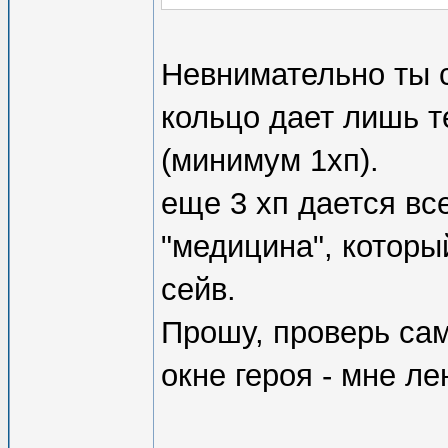
Невнимательно ты 
кольцо дает лишь т
(минимум 1хп).
еще 3 хп дается вс
"медицина", который
сейв.
Прошу, проверь сам
окне героя - мне л