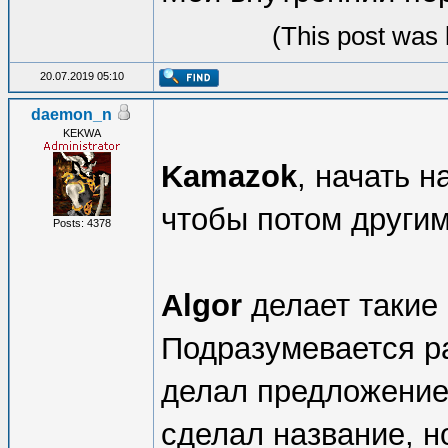
(This post was 
20.07.2019 05:10
daemon_n
KEKWA
Kamazok
, начать н
чтобы потом другим
Posts: 4378
Algor
делает такие 
Подразумевается ра
делал предложение,
сделал название, н