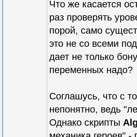
Что же касается ос
раз проверять уров
порой, само сущест
это не со всеми по
дает не только бон
переменных надо?
Соглашусь, что с т
непонятно, ведь "л
Однако скрипты
Al
механика героев" - 