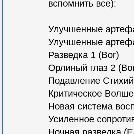
вспомнить все):
Улучшенные артефа
Улучшенные артефа
Разведка 1 (Вог)
Орлиный глаз 2 (Во
Подавление Стихий
Критическое Волше
Новая система вос
Усиленное сопроти
Ночная разведка (E