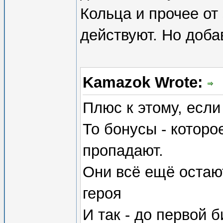
Кольца и прочее от
действуют. Но доба
Kamazok Wrote:
Плюс к этому, если
То бонусы - которо
пропадают.
Они всё ещё остаю
героя
И так - до первой б