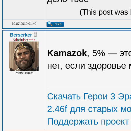
(This post was 
19.07.2019 01:40
Berserker
Kamazok
, 5% — эт
нет, если здоровье 
Posts: 16805
Скачать Герои 3 Эра
2.46f для старых м
Поддержать проект