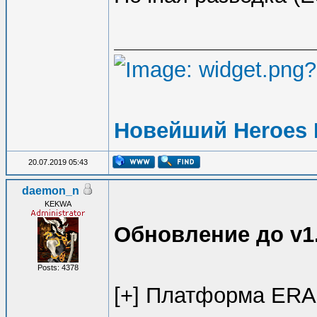
Новейший Heroes 
20.07.2019 05:43
daemon_n
KEKWA
Обновление до v1.0
Posts: 4378
[+] Платформа ER