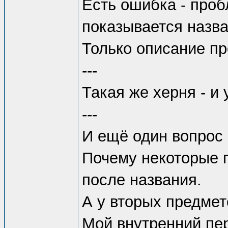
Есть ошибка - проб
показывается назва
Только описание пр
---
Такая же херня - и
---
И ещё один вопрос
Почему некоторые п
после названия.
А у вторых предмето
Мой внутренний пер