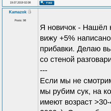
19.07.2019 02:08
Kamazok
Posts: 98
Я новичок - Нашёл 
вижу +5% написано,
прибавки. Делаю вы
со стеной разговар
---
Если мы не смотрим 
мы рубим сук, на к
имеют возраст >30-