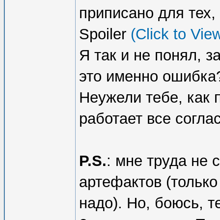
приписано для тех,
Spoiler
(Click to Vie
Я так и не понял, 
это именно ошибка?
Неужели тебе, как 
работает все согла
P.S.
: мне труда не 
артефактов (только
надо). Но, боюсь, 