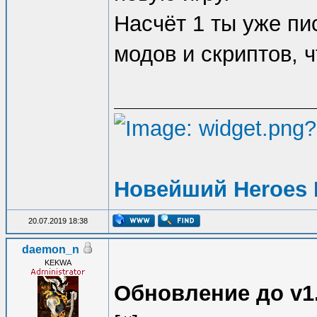
Насчёт 1 ты уже пи
модов и скриптов, 
Новейший Heroes 
20.07.2019 18:38
daemon_n
KEKWA
Обновление до v1.0