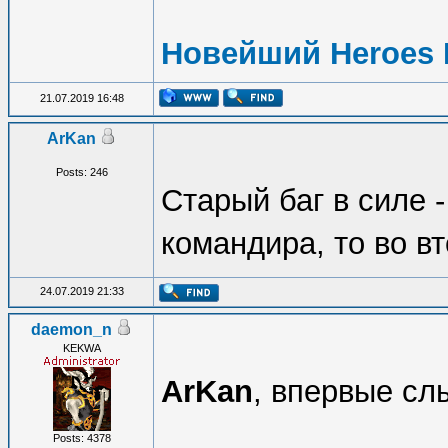
Новейший Heroes 
21.07.2019 16:48
ArKan
Posts: 246
Старый баг в силе 
командира, то во в
24.07.2019 21:33
daemon_n
KEKWA
ArKan
, впервые сл
Posts: 4378