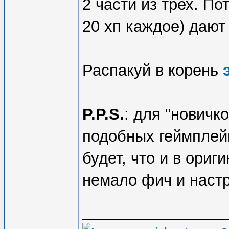
2 части из трех. По
20 хп каждое) дают 
Распакуй в корень
P.P.S.
: для "новичк
подобных геймплей
будет, что и в ориг
немало фич и настр