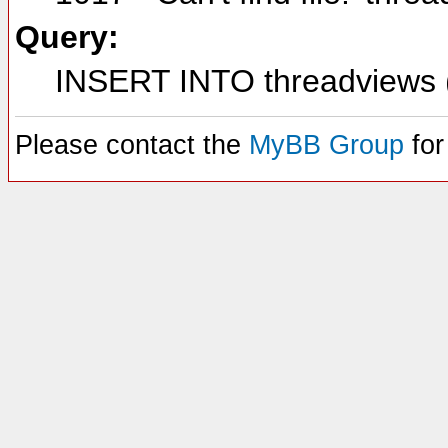
Query:
INSERT INTO threadviews (
Please contact the
MyBB Group
for