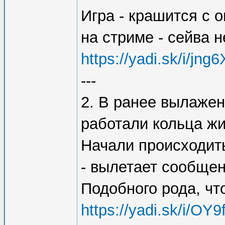
Игра - крашится с 
на стриме - сейва н
https://yadi.sk/i/j
---
2. В ранее вылажен
работали кольца ж
Начали происходит
- вылетает сообщен
Подобного рода, что
https://yadi.sk/i/O