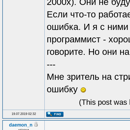
2000х). Они не буд
Если что-то работае
ошибка. И я с ними 
программист - хоро
говорите. Но они на
---
Мне зритель на стр
ошибку
(This post was 
19.07.2019 02:32
daemon_n