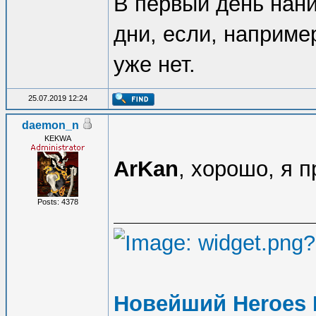
В первый день нан
дни, если, например
уже нет.
25.07.2019 12:24
daemon_n
KEKWA
ArKan
, хорошо, я 
Posts: 4378
Новейший Heroes 