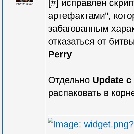
[#] исправлен скрип
Posts: 4378
артефактами", кото
забагованным харак
отказаться от битвы
Perry
Отдельно
Update с 
распаковать в корн