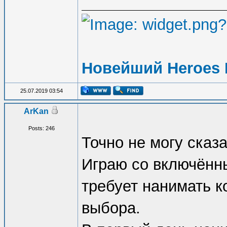
Новейший Heroes 
25.07.2019 03:54
ArKan
Posts: 246
Точно не могу сказа
Играю со включённы
требует нанимать 
выбора.