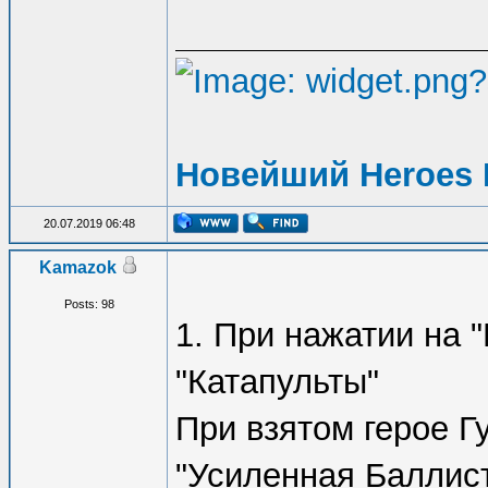
Новейший Heroes 
20.07.2019 06:48
Kamazok
Posts: 98
1. При нажатии на 
"Катапульты"
При взятом герое Г
"Усиленная Баллист