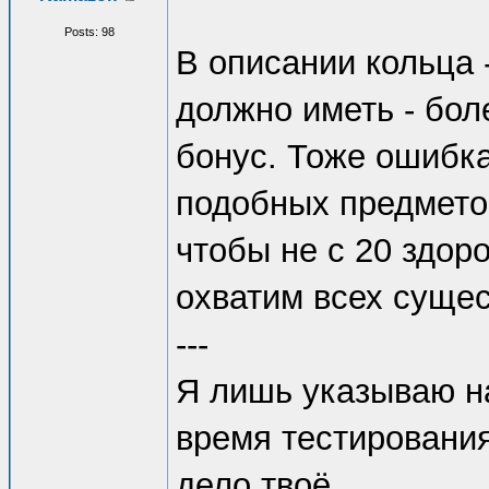
Posts: 98
В описании кольца 
должно иметь - бол
бонус. Тоже ошибка
подобных предметов
чтобы не с 20 здоро
охватим всех сущес
---
Я лишь указываю н
время тестирования
дело твоё