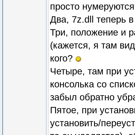
просто нумеруются 
Два, 7z.dll теперь 
Три, положение и 
(кажется, я там вид
кого?
Четыре, там при ус
консолька со спис
забыл обратно убра
Пятое, при установ
установить/переуст