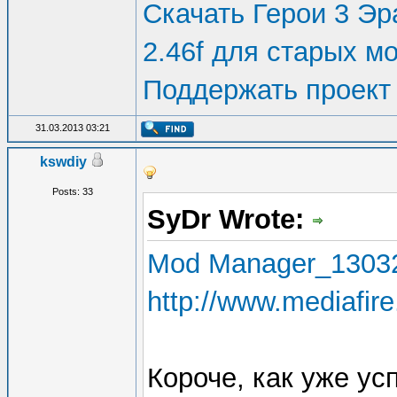
Скачать Герои 3 Эра
2.46f для старых м
Поддержать проект
31.03.2013 03:21
kswdiy
Posts: 33
SyDr Wrote:
Mod Manager_1303
http://www.mediafir
Короче, как уже ус