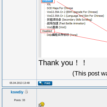
Thank you！！
(This post w
05.04.2013 13:48
kswdiy
Posts: 33