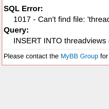
SQL Error:
1017 - Can't find file: 'thre
Query:
INSERT INTO threadviews (
Please contact the
MyBB Group
for