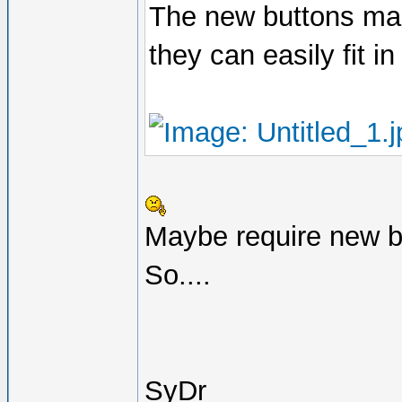
The new buttons make
they can easily fit in
Maybe require new b
So....
SyDr