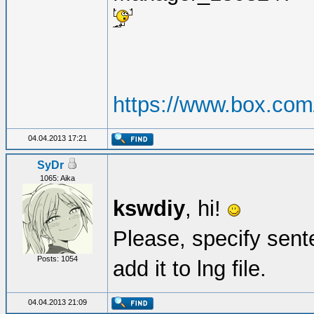
https://www.box.com
04.04.2013 17:21
SyDr
1065: Aika
kswdiy
, hi!
Please, specify sent
Posts: 1054
add it to lng file.
04.04.2013 21:09