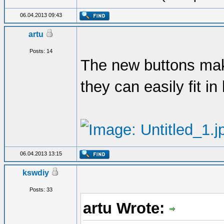
06.04.2013 09:43
artu
Posts: 14
The new buttons make
they can easily fit in
06.04.2013 13:15
kswdiy
Posts: 33
artu Wrote: