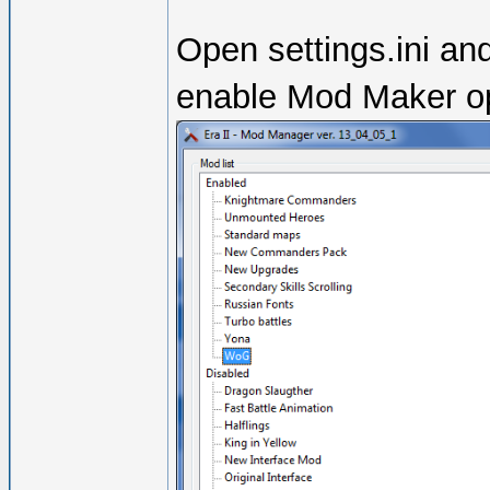
Open settings.ini an
enable Mod Maker opt