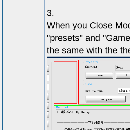
3.
When you Close Modma
"presets" and "Game"
the same with the th