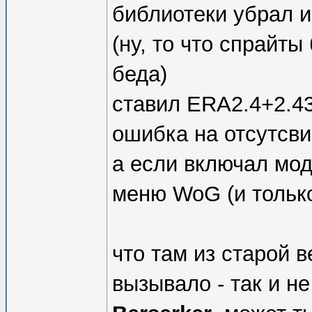
библиотеки убрал и
(ну, то что спрайты
беда)
ставил ERA2.4+2.4
ошибка на отсутсвие
а если включал мод 
меню WoG (и тольк
что там из старой в
вызывало - так и не