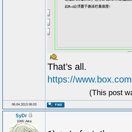
That’s all.
https://www.box.com
(This post w
06.04.2013 06:03
SyDr
1065: Aika