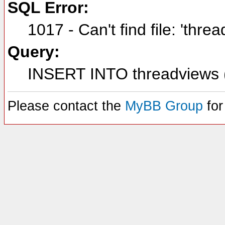
SQL Error:
1017 - Can't find file: 'thre
Query:
INSERT INTO threadviews (
Please contact the
MyBB Group
for