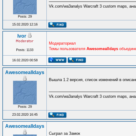
Vk.com/wa3analys Warcraft 3 custom maps, ана
Posts: 29
15.02.2020 12:16
Ivor
Модераториал
Темы пользователя
Awesomealldays
объедин
Posts: 1133
16.02.2020 00:58
Awesomealldays
Вышла 1.2 версия, список изменений в описан
Vk.com/wa3analys Warcraft 3 custom maps, ана
Posts: 29
23.02.2020 16:45
Awesomealldays
Сыграл за Замок