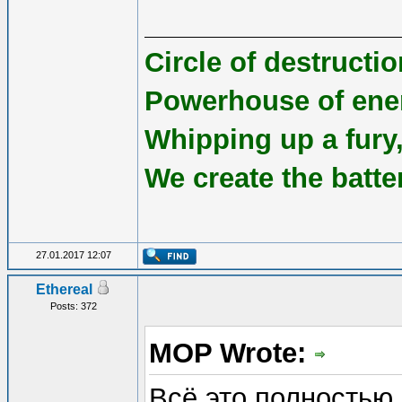
Circle of destruct
Powerhouse of ene
Whipping up a fury,
We create the batte
27.01.2017 12:07
Ethereal
Posts: 372
MOP Wrote:
Всё это полностью