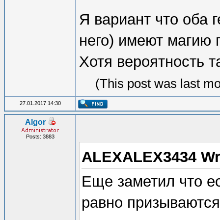
Я вариант что оба 
него) имеют магию п
Хотя вероятность т
(This post was last m
27.01.2017 14:30
Algor
Posts: 3883
ALEXALEX3434 Wr
Еще заметил что ес
равно призываются