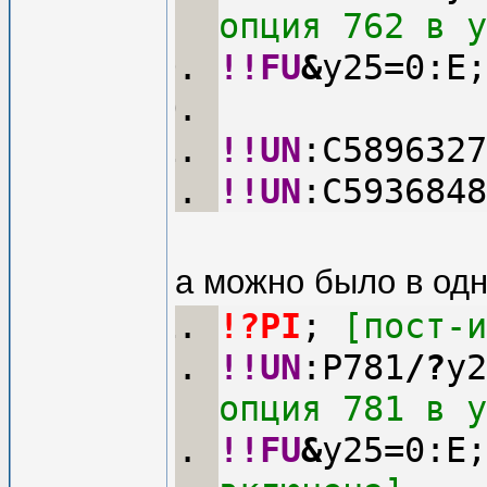
опция 762 в y
!!FU
&
y25=0:E;
!!UN
:C5896327
!!UN
:C5936848
а можно было в одн
!?PI
;
 [пост-и
!!UN
:P781
/
?
y2
опция 781 в y
!!FU
&
y25=0:E;