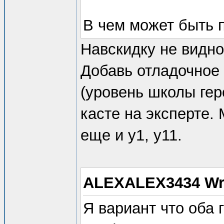
В чем может быть 
Навскидку не видно
Добавь отладочное
(уровень школы гер
касте на эксперте.
еще и y1, y11.
ALEXALEX3434 Wr
Я вариант что оба