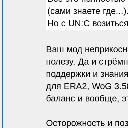
(сами знаете где...)
Но с UN:C возиться 
Ваш мод неприкосно
полезу. Да и стрём
поддержки и знания
для ERA2, WoG 3.58
баланс и вообще, э
Осторожность и поз