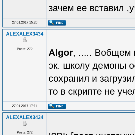
зачем ее вставил ,у
27.01.2017 15:28
ALEXALEX3434
Posts: 272
Algor
, ..... Вобще
эк. школу демоны о
сохранил и загрузи
то в скрипте не учел
27.01.2017 17:11
ALEXALEX3434
Posts: 272