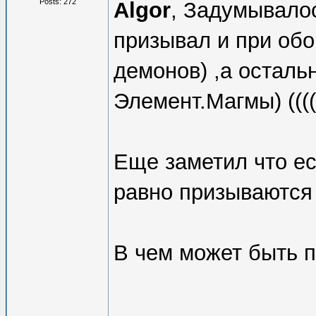
Posts: 272
Algor
, Задумывало
призывал и при об
демонов) ,а осталь
Элемент.Магмы) ((((
Еще заметил что ес
равно призываются
В чем может быть 