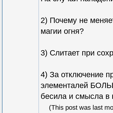
2) Почему не меняе
магии огня?
3) Слитает при сохр
4) За отключение п
элементалей БОЛ
бесила и смысла в 
(This post was last m