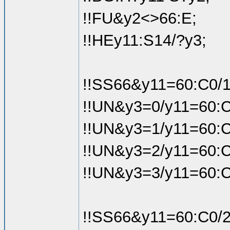
!!FU&y2<>66:E;
!!HEy11:S14/?y3;
!!SS66&y11=60:C0/1
!!UN&y3=0/y11=60:C
!!UN&y3=1/y11=60:C
!!UN&y3=2/y11=60:C
!!UN&y3=3/y11=60:C
!!SS66&y11=60:C0/2