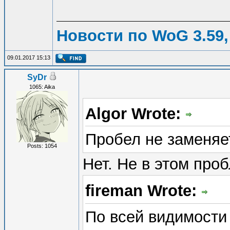
Новости по WoG 3.59,
09.01.2017 15:13
SyDr
1065: Aika
Algor Wrote:
Пробел не заменяе
Posts: 1054
Нет. Не в этом про
fireman Wrote:
По всей видимости