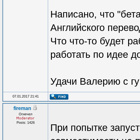
Написано, что "бета"
Английского перево
Что что-то будет ра
работать по идее д
Удачи Валерию с г
07.01.2017 21:41
fireman
Огнечел
Posts: 1426
При попытке запус