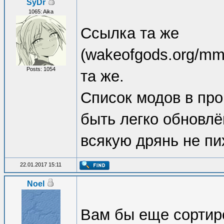
SyDr
1065: Aika
Ссылка та же
(wakeofgods.org/mm
Posts: 1054
та же.
Список модов в про
быть легко обновлё
всякую дрянь не пи
22.01.2017 15:11
Noel
Вам бы еще сортир