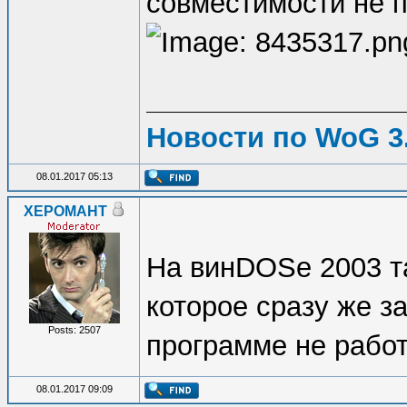
совместимости не п
Новости по WoG 3.
08.01.2017 05:13
XEPOMAHT
На винDOSе 2003 та
которое сразу же з
Posts: 2507
программе не работ
08.01.2017 09:09