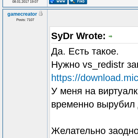
08.01.2017 19:07
gamecreator
Posts: 7107
SyDr Wrote:
Да. Есть такое.
Нужно vs_redistr за
https://download.mi
У меня на виртуалк
временно вырубил 
Желательно заодно 