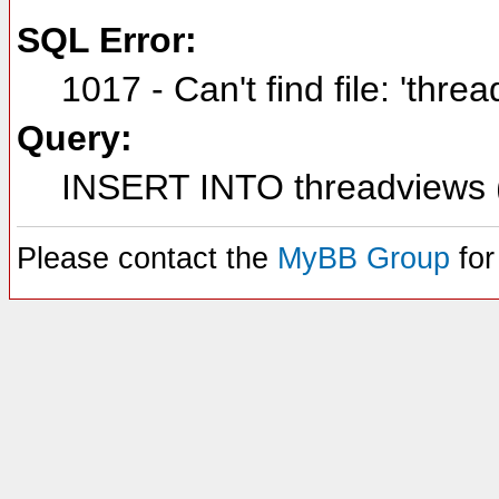
SQL Error:
1017 - Can't find file: 'thre
Query:
INSERT INTO threadviews (
Please contact the
MyBB Group
for