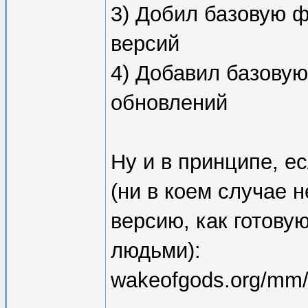
3) Добил базовую 
версий
4) Добавил базову
обновлений
Ну и в принципе, е
(ни в коем случае 
версию, как готов
людьми):
wakeofgods.org/mm/