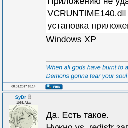
Приложению не уда
VCRUNTIME140.dll 
установка приложе
Windows XP
When all gods have burnt to as
Demons gonna tear your soul 
08.01.2017 18:14
SyDr
1065: Aika
Да. Есть такое.
Нужно vs_redistr за