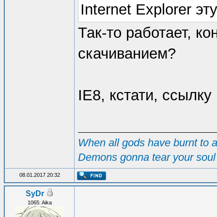
Internet Explorer эт
Так-то работает, ко
скачиванием?
IE8, кстати, ссылку
When all gods have burnt to as
Demons gonna tear your soul 
08.01.2017 20:32
SyDr
1065: Aika