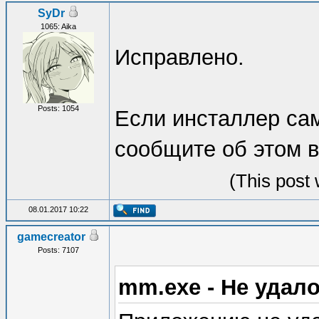
SyDr
1065: Aika
Исправлено.
Posts: 1054
Если инсталлер сам 
сообщите об этом в
(This post
08.01.2017 10:22
gamecreator
Posts: 7107
mm.exe - Не удал