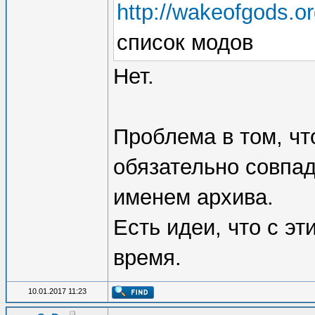
http://wakeofgods.o
список модов
Нет.
Проблема в том, чт
обязательно совпа
именем архива.
Есть идеи, что с эт
время.
10.01.2017 11:23