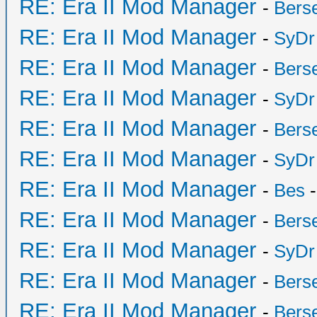
RE: Era II Mod Manager
-
Bers
RE: Era II Mod Manager
-
SyDr
RE: Era II Mod Manager
-
Bers
RE: Era II Mod Manager
-
SyDr
RE: Era II Mod Manager
-
Bers
RE: Era II Mod Manager
-
SyDr
RE: Era II Mod Manager
-
Bes
-
RE: Era II Mod Manager
-
Bers
RE: Era II Mod Manager
-
SyDr
RE: Era II Mod Manager
-
Bers
RE: Era II Mod Manager
-
Bers