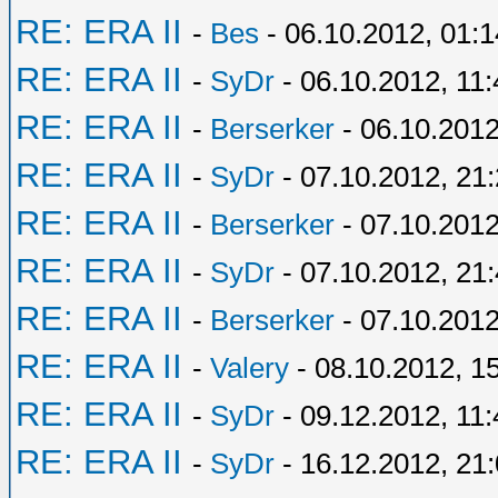
RE: ERA II
-
Bes
- 06.10.2012, 01:1
RE: ERA II
-
SyDr
- 06.10.2012, 11:
RE: ERA II
-
Berserker
- 06.10.2012
RE: ERA II
-
SyDr
- 07.10.2012, 21
RE: ERA II
-
Berserker
- 07.10.2012
RE: ERA II
-
SyDr
- 07.10.2012, 21
RE: ERA II
-
Berserker
- 07.10.2012
RE: ERA II
-
Valery
- 08.10.2012, 1
RE: ERA II
-
SyDr
- 09.12.2012, 11:
RE: ERA II
-
SyDr
- 16.12.2012, 21