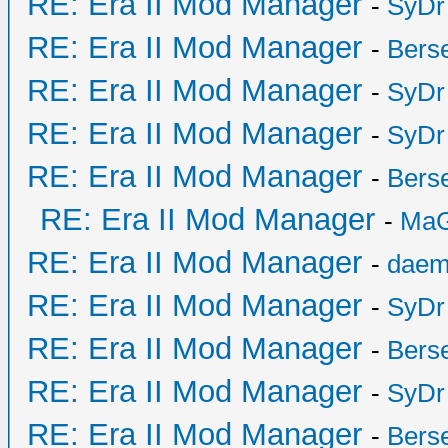
RE: Era II Mod Manager
-
SyDr
RE: Era II Mod Manager
-
Bers
RE: Era II Mod Manager
-
SyDr
RE: Era II Mod Manager
-
SyDr
RE: Era II Mod Manager
-
Bers
RE: Era II Mod Manager
-
MaG
RE: Era II Mod Manager
-
daem
RE: Era II Mod Manager
-
SyDr
RE: Era II Mod Manager
-
Bers
RE: Era II Mod Manager
-
SyDr
RE: Era II Mod Manager
-
Bers