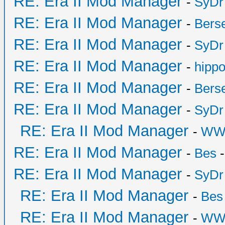
RE: Era II Mod Manager
-
SyDr
RE: Era II Mod Manager
-
Bers
RE: Era II Mod Manager
-
SyDr
RE: Era II Mod Manager
-
hipp
RE: Era II Mod Manager
-
Bers
RE: Era II Mod Manager
-
SyDr
RE: Era II Mod Manager
-
WW
RE: Era II Mod Manager
-
Bes
-
RE: Era II Mod Manager
-
SyDr
RE: Era II Mod Manager
-
Bes
RE: Era II Mod Manager
-
WW