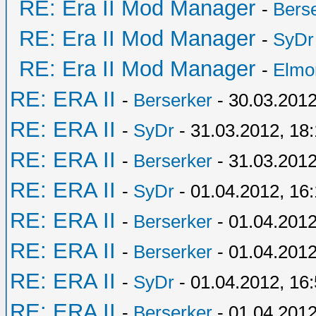
RE: Era II Mod Manager
-
Bers
RE: Era II Mod Manager
-
SyDr
RE: Era II Mod Manager
-
Elmo
RE: ERA II
-
Berserker
- 30.03.2012
RE: ERA II
-
SyDr
- 31.03.2012, 18
RE: ERA II
-
Berserker
- 31.03.2012
RE: ERA II
-
SyDr
- 01.04.2012, 16
RE: ERA II
-
Berserker
- 01.04.2012
RE: ERA II
-
Berserker
- 01.04.2012
RE: ERA II
-
SyDr
- 01.04.2012, 16
RE: ERA II
-
Berserker
- 01.04.2012