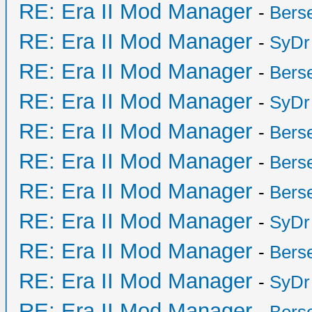
RE: Era II Mod Manager
-
Bers
RE: Era II Mod Manager
-
SyDr
RE: Era II Mod Manager
-
Bers
RE: Era II Mod Manager
-
SyDr
RE: Era II Mod Manager
-
Bers
RE: Era II Mod Manager
-
Bers
RE: Era II Mod Manager
-
Bers
RE: Era II Mod Manager
-
SyDr
RE: Era II Mod Manager
-
Bers
RE: Era II Mod Manager
-
SyDr
RE: Era II Mod Manager