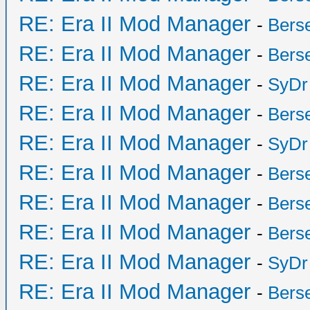
RE: Era II Mod Manager
-
Bers
RE: Era II Mod Manager
-
Bers
RE: Era II Mod Manager
-
SyDr
RE: Era II Mod Manager
-
Bers
RE: Era II Mod Manager
-
SyDr
RE: Era II Mod Manager
-
Bers
RE: Era II Mod Manager
-
Bers
RE: Era II Mod Manager
-
Bers
RE: Era II Mod Manager
-
SyDr
RE: Era II Mod Manager
-
Bers