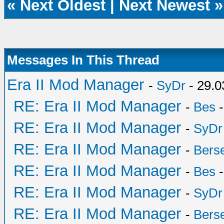
«
Next Oldest
|
Next Newest
»
Messages In This Thread
Era II Mod Manager
-
SyDr
- 29.0
RE: Era II Mod Manager
-
Bes
-
RE: Era II Mod Manager
-
SyDr
RE: Era II Mod Manager
-
Bers
RE: Era II Mod Manager
-
Bes
-
RE: Era II Mod Manager
-
SyDr
RE: Era II Mod Manager
-
Bers