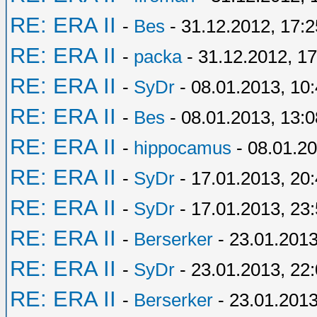
RE: ERA II
-
Bes
- 31.12.2012, 17:2
RE: ERA II
-
packa
- 31.12.2012, 17
RE: ERA II
-
SyDr
- 08.01.2013, 10
RE: ERA II
-
Bes
- 08.01.2013, 13:0
RE: ERA II
-
hippocamus
- 08.01.20
RE: ERA II
-
SyDr
- 17.01.2013, 20
RE: ERA II
-
SyDr
- 17.01.2013, 23
RE: ERA II
-
Berserker
- 23.01.2013
RE: ERA II
-
SyDr
- 23.01.2013, 22
RE: ERA II
-
Berserker
- 23.01.2013