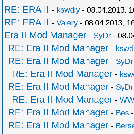
RE: ERA II
-
kswdiy
- 08.04.2013, 1
RE: ERA II
-
Valery
- 08.04.2013, 1
Era II Mod Manager
-
SyDr
- 08.0
RE: Era II Mod Manager
-
kswd
RE: Era II Mod Manager
-
SyDr
RE: Era II Mod Manager
-
ksw
RE: Era II Mod Manager
-
SyDr
RE: Era II Mod Manager
-
WW
RE: Era II Mod Manager
-
Bes
-
RE: Era II Mod Manager
-
Bers