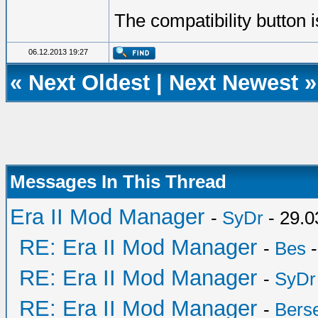
The compatibility button 
06.12.2013 19:27
«
Next Oldest
|
Next Newest
»
Messages In This Thread
Era II Mod Manager
-
SyDr
- 29.0
RE: Era II Mod Manager
-
Bes
-
RE: Era II Mod Manager
-
SyDr
RE: Era II Mod Manager
-
Bers