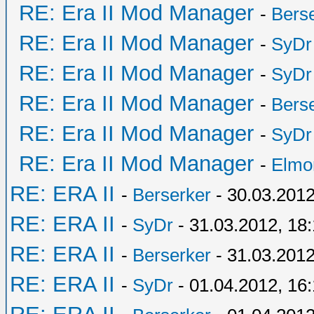
RE: Era II Mod Manager
-
Bers
RE: Era II Mod Manager
-
SyDr
RE: Era II Mod Manager
-
SyDr
RE: Era II Mod Manager
-
Bers
RE: Era II Mod Manager
-
SyDr
RE: Era II Mod Manager
-
Elmo
RE: ERA II
-
Berserker
- 30.03.2012
RE: ERA II
-
SyDr
- 31.03.2012, 18
RE: ERA II
-
Berserker
- 31.03.2012
RE: ERA II
-
SyDr
- 01.04.2012, 16