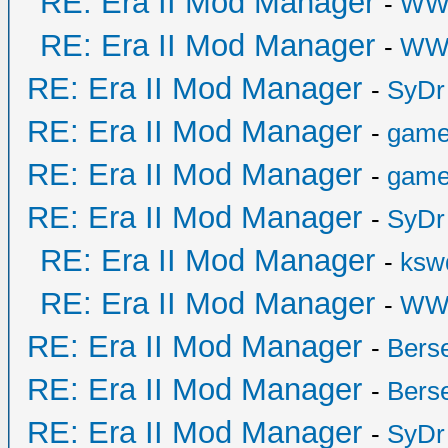
RE: Era II Mod Manager
-
WW
RE: Era II Mod Manager
-
WW
RE: Era II Mod Manager
-
SyDr
RE: Era II Mod Manager
-
game
RE: Era II Mod Manager
-
game
RE: Era II Mod Manager
-
SyDr
RE: Era II Mod Manager
-
ksw
RE: Era II Mod Manager
-
WW
RE: Era II Mod Manager
-
Bers
RE: Era II Mod Manager
-
Bers
RE: Era II Mod Manager
-
SyDr