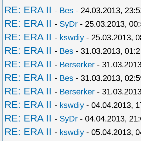
RE: ERA II
-
Bes
- 24.03.2013, 23:5
RE: ERA II
-
SyDr
- 25.03.2013, 00
RE: ERA II
-
kswdiy
- 25.03.2013, 0
RE: ERA II
-
Bes
- 31.03.2013, 01:2
RE: ERA II
-
Berserker
- 31.03.2013
RE: ERA II
-
Bes
- 31.03.2013, 02:5
RE: ERA II
-
Berserker
- 31.03.2013
RE: ERA II
-
kswdiy
- 04.04.2013, 1
RE: ERA II
-
SyDr
- 04.04.2013, 21
RE: ERA II
-
kswdiy
- 05.04.2013, 0