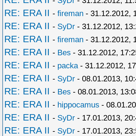
-
SyDr
- 31.12.2012, 11:
RE: ERA II
-
fireman
- 31.12.2012, 
RE: ERA II
-
SyDr
- 31.12.2012, 13
RE: ERA II
-
fireman
- 31.12.2012, 
RE: ERA II
-
Bes
- 31.12.2012, 17:2
RE: ERA II
-
packa
- 31.12.2012, 17
RE: ERA II
-
SyDr
- 08.01.2013, 10
RE: ERA II
-
Bes
- 08.01.2013, 13:0
RE: ERA II
-
hippocamus
- 08.01.20
RE: ERA II
-
SyDr
- 17.01.2013, 20
RE: ERA II
-
SyDr
- 17.01.2013, 23