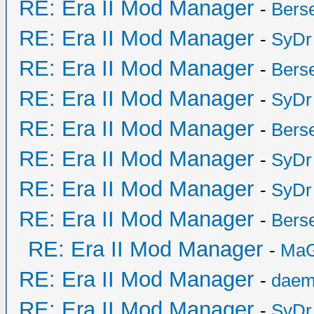
RE: Era II Mod Manager
-
Bers
RE: Era II Mod Manager
-
SyDr
RE: Era II Mod Manager
-
Bers
RE: Era II Mod Manager
-
SyDr
RE: Era II Mod Manager
-
Bers
RE: Era II Mod Manager
-
SyDr
RE: Era II Mod Manager
-
SyDr
RE: Era II Mod Manager
-
Bers
RE: Era II Mod Manager
-
MaG
RE: Era II Mod Manager
-
daem
RE: Era II Mod Manager
-
SyDr