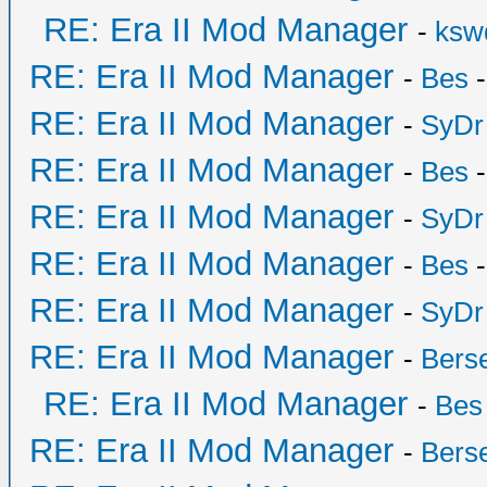
RE: Era II Mod Manager
-
ksw
RE: Era II Mod Manager
-
Bes
-
RE: Era II Mod Manager
-
SyDr
RE: Era II Mod Manager
-
Bes
-
RE: Era II Mod Manager
-
SyDr
RE: Era II Mod Manager
-
Bes
-
RE: Era II Mod Manager
-
SyDr
RE: Era II Mod Manager
-
Bers
RE: Era II Mod Manager
-
Bes
RE: Era II Mod Manager
-
Bers