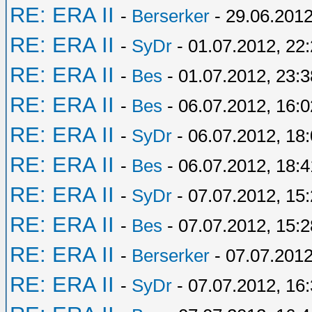
RE: ERA II
-
Berserker
- 29.06.2012
RE: ERA II
-
SyDr
- 01.07.2012, 22
RE: ERA II
-
Bes
- 01.07.2012, 23:3
RE: ERA II
-
Bes
- 06.07.2012, 16:0
RE: ERA II
-
SyDr
- 06.07.2012, 18
RE: ERA II
-
Bes
- 06.07.2012, 18:4
RE: ERA II
-
SyDr
- 07.07.2012, 15
RE: ERA II
-
Bes
- 07.07.2012, 15:2
RE: ERA II
-
Berserker
- 07.07.2012
RE: ERA II
-
SyDr
- 07.07.2012, 16