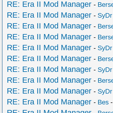
RE: Era II Mod Manager
-
Bers
RE: Era II Mod Manager
-
SyDr
RE: Era II Mod Manager
-
Bers
RE: Era II Mod Manager
-
Bers
RE: Era II Mod Manager
-
SyDr
RE: Era II Mod Manager
-
Bers
RE: Era II Mod Manager
-
SyDr
RE: Era II Mod Manager
-
Bers
RE: Era II Mod Manager
-
SyDr
RE: Era II Mod Manager
-
Bes
-
RE: Era II Mod Manager