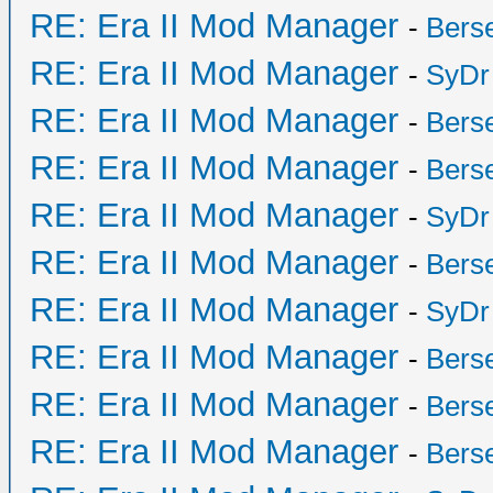
RE: Era II Mod Manager
-
Bers
RE: Era II Mod Manager
-
SyDr
RE: Era II Mod Manager
-
Bers
RE: Era II Mod Manager
-
Bers
RE: Era II Mod Manager
-
SyDr
RE: Era II Mod Manager
-
Bers
RE: Era II Mod Manager
-
SyDr
RE: Era II Mod Manager
-
Bers
RE: Era II Mod Manager
-
Bers
RE: Era II Mod Manager
-
Bers