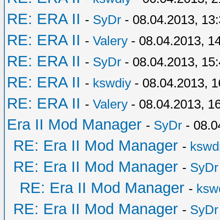
RE: ERA II
-
SyDr
- 08.04.2013, 13
RE: ERA II
-
Valery
- 08.04.2013, 1
RE: ERA II
-
SyDr
- 08.04.2013, 15
RE: ERA II
-
kswdiy
- 08.04.2013, 1
RE: ERA II
-
Valery
- 08.04.2013, 1
Era II Mod Manager
-
SyDr
- 08.0
RE: Era II Mod Manager
-
kswd
RE: Era II Mod Manager
-
SyDr
RE: Era II Mod Manager
-
ksw
RE: Era II Mod Manager
-
SyDr