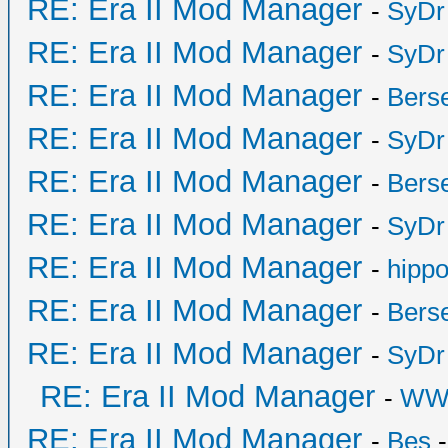
RE: Era II Mod Manager
-
SyDr
RE: Era II Mod Manager
-
SyDr
RE: Era II Mod Manager
-
Bers
RE: Era II Mod Manager
-
SyDr
RE: Era II Mod Manager
-
Bers
RE: Era II Mod Manager
-
SyDr
RE: Era II Mod Manager
-
hipp
RE: Era II Mod Manager
-
Bers
RE: Era II Mod Manager
-
SyDr
RE: Era II Mod Manager
-
WW
RE: Era II Mod Manager
-
Bes
-