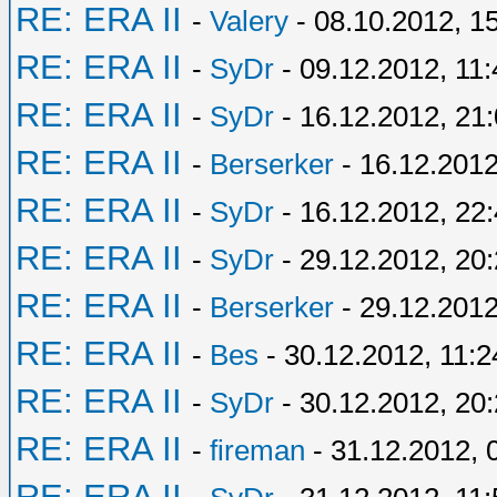
RE: ERA II
-
Valery
- 08.10.2012, 1
RE: ERA II
-
SyDr
- 09.12.2012, 11:
RE: ERA II
-
SyDr
- 16.12.2012, 21
RE: ERA II
-
Berserker
- 16.12.2012
RE: ERA II
-
SyDr
- 16.12.2012, 22
RE: ERA II
-
SyDr
- 29.12.2012, 20
RE: ERA II
-
Berserker
- 29.12.2012
RE: ERA II
-
Bes
- 30.12.2012, 11:2
RE: ERA II
-
SyDr
- 30.12.2012, 20
RE: ERA II
-
fireman
- 31.12.2012, 
RE: ERA II