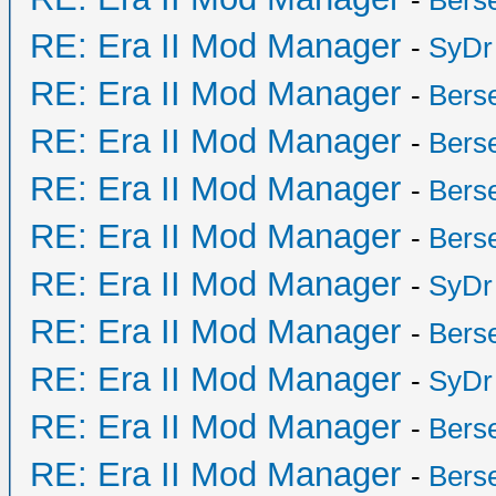
-
Bers
RE: Era II Mod Manager
-
SyDr
RE: Era II Mod Manager
-
Bers
RE: Era II Mod Manager
-
Bers
RE: Era II Mod Manager
-
Bers
RE: Era II Mod Manager
-
Bers
RE: Era II Mod Manager
-
SyDr
RE: Era II Mod Manager
-
Bers
RE: Era II Mod Manager
-
SyDr
RE: Era II Mod Manager
-
Bers
RE: Era II Mod Manager
-
Bers