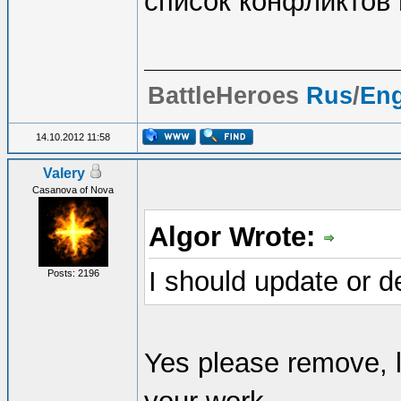
список конфликтов 
BattleHeroes
Rus
/
En
14.10.2012 11:58
Valery
Casanova of Nova
Algor Wrote:
I should update or d
Posts: 2196
Yes please remove, l