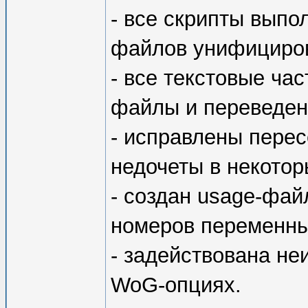
- все скрипты вып
файлов унифициро
- все текстовые час
файлы и переведен
- исправлены пере
недочеты в некотор
- создан usage-фай
номеров переменны
- задействована не
WoG-опциях.