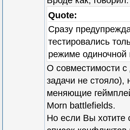
Вроде как, говорил:
Quote:
Сразу предупрежда
тестировались толь
режиме одиночной и
О совместимости с 
задачи не стояло), 
меняющие геймплей,
Morn battlefields.
Но если Вы хотите 