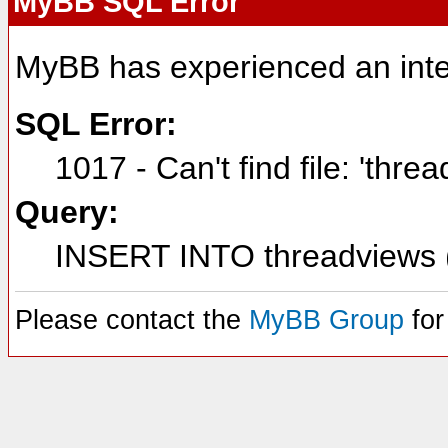
MyBB SQL Error
MyBB has experienced an inte
SQL Error:
1017 - Can't find file: 'thre
Query:
INSERT INTO threadviews (
Please contact the
MyBB Group
for