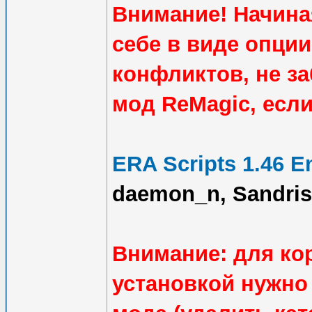
Внимание! Начиная
себе в виде опци
конфликтов, не з
мод ReMagic, если
ERA Scripts 1.46 E
daemon_n, Sandris
Внимание: для ко
установкой нужн