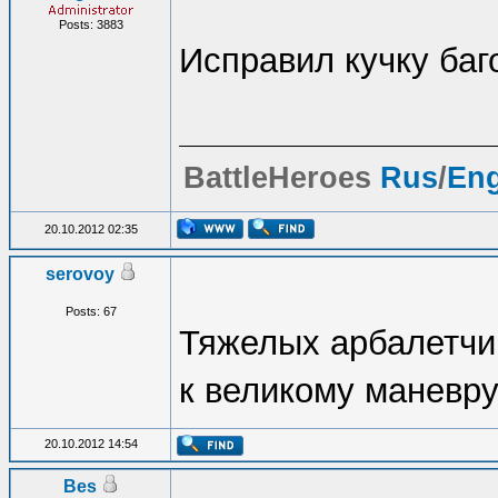
Posts: 3883
Исправил кучку баг
BattleHeroes
Rus
/
En
20.10.2012 02:35
serovoy
Posts: 67
Тяжелых арбалетчи
к великому маневру
20.10.2012 14:54
Bes