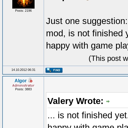
Posts: 2196
Just one suggestion:
mod, is not finished 
happy with game play
(This post 
14.10.2012 06:31
Algor
Posts: 3883
Valery Wrote:
... is not finished ye
happy with game pla