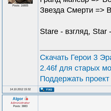
Posts: 16805
Звезда Смерти => 
Stare - взгляд, Star 
Скачать Герои 3 Эра
2.46f для старых м
Поддержать проект
14.10.2012 15:32
Algor
Posts: 3883