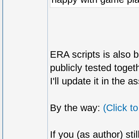
ERA scripts is also b
publicly tested toge
I'll update it in the 
By the way:
(Click t
If you (as author) sti