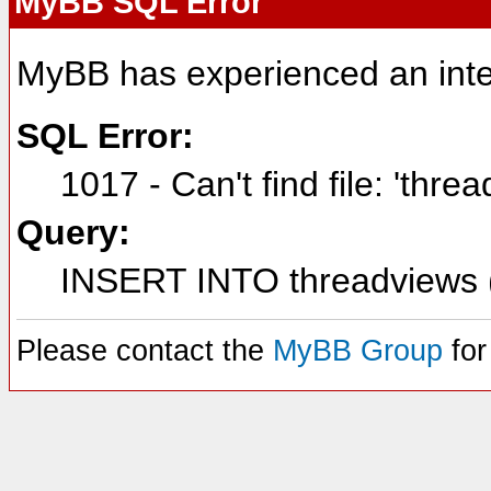
MyBB SQL Error
MyBB has experienced an inte
SQL Error:
1017 - Can't find file: 'thre
Query:
INSERT INTO threadviews (
Please contact the
MyBB Group
for