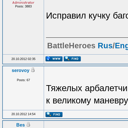
Posts: 3883
Исправил кучку баг
BattleHeroes
Rus
/
En
20.10.2012 02:35
serovoy
Posts: 67
Тяжелых арбалетчи
к великому маневру
20.10.2012 14:54
Bes