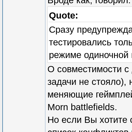
Вроде как, говорил:
Quote:
Сразу предупрежда
тестировались толь
режиме одиночной и
О совместимости с 
задачи не стояло), 
меняющие геймплей,
Morn battlefields.
Но если Вы хотите 