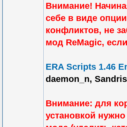
Внимание! Начиная
себе в виде опци
конфликтов, не з
мод ReMagic, если
ERA Scripts 1.46 E
daemon_n, Sandris
Внимание: для ко
установкой нужн