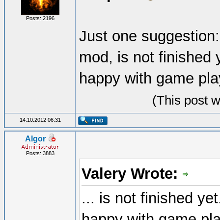
Posts: 2196
Just one suggestion:
mod, is not finished 
happy with game play
(This post 
14.10.2012 06:31
Algor
Posts: 3883
Valery Wrote:
... is not finished ye
happy with game pla