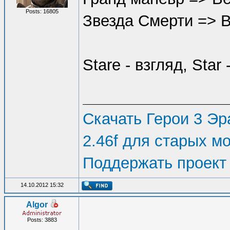
Posts: 16805
Звезда Смерти => 
Stare - взгляд, Star 
Скачать Герои 3 Эра
2.46f для старых м
Поддержать проект
14.10.2012 15:32
Algor
Posts: 3883