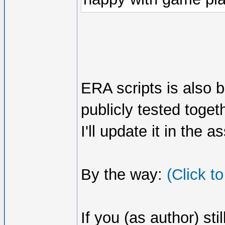
ERA scripts is also b
publicly tested toge
I'll update it in the 
By the way:
(Click t
If you (as author) sti