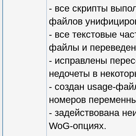
- все скрипты вып
файлов унифициро
- все текстовые час
файлы и переведен
- исправлены пере
недочеты в некотор
- создан usage-фай
номеров переменны
- задействована не
WoG-опциях.