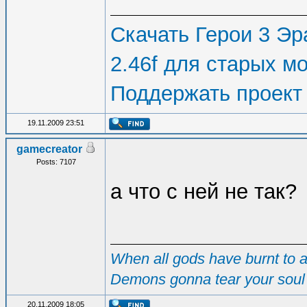
Скачать Герои 3 Эра
2.46f для старых м
Поддержать проект
19.11.2009 23:51
gamecreator
Posts: 7107
а что с ней не так?
When all gods have burnt to as
Demons gonna tear your soul 
20.11.2009 18:05