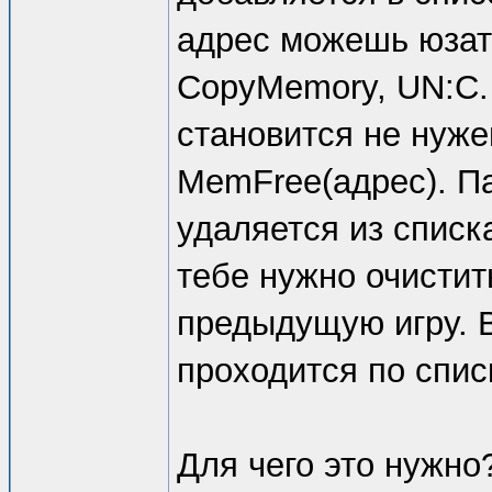
адрес можешь юзат
CopyMemory, UN:C.
становится не нуже
MemFree(адрес). П
удаляется из списка
тебе нужно очистит
предыдущую игру. 
проходится по спис
Для чего это нужн