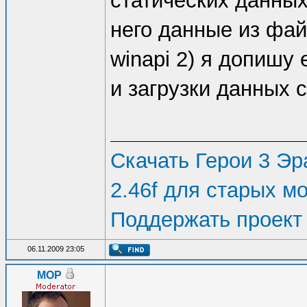
статических данных
него данные из фай
winapi 2) я допишу
и загрузки данных 
Скачать Герои 3 Эра
2.46f для старых м
Поддержать проект
06.11.2009 23:05
MOP