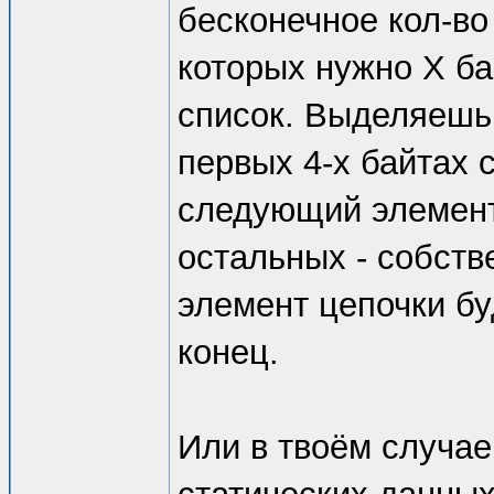
бесконечное кол-во
которых нужно Х ба
список. Выделяешь 
первых 4-х байтах 
следующий элемент 
остальных - собств
элемент цепочки бу
конец.
Или в твоём случа