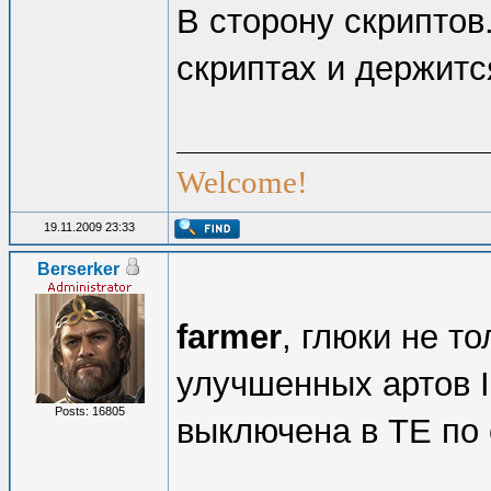
В сторону скриптов
скриптах и держит
Welcome!
19.11.2009 23:33
Berserker
farmer
, глюки не то
улучшенных артов I
Posts: 16805
выключена в ТЕ по