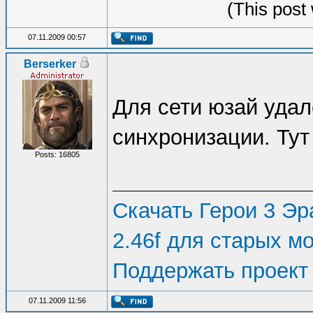
(This post
07.11.2009 00:57
Berserker
Для сети юзай уда
синхронизации. Тут
Posts: 16805
Скачать Герои 3 Эра
2.46f для старых м
Поддержать проект
07.11.2009 11:56