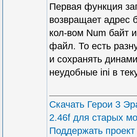
Первая функция за
возвращает адрес 
кол-вом Num байт и
файл. То есть раз
и сохранять динами
неудобные ini в те
Скачать Герои 3 Эра
2.46f для старых м
Поддержать проект