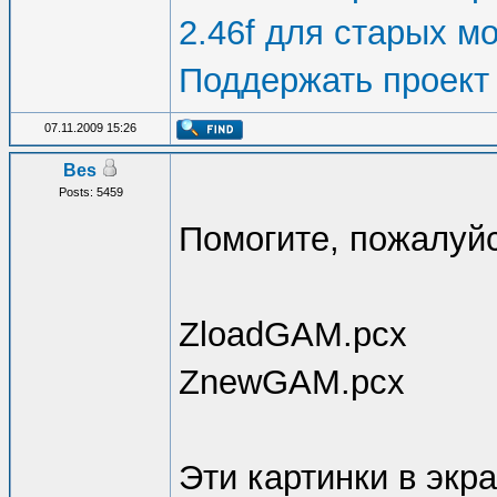
2.46f для старых м
Поддержать проект
07.11.2009 15:26
Bes
Posts: 5459
Помогите, пожалуйс
ZloadGAM.pcx
ZnewGAM.pcx
Эти картинки в экра