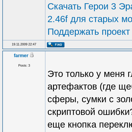
Скачать Герои 3 Эра
2.46f для старых м
Поддержать проект
19.11.2009 22:47
farmer
Posts: 3
Это только у меня 
артефактов (где ще
сферы, сумки с зол
скриптовой ошибки
еще кнопка перекл