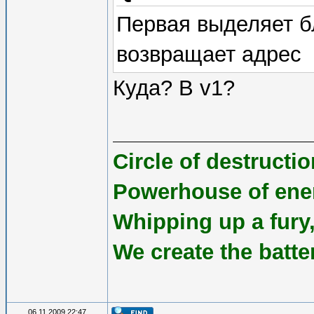
Первая выделяет б
возвращает адрес
Куда? В v1?
Circle of destruct
Powerhouse of ene
Whipping up a fury,
We create the batte
06.11.2009 22:47