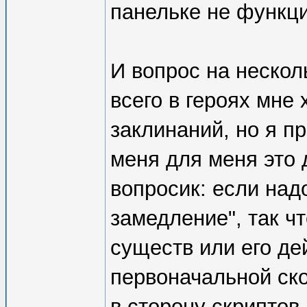
панельке не функц
И вопрос на нескол
всего в героях мне
заклинаний, но я п
меня для меня это 
вопросик: если над
замедление", так ч
существ или его де
первоначальной ско
в сторону скриптов