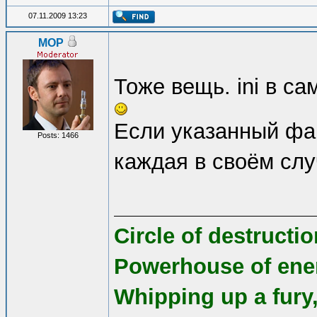
07.11.2009 13:23
MOP
Тоже вещь. ini в с
Если указанный фай
Posts: 1466
каждая в своём слу
Circle of destruct
Powerhouse of ene
Whipping up a fury,