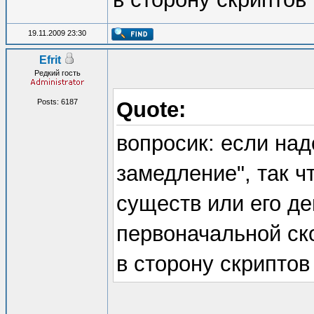
19.11.2009 23:30
Efrit
Редкий гость
Posts: 6187
Quote:
вопросик: если над
замедление", так 
существ или его де
первоначальной ско
в сторону скриптов