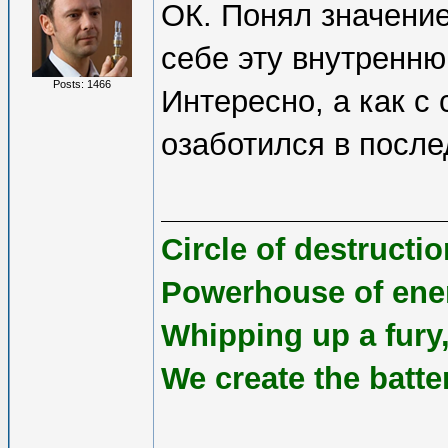
ОК. Понял значени
себе эту внутренн
Posts: 1466
Интересно, а как с 
озаботился в после
Circle of destruct
Powerhouse of ene
Whipping up a fury,
We create the batte