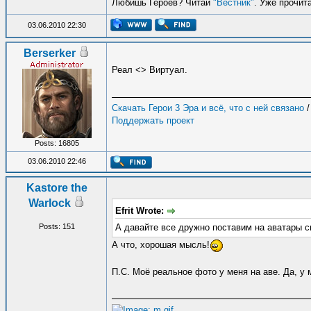
Любишь Героев? Читай
"Вестник"
. Уже прочит
03.06.2010 22:30
Berserker
Реал <> Виртуал.
Скачать Герои 3 Эра и всё, что с ней связано
Поддержать проект
Posts: 16805
03.06.2010 22:46
Kastore the
Warlock
Efrit Wrote:
А давайте все дружно поставим на аватары с
Posts: 151
А что, хорошая мысль!
П.С. Моё реальное фото у меня на аве. Да, у 