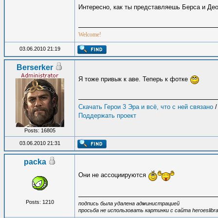
Интересно, как ты представляешь Берса и Де
Welcome!
03.06.2010 21:19
Berserker
Я тоже привык к аве. Теперь к фотке
Скачать Герои 3 Эра и всё, что с ней связано
Поддержать проект
Posts: 16805
03.06.2010 21:31
packa
Они не ассоциируются
Posts: 1210
подпись была удалена администрацией
просьба не использовать картинки с сайта heroeslibra