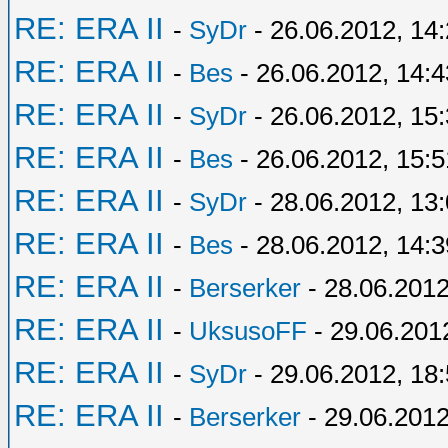
RE: ERA II
-
SyDr
- 26.06.2012, 14
RE: ERA II
-
Bes
- 26.06.2012, 14:4
RE: ERA II
-
SyDr
- 26.06.2012, 15
RE: ERA II
-
Bes
- 26.06.2012, 15:5
RE: ERA II
-
SyDr
- 28.06.2012, 13
RE: ERA II
-
Bes
- 28.06.2012, 14:3
RE: ERA II
-
Berserker
- 28.06.2012
RE: ERA II
-
UksusoFF
- 29.06.201
RE: ERA II
-
SyDr
- 29.06.2012, 18
RE: ERA II
-
Berserker
- 29.06.2012