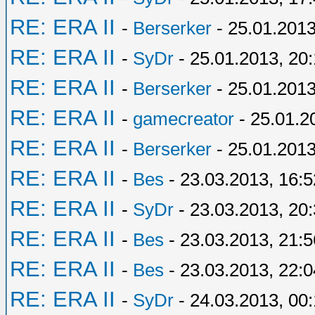
RE: ERA II
-
Berserker
- 25.01.2013
RE: ERA II
-
SyDr
- 25.01.2013, 20
RE: ERA II
-
Berserker
- 25.01.2013
RE: ERA II
-
gamecreator
- 25.01.2
RE: ERA II
-
Berserker
- 25.01.2013
RE: ERA II
-
Bes
- 23.03.2013, 16:5
RE: ERA II
-
SyDr
- 23.03.2013, 20
RE: ERA II
-
Bes
- 23.03.2013, 21:5
RE: ERA II
-
Bes
- 23.03.2013, 22:0
RE: ERA II
-
SyDr
- 24.03.2013, 00