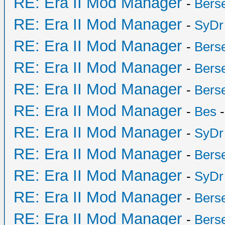
RE: Era II Mod Manager
-
Bers
RE: Era II Mod Manager
-
SyDr
RE: Era II Mod Manager
-
Bers
RE: Era II Mod Manager
-
Bers
RE: Era II Mod Manager
-
Bers
RE: Era II Mod Manager
-
Bes
-
RE: Era II Mod Manager
-
SyDr
RE: Era II Mod Manager
-
Bers
RE: Era II Mod Manager
-
SyDr
RE: Era II Mod Manager
-
Bers
RE: Era II Mod Manager
-
Bers