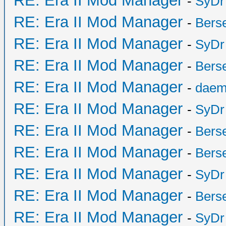
RE: Era II Mod Manager
-
SyDr
RE: Era II Mod Manager
-
Bers
RE: Era II Mod Manager
-
SyDr
RE: Era II Mod Manager
-
Bers
RE: Era II Mod Manager
-
daem
RE: Era II Mod Manager
-
SyDr
RE: Era II Mod Manager
-
Bers
RE: Era II Mod Manager
-
Bers
RE: Era II Mod Manager
-
SyDr
RE: Era II Mod Manager
-
Bers
RE: Era II Mod Manager
-
SyDr