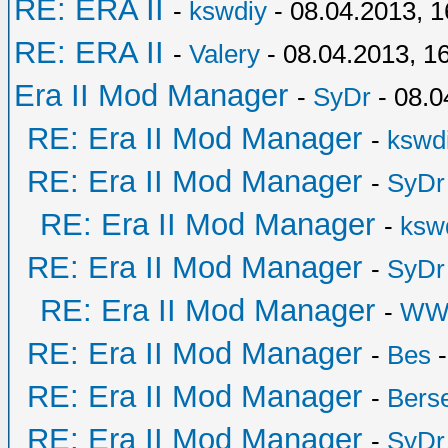
RE: ERA II
-
kswdiy
- 08.04.2013, 1
RE: ERA II
-
Valery
- 08.04.2013, 1
Era II Mod Manager
-
SyDr
- 08.0
RE: Era II Mod Manager
-
kswd
RE: Era II Mod Manager
-
SyDr
RE: Era II Mod Manager
-
ksw
RE: Era II Mod Manager
-
SyDr
RE: Era II Mod Manager
-
WW
RE: Era II Mod Manager
-
Bes
-
RE: Era II Mod Manager
-
Bers
RE: Era II Mod Manager
-
SyDr