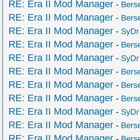
RE: Era II Mod Manager
-
Bers
RE: Era II Mod Manager
-
Bers
RE: Era II Mod Manager
-
SyDr
RE: Era II Mod Manager
-
Bers
RE: Era II Mod Manager
-
SyDr
RE: Era II Mod Manager
-
Bers
RE: Era II Mod Manager
-
Bers
RE: Era II Mod Manager
-
Bers
RE: Era II Mod Manager
-
SyDr
RE: Era II Mod Manager
-
Bers
RE: Era II Mod Manager
-
Bers