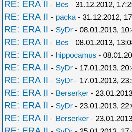
RE: ERA II
-
Bes
- 31.12.2012, 17:2
RE: ERA II
-
packa
- 31.12.2012, 17
RE: ERA II
-
SyDr
- 08.01.2013, 10
RE: ERA II
-
Bes
- 08.01.2013, 13:0
RE: ERA II
-
hippocamus
- 08.01.20
RE: ERA II
-
SyDr
- 17.01.2013, 20
RE: ERA II
-
SyDr
- 17.01.2013, 23
RE: ERA II
-
Berserker
- 23.01.2013
RE: ERA II
-
SyDr
- 23.01.2013, 22
RE: ERA II
-
Berserker
- 23.01.2013
RE: ERA II
-
SyDr
- 25.01.2013, 17