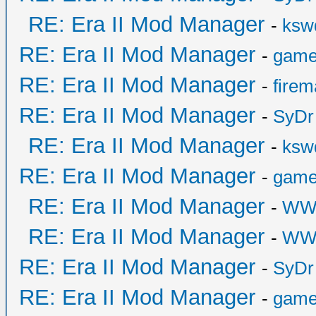
RE: Era II Mod Manager
-
ksw
RE: Era II Mod Manager
-
game
RE: Era II Mod Manager
-
fire
RE: Era II Mod Manager
-
SyDr
RE: Era II Mod Manager
-
ksw
RE: Era II Mod Manager
-
game
RE: Era II Mod Manager
-
WW
RE: Era II Mod Manager
-
WW
RE: Era II Mod Manager
-
SyDr
RE: Era II Mod Manager
-
game