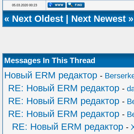
05.03.2020 00:23
«
Next Oldest
|
Next Newest
»
Messages In This Thread
Новый ERM редактор
-
Berserk
RE: Новый ERM редактор
-
d
RE: Новый ERM редактор
-
B
RE: Новый ERM редактор
-
B
RE: Новый ERM редактор
-