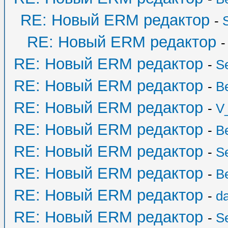
RE: Новый ERM редактор
-
RE: Новый ERM редактор
RE: Новый ERM редактор
-
S
RE: Новый ERM редактор
-
B
RE: Новый ERM редактор
-
V
RE: Новый ERM редактор
-
B
RE: Новый ERM редактор
-
S
RE: Новый ERM редактор
-
B
RE: Новый ERM редактор
-
d
RE: Новый ERM редактор
-
S