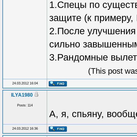
1.Спецы по существ
защите (к примеру,
2.После улучшения 
сильно завышенным
3.Рандомные вылет
(This post wa
24.03.2012 16:04
ILYA1980
Posts: 114
А, я, спьяну, вообще
24.03.2012 16:36