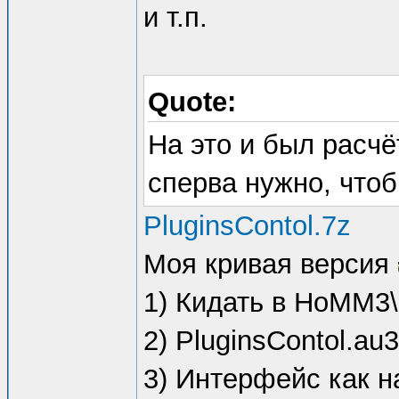
и т.п.
Quote:
На это и был расчё
сперва нужно, чтоб
PluginsContol.7z
Моя кривая версия
1) Кидать в HoMM
2) PluginsContol.au
3) Интерфейс как 