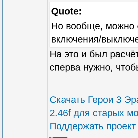
Quote:
Но вообще, можно 
включения/выключе
На это и был расчё
сперва нужно, чтоб
Скачать Герои 3 Эра
2.46f для старых м
Поддержать проект