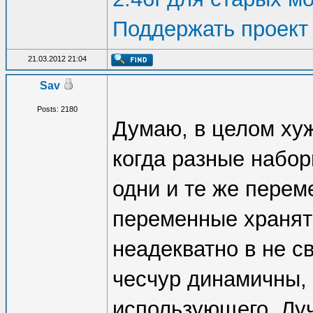
Поддержать проект
21.03.2012 21:04
Sav
Posts: 2180
Думаю, в целом хуже
когда разные набор
одни и те же перем
переменные хранят
неадекватно в не с
чесчур динамичны, 
использующего. Луч