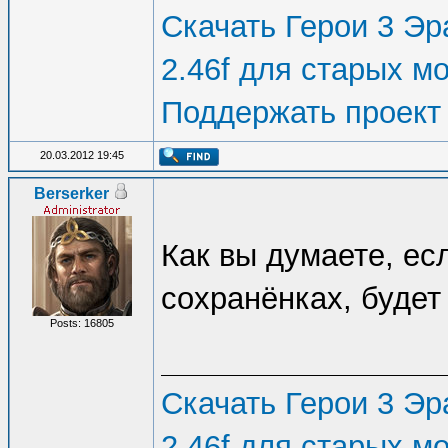
Скачать Герои 3 Эра
2.46f для старых м
Поддержать проект
20.03.2012 19:45
Berserker
Как вы думаете, ес
сохранёнках, будет
Posts: 16805
Скачать Герои 3 Эра
2.46f для старых м