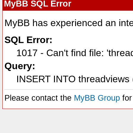
MyBB SQL Error
MyBB has experienced an inte
SQL Error:
1017 - Can't find file: 'thre
Query:
INSERT INTO threadviews (
Please contact the
MyBB Group
for