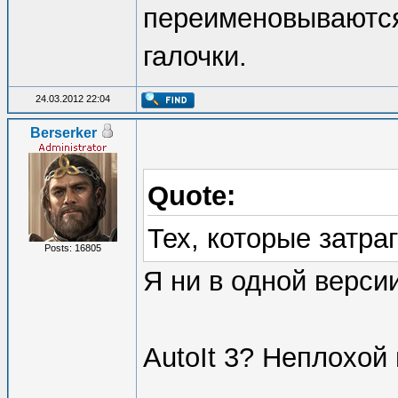
переименовываются
галочки.
24.03.2012 22:04
Berserker
Quote:
Тех, которые затра
Posts: 16805
Я ни в одной верси
AutoIt 3? Неплохой 