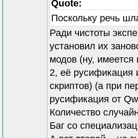
Quote:
Поскольку речь шл
Ради чистоты экспе
установил их занов
модов (ну, имеется
2, её русификация 
скриптов) (а при пе
русификация от Qwe
Количество случай
Баг со специализа