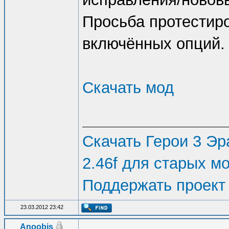
Просьба протестир
включённых опций.
Скачать мод
Скачать Герои 3 Эра
2.46f для старых м
Поддержать проект
23.03.2012 23:42
Anoobis