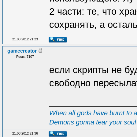
2 части: те, что хр
сохранять, а осталь
21.03.2012 21:23
gamecreator
Posts: 7107
если скрипты не буд
свободно пересыла
When all gods have burnt to as
Demons gonna tear your soul 
21.03.2012 21:36