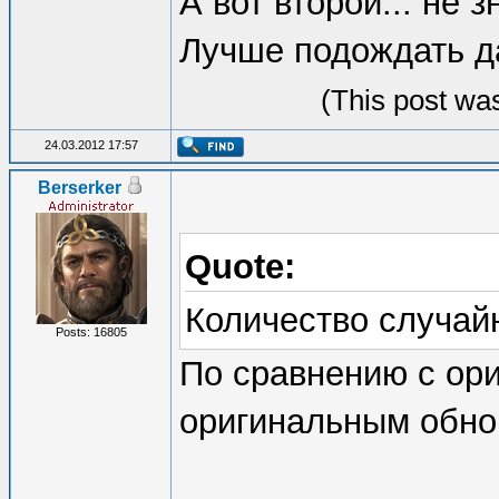
А вот второй... не з
Лучше подождать д
(This post wa
24.03.2012 17:57
Berserker
Quote:
Количество случай
Posts: 16805
По сравнению с ор
оригинальным обно