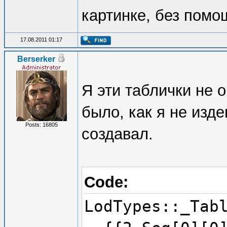
картинке, без помо
17.08.2011 01:17
Berserker
Я эти таблички не 
было, как я не изд
Posts: 16805
создавал.
Code:
LodTypes::_Tab