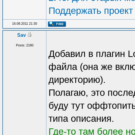
Поддержать проект
16.08.2011 21:30
Sav
Posts: 2180
Добавил в плагин L
файла (она же вклю
директорию).
Полагаю, это после
буду тут оффтопит
типа описания.
Где-то там более н