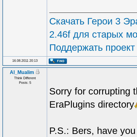
Скачать Герои 3 Эра
2.46f для старых м
Поддержать проект
16.08.2011 20:13
Al_Mualim
Think Different
Posts: 5
Sorry for corrupting 
EraPlugins directory
P.S.: Bers, have you