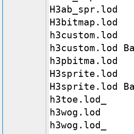
H3ab_spr.lod
H3bitmap.lod
h3custom.lod
h3custom.lod B
h3pbitma.lod
H3sprite.lod
H3sprite.lod B
h3toe.lod_
h3wog.lod
h3wog.lod_