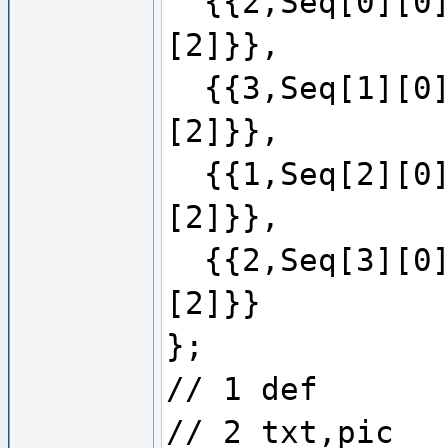
{{2,Seq[0][0]}
[2]}},
{{3,Seq[1][0]}
[2]}},
{{1,Seq[2][0]}
[2]}},
{{2,Seq[3][0]}
[2]}}
};
// 1 def
// 2 txt,pic