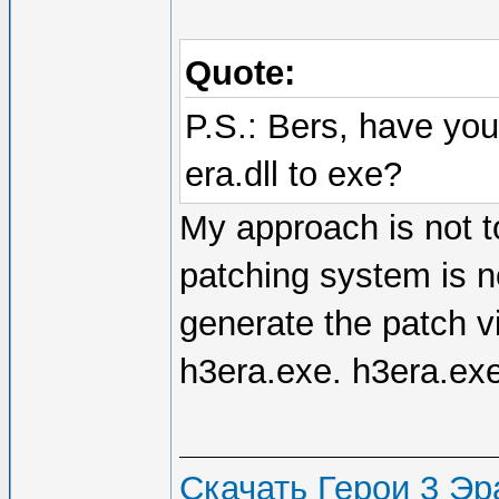
Quote:
P.S.: Bers, have you
era.dll to exe?
My approach is not t
patching system is no
generate the patch 
h3era.exe. h3era.exe
Скачать Герои 3 Эра