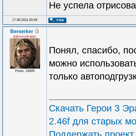
Не успела отрисова
17.08.2011 00:49
Berserker
Понял, спасибо, по
можно использовать 
Posts: 16805
только автоподгруз
Скачать Герои 3 Эра
2.46f для старых м
Поддержать проект