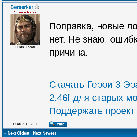
Berserker
Поправка, новые ло
нет. Не знаю, ошиб
Posts: 16805
причина.
Скачать Герои 3 Эра
2.46f для старых м
Поддержать проект
17.08.2011 03:11
«
Next Oldest
|
Next Newest
»