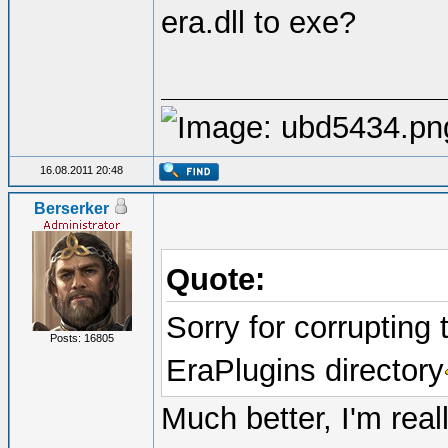
era.dll to exe?
16.08.2011 20:48
Berserker
Quote:
Sorry for corrupting 
Posts: 16805
EraPlugins directory
Much better, I'm real