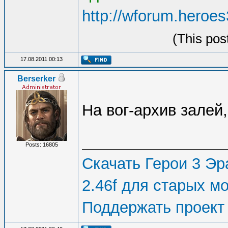
http://wforum.heroe
(This pos
17.08.2011 00:13
Berserker
На вог-архив залей,
Posts: 16805
Скачать Герои 3 Эра
2.46f для старых м
Поддержать проект