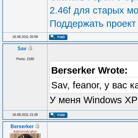
2.46f для старых м
Поддержать проект
16.08.2011 20:58
Sav
Posts: 2180
Berserker Wrote:
Sav, feanor, у вас
У меня Windows XP
16.08.2011 21:05
Berserker