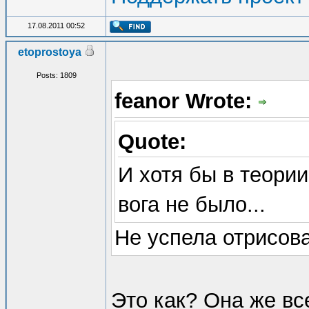
17.08.2011 00:52
etoprostoya
Posts: 1809
feanor Wrote:
Quote:
И хотя бы в теории
вога не было...
Не успела отрисова
Это как? Она же вс