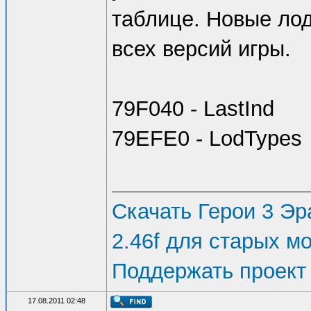
таблице. Новые лод
всех версий игры.
79F040 - LastInd
79EFE0 - LodTypes
Скачать Герои 3 Эра
2.46f для старых м
Поддержать проект
17.08.2011 02:48