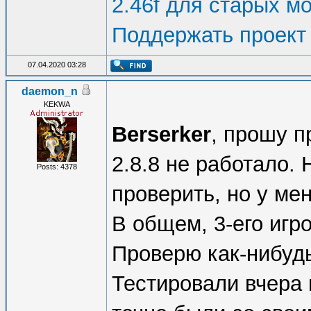
2.46f для старых м
Поддержать проект
07.04.2020 03:28
daemon_n
KEKWA
Berserker
, прошу 
2.8.8 не работало.
Posts: 4378
проверить, но у мен
В общем, 3-его игр
Проверю как-нибудь
Тестировали вчера 