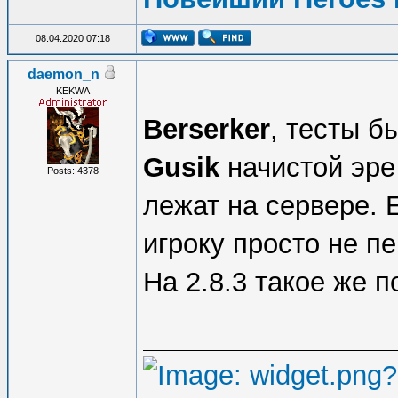
08.04.2020 07:18
daemon_n
KEKWA
Berserker
, тесты 
Gusik
начистой эре 
Posts: 4378
лежат на сервере. 
игроку просто не п
На 2.8.3 такое же п