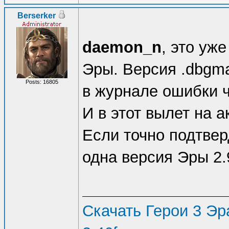
Berserker
daemon_n
, это уж
Эры. Версия .dbgma
Posts: 16805
в журнале ошибки ч
И в этот вылет на 
Если точно подтвер
одна версия Эры 2.
Скачать Герои 3 Эра