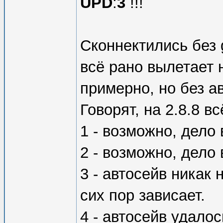
UPD
:
3
!!!
Сконнектились без 
всё рано вылетает н
примерно, но без а
Говорят, на 2.8.8 в
1 - возможно, дело 
2 - возможно, дело
3 - автосейв никак 
сих пор зависает.
4 - автосейв удалос