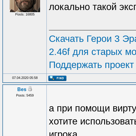
локально такой экс
Posts: 16805
Скачать Герои 3 Эра
2.46f для старых м
Поддержать проект
07.04.2020 05:58
Bes
Posts: 5459
а при помощи вирт
хотите использоват
игрока.