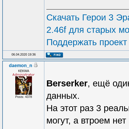
Скачать Герои 3 Эра
2.46f для старых м
Поддержать проект
06.04.2020 19:36
daemon_n
KEKWA
Berserker
, ещё оди
данных.
Posts: 4378
На этот раз 3 реал
могут, а втроем нет