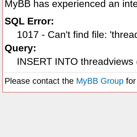
MyBB has experienced an inte
SQL Error:
1017 - Can't find file: 'thre
Query:
INSERT INTO threadviews (
Please contact the
MyBB Group
for