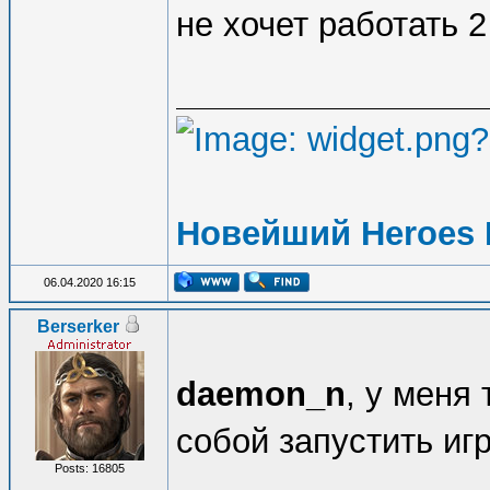
не хочет работать 2
Новейший Heroes 
06.04.2020 16:15
Berserker
daemon_n
, у меня
собой запустить иг
Posts: 16805