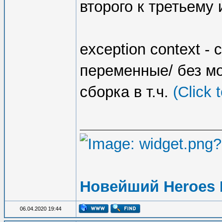
второго к третьему 
exception context -
переменные/ без мо
сборка в т.ч.
(Click 
Новейший Heroes 
06.04.2020 19:44