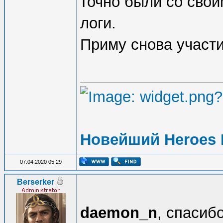
точно были со свои
логи.
Приму снова участи
Новейший Heroes 
07.04.2020 05:29
Berserker
daemon_n
, спасиб