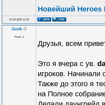
Новейший Heroes 
07.04.2020 12:45
Gusik
Posts: 2
Друзья, всем приве
Это я вчера с ув.
d
игроков. Начинали с
Также до этого я т
на Полное собрани
Делали даунгрейд в