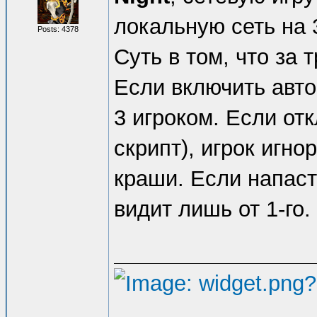
локальную сеть на 
Posts: 4378
Суть в том, что за т
Если включить авто
3 игроком. Если от
скрипт), игрок игн
краши. Если напасть
видит лишь от 1-го.