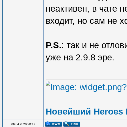
неактивен, в чате н
входит, но сам не х
P.S.
: так и не отлов
уже на 2.9.8 эре.
Новейший Heroes 
06.04.2020 20:17