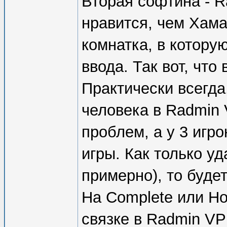
Вторая софтина - 
нравится, чем Хама
комнатка, в котору
ввода. Так вот, что
Практически всегда
человека в Radmin 
проблем, а у 3 игр
игры. Как только уд
примерно), то будет
На Complete или Ho
связке в Radmin VP