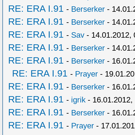
RE: ERA I.91
-
Berserker
- 14.01.
RE: ERA I.91
-
Berserker
- 14.01.
RE: ERA I.91
-
Sav
- 14.01.2012, 
RE: ERA I.91
-
Berserker
- 14.01.
RE: ERA I.91
-
Berserker
- 16.01.
RE: ERA I.91
-
Prayer
- 19.01.20
RE: ERA I.91
-
Berserker
- 16.01.
RE: ERA I.91
-
igrik
- 16.01.2012,
RE: ERA I.91
-
Berserker
- 16.01.
RE: ERA I.91
-
Prayer
- 17.01.201