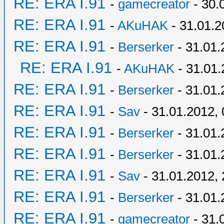
RE: ERA I.91
-
gamecreator
- 30.
RE: ERA I.91
-
AKuHAK
- 31.01.2
RE: ERA I.91
-
Berserker
- 31.01.
RE: ERA I.91
-
AKuHAK
- 31.01.
RE: ERA I.91
-
Berserker
- 31.01.
RE: ERA I.91
-
Sav
- 31.01.2012, 
RE: ERA I.91
-
Berserker
- 31.01.
RE: ERA I.91
-
Berserker
- 31.01.
RE: ERA I.91
-
Sav
- 31.01.2012, 
RE: ERA I.91
-
Berserker
- 31.01.
RE: ERA I.91
-
gamecreator
- 31.