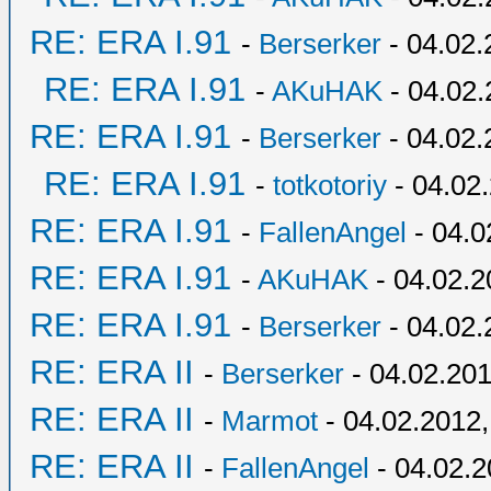
RE: ERA I.91
-
Berserker
- 04.02.
RE: ERA I.91
-
AKuHAK
- 04.02.
RE: ERA I.91
-
Berserker
- 04.02.
RE: ERA I.91
-
totkotoriy
- 04.02
RE: ERA I.91
-
FallenAngel
- 04.0
RE: ERA I.91
-
AKuHAK
- 04.02.2
RE: ERA I.91
-
Berserker
- 04.02.
RE: ERA II
-
Berserker
- 04.02.201
RE: ERA II
-
Marmot
- 04.02.2012,
RE: ERA II
-
FallenAngel
- 04.02.2