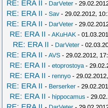
RE: ERA II
-
DarVeter
- 29.02.2012
RE: ERA II
-
Sav
- 29.02.2012, 10
RE: ERA II
-
DarVeter
- 29.02.2012
RE: ERA II
-
AKuHAK
- 01.03.201
RE: ERA II
-
DarVeter
- 02.03.2
RE: ERA II
-
AVS
- 29.02.2012, 17
RE: ERA II
-
etoprostoya
- 29.02.
RE: ERA II
-
rennyo
- 29.02.2012,
RE: ERA II
-
Berserker
- 29.02.201
RE: ERA II
-
hippocamus
- 29.02
RE: ERA II
-
DarVeter
- 29.02.2012