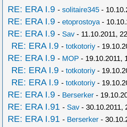
RE: ERA I.9
-
solitaire345
- 10.10.
RE: ERA I.9
-
etoprostoya
- 10.10.
RE: ERA I.9
-
Sav
- 11.10.2011, 2
RE: ERA I.9
-
totkotoriy
- 19.10.2
RE: ERA I.9
-
MOP
- 19.10.2011, 
RE: ERA I.9
-
totkotoriy
- 19.10.2
RE: ERA I.9
-
totkotoriy
- 19.10.2
RE: ERA I.9
-
Berserker
- 19.10.2
RE: ERA I.91
-
Sav
- 30.10.2011, 
RE: ERA I.91
-
Berserker
- 30.10.