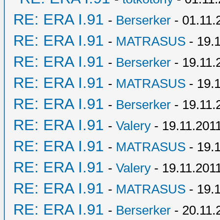
RE: ERA I.91
-
Berserker
- 01.11.
RE: ERA I.91
-
MATRASUS
- 19.
RE: ERA I.91
-
Berserker
- 19.11.
RE: ERA I.91
-
MATRASUS
- 19.
RE: ERA I.91
-
Berserker
- 19.11.
RE: ERA I.91
-
Valery
- 19.11.2011
RE: ERA I.91
-
MATRASUS
- 19.
RE: ERA I.91
-
Valery
- 19.11.2011
RE: ERA I.91
-
MATRASUS
- 19.
RE: ERA I.91
-
Berserker
- 20.11.