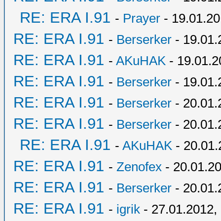
RE: ERA I.91
-
Prayer
- 19.01.20
RE: ERA I.91
-
Berserker
- 19.01.
RE: ERA I.91
-
AKuHAK
- 19.01.2
RE: ERA I.91
-
Berserker
- 19.01.
RE: ERA I.91
-
Berserker
- 20.01.
RE: ERA I.91
-
Berserker
- 20.01.
RE: ERA I.91
-
AKuHAK
- 20.01.
RE: ERA I.91
-
Zenofex
- 20.01.20
RE: ERA I.91
-
Berserker
- 20.01.
RE: ERA I.91
-
igrik
- 27.01.2012,