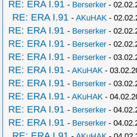
RE: ERA I.91
-
Berserker
- 02.02.
RE: ERA I.91
-
AKuHAK
- 02.02.
RE: ERA I.91
-
Berserker
- 02.02.
RE: ERA I.91
-
Berserker
- 02.02.
RE: ERA I.91
-
Berserker
- 03.02.
RE: ERA I.91
-
AKuHAK
- 03.02.2
RE: ERA I.91
-
Berserker
- 03.02.
RE: ERA I.91
-
AKuHAK
- 04.02.2
RE: ERA I.91
-
Berserker
- 04.02.
RE: ERA I.91
-
Berserker
- 04.02.
RE: ERA I.91
-
AKuHAK
- 04.02.