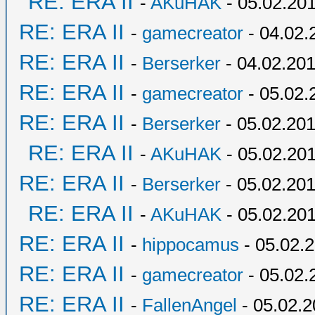
RE: ERA II
-
AKuHAK
- 05.02.201
RE: ERA II
-
gamecreator
- 04.02.
RE: ERA II
-
Berserker
- 04.02.201
RE: ERA II
-
gamecreator
- 05.02.
RE: ERA II
-
Berserker
- 05.02.201
RE: ERA II
-
AKuHAK
- 05.02.201
RE: ERA II
-
Berserker
- 05.02.201
RE: ERA II
-
AKuHAK
- 05.02.201
RE: ERA II
-
hippocamus
- 05.02.2
RE: ERA II
-
gamecreator
- 05.02.
RE: ERA II
-
FallenAngel
- 05.02.2