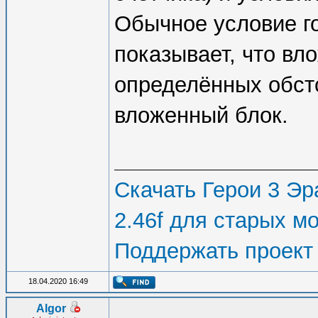
Обычное условие г
показывает, что вл
определённых обст
вложенный блок.
Скачать Герои 3 Эра
2.46f для старых м
Поддержать проект
18.04.2020 16:49
Algor