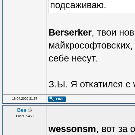
подсаживаю.
Berserker
, твои но
майкрософтовских, 
себе несут.
З.Ы. Я откатился с 
18.04.2020 21:57
Bes
Posts: 5459
wessonsm
, вот за