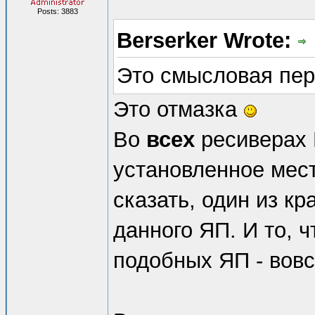
Posts: 3883
Berserker Wrote:
Это смысловая пер
Это отмазка
Во
всех
ресиверах 
установленное мест
сказать, один из к
данного ЯП. И то, ч
подобных ЯП - вовс