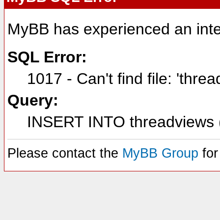
MyBB has experienced an inte
SQL Error:
1017 - Can't find file: 'thre
Query:
INSERT INTO threadviews (
Please contact the
MyBB Group
for