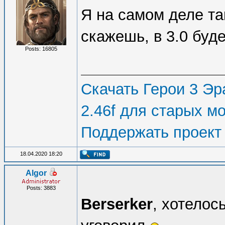
Я на самом деле так
скажешь, в 3.0 буд
Posts: 16805
Скачать Герои 3 Эра
2.46f для старых м
Поддержать проект
18.04.2020 18:20
Algor
Posts: 3883
Berserker
, хотелось