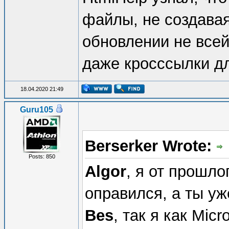
файлы, не создавая
обновлении не всей
даже кросссылки для 
18.04.2020 21:49
Guru105
Berserker Wrote:
Posts: 850
Algor
, я от прошл
оправился, а ты у
Bes
, так я как Mic