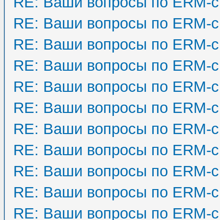
RE: Ваши вопросы по ERM-с
RE: Ваши вопросы по ERM-с
RE: Ваши вопросы по ERM-с
RE: Ваши вопросы по ERM-с
RE: Ваши вопросы по ERM-с
RE: Ваши вопросы по ERM-с
RE: Ваши вопросы по ERM-с
RE: Ваши вопросы по ERM-с
RE: Ваши вопросы по ERM-с
RE: Ваши вопросы по ERM-с
RE: Ваши вопросы по ERM-с