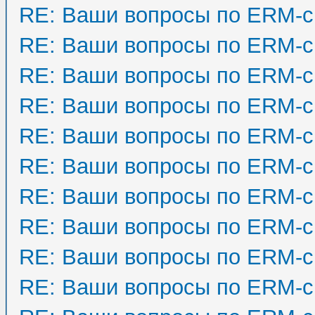
RE: Ваши вопросы по ERM-с
RE: Ваши вопросы по ERM-с
RE: Ваши вопросы по ERM-с
RE: Ваши вопросы по ERM-с
RE: Ваши вопросы по ERM-с
RE: Ваши вопросы по ERM-с
RE: Ваши вопросы по ERM-с
RE: Ваши вопросы по ERM-с
RE: Ваши вопросы по ERM-с
RE: Ваши вопросы по ERM-с