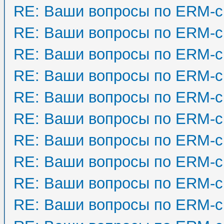
RE: Ваши вопросы по ERM-с
RE: Ваши вопросы по ERM-с
RE: Ваши вопросы по ERM-с
RE: Ваши вопросы по ERM-с
RE: Ваши вопросы по ERM-с
RE: Ваши вопросы по ERM-с
RE: Ваши вопросы по ERM-с
RE: Ваши вопросы по ERM-с
RE: Ваши вопросы по ERM-с
RE: Ваши вопросы по ERM-с