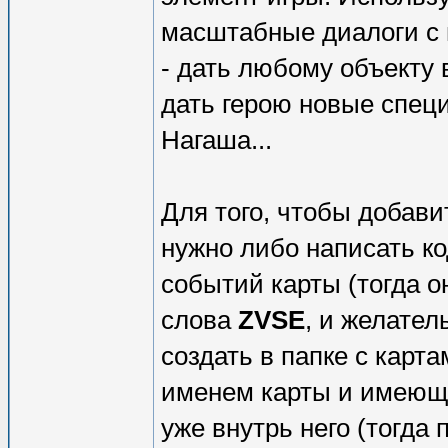
масштабные диалоги с 
- дать любому объекту 
дать герою новые спец
Нагаша...
Для того, чтобы добав
нужно либо написать к
событий карты (тогда о
слова
ZVSE
, и желател
создать в папке с кар
именем карты и имею
уже внутрь него (тогда