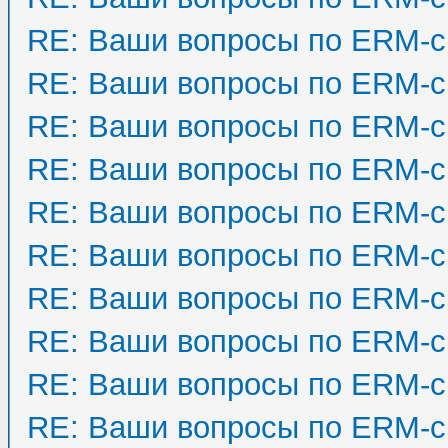
RE: Ваши вопросы по ERM-с
RE: Ваши вопросы по ERM-с
RE: Ваши вопросы по ERM-с
RE: Ваши вопросы по ERM-с
RE: Ваши вопросы по ERM-с
RE: Ваши вопросы по ERM-с
RE: Ваши вопросы по ERM-с
RE: Ваши вопросы по ERM-с
RE: Ваши вопросы по ERM-с
RE: Ваши вопросы по ERM-с