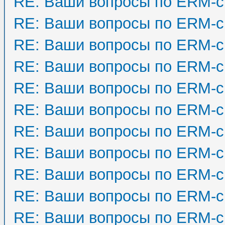
RE: Ваши вопросы по ERM-с
RE: Ваши вопросы по ERM-с
RE: Ваши вопросы по ERM-с
RE: Ваши вопросы по ERM-с
RE: Ваши вопросы по ERM-с
RE: Ваши вопросы по ERM-с
RE: Ваши вопросы по ERM-с
RE: Ваши вопросы по ERM-с
RE: Ваши вопросы по ERM-с
RE: Ваши вопросы по ERM-с
RE: Ваши вопросы по ERM-с