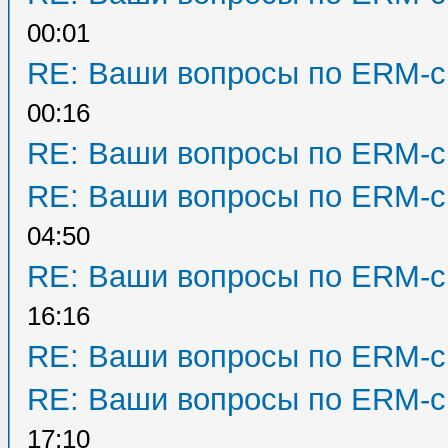
00:01
RE: Ваши вопросы по ERM-с
00:16
RE: Ваши вопросы по ERM-с
RE: Ваши вопросы по ERM-с
04:50
RE: Ваши вопросы по ERM-с
16:16
RE: Ваши вопросы по ERM-с
RE: Ваши вопросы по ERM-с
17:10