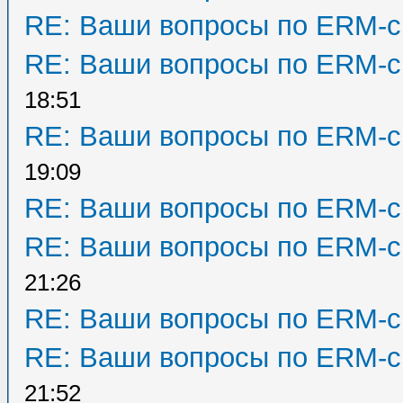
RE: Ваши вопросы по ERM-с
RE: Ваши вопросы по ERM-с
18:51
RE: Ваши вопросы по ERM-с
19:09
RE: Ваши вопросы по ERM-с
RE: Ваши вопросы по ERM-с
21:26
RE: Ваши вопросы по ERM-с
RE: Ваши вопросы по ERM-с
21:52