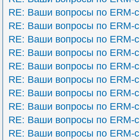
RE: Ваши вопросы по ERM-с
RE: Ваши вопросы по ERM-с
RE: Ваши вопросы по ERM-с
RE: Ваши вопросы по ERM-с
RE: Ваши вопросы по ERM-с
RE: Ваши вопросы по ERM-с
RE: Ваши вопросы по ERM-с
RE: Ваши вопросы по ERM-с
RE: Ваши вопросы по ERM-с
RE: Ваши вопросы по ERM-с