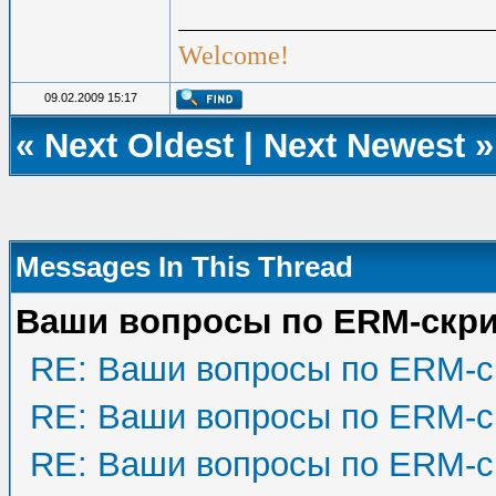
Welcome!
09.02.2009 15:17
«
Next Oldest
|
Next Newest
»
Messages In This Thread
Ваши вопросы по ERM-скр
RE: Ваши вопросы по ERM-с
RE: Ваши вопросы по ERM-с
RE: Ваши вопросы по ERM-с