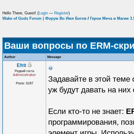
Hello There, Guest! (
Login
—
Register
)
Wake of Gods Forum | Форум Во Имя Богов
/
Герои Меча и Магии 3
Ваши вопросы по ERM-скр
Author
Message
Efrit
Редкий гость
Задавайте в этой теме
Posts: 6187
уж будут давать на них
Если кто-то не знает:
E
программирования, по
элемент игры. Использу