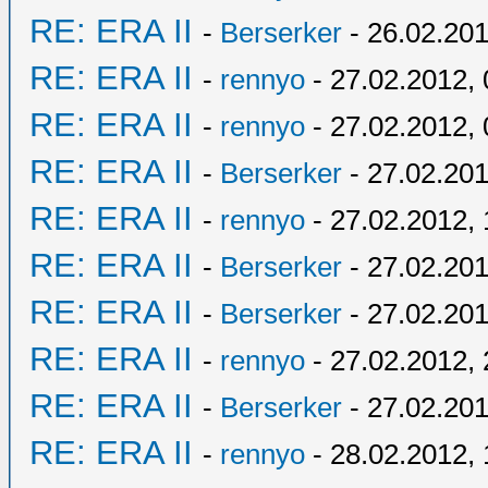
RE: ERA II
-
Berserker
- 26.02.201
RE: ERA II
-
rennyo
- 27.02.2012, 
RE: ERA II
-
rennyo
- 27.02.2012, 
RE: ERA II
-
Berserker
- 27.02.201
RE: ERA II
-
rennyo
- 27.02.2012, 
RE: ERA II
-
Berserker
- 27.02.201
RE: ERA II
-
Berserker
- 27.02.201
RE: ERA II
-
rennyo
- 27.02.2012, 
RE: ERA II
-
Berserker
- 27.02.201
RE: ERA II
-
rennyo
- 28.02.2012, 