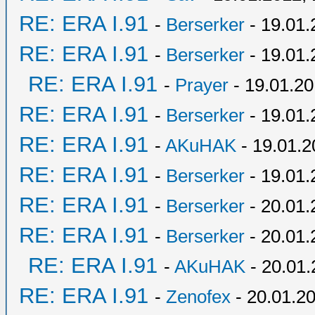
RE: ERA I.91
-
Berserker
- 19.01.
RE: ERA I.91
-
Berserker
- 19.01.
RE: ERA I.91
-
Prayer
- 19.01.20
RE: ERA I.91
-
Berserker
- 19.01.
RE: ERA I.91
-
AKuHAK
- 19.01.2
RE: ERA I.91
-
Berserker
- 19.01.
RE: ERA I.91
-
Berserker
- 20.01.
RE: ERA I.91
-
Berserker
- 20.01.
RE: ERA I.91
-
AKuHAK
- 20.01.
RE: ERA I.91
-
Zenofex
- 20.01.20