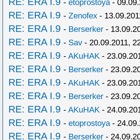
RE: ERA I.9
-
etoprostoya
- 09.09.
RE: ERA I.9
-
Zenofex
- 13.09.201
RE: ERA I.9
-
Berserker
- 13.09.2
RE: ERA I.9
-
Sav
- 20.09.2011, 2
RE: ERA I.9
-
AKuHAK
- 23.09.20
RE: ERA I.9
-
Berserker
- 23.09.2
RE: ERA I.9
-
AKuHAK
- 23.09.20
RE: ERA I.9
-
Berserker
- 23.09.2
RE: ERA I.9
-
AKuHAK
- 24.09.20
RE: ERA I.9
-
etoprostoya
- 24.09.
RE: ERA I.9
-
Berserker
- 24.09.2