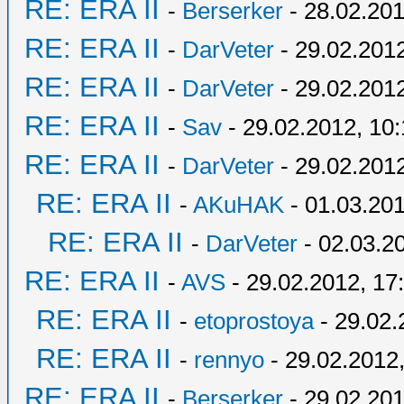
RE: ERA II
-
Berserker
- 28.02.201
RE: ERA II
-
DarVeter
- 29.02.2012
RE: ERA II
-
DarVeter
- 29.02.2012
RE: ERA II
-
Sav
- 29.02.2012, 10
RE: ERA II
-
DarVeter
- 29.02.2012
RE: ERA II
-
AKuHAK
- 01.03.201
RE: ERA II
-
DarVeter
- 02.03.2
RE: ERA II
-
AVS
- 29.02.2012, 17
RE: ERA II
-
etoprostoya
- 29.02.
RE: ERA II
-
rennyo
- 29.02.2012,
RE: ERA II
-
Berserker
- 29.02.201