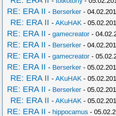
RE: ERA II
-
totkotoriy
- 05.02.20
RE: ERA II
-
Berserker
- 04.02.201
RE: ERA II
-
AKuHAK
- 05.02.201
RE: ERA II
-
gamecreator
- 04.02.
RE: ERA II
-
Berserker
- 04.02.201
RE: ERA II
-
gamecreator
- 05.02.
RE: ERA II
-
Berserker
- 05.02.201
RE: ERA II
-
AKuHAK
- 05.02.201
RE: ERA II
-
Berserker
- 05.02.201
RE: ERA II
-
AKuHAK
- 05.02.201
RE: ERA II
-
hippocamus
- 05.02.2