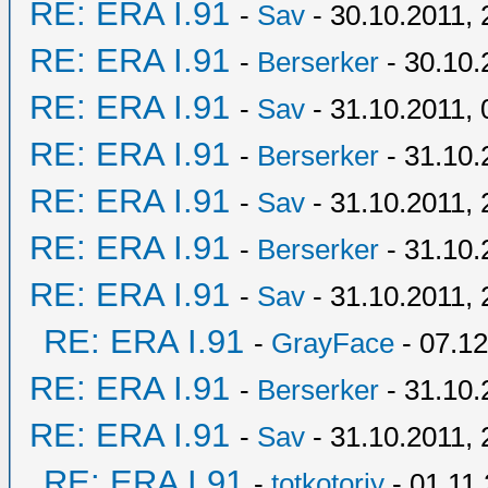
RE: ERA I.91
-
Sav
- 30.10.2011, 
RE: ERA I.91
-
Berserker
- 30.10.
RE: ERA I.91
-
Sav
- 31.10.2011, 
RE: ERA I.91
-
Berserker
- 31.10.
RE: ERA I.91
-
Sav
- 31.10.2011, 
RE: ERA I.91
-
Berserker
- 31.10.
RE: ERA I.91
-
Sav
- 31.10.2011, 
RE: ERA I.91
-
GrayFace
- 07.12
RE: ERA I.91
-
Berserker
- 31.10.
RE: ERA I.91
-
Sav
- 31.10.2011, 
RE: ERA I.91
-
totkotoriy
- 01.11.