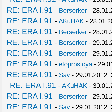
RE: ERA I.91
-
Berserker
- 28.01.
RE: ERA I.91
-
AKuHAK
- 28.01.2
RE: ERA I.91
-
Berserker
- 28.01.
RE: ERA I.91
-
Berserker
- 29.01.
RE: ERA I.91
-
Berserker
- 29.01.
RE: ERA I.91
-
etoprostoya
- 29.0
RE: ERA I.91
-
Sav
- 29.01.2012, 
RE: ERA I.91
-
AKuHAK
- 30.01.
RE: ERA I.91
-
Berserker
- 29.01.
RE: ERA I.91
-
Sav
- 29.01.2012, 