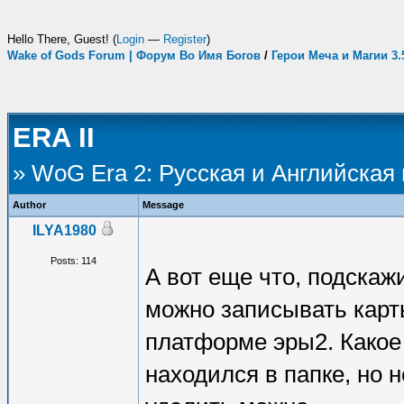
Hello There, Guest! (
Login
—
Register
)
Wake of Gods Forum | Форум Во Имя Богов
/
Герои Меча и Магии 3
ERA II
» WoG Era 2: Русская и Английская
Author
Message
ILYA1980
Posts: 114
А вот еще что, подскаж
можно записывать карт
платформе эры2. Какое
находился в папке, но н