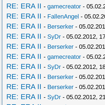
RE: ERA II
-
gamecreator
- 05.02.
RE: ERA II
-
FallenAngel
- 05.02.2
RE: ERA II
-
Berserker
- 05.02.201
RE: ERA II
-
SyDr
- 05.02.2012, 1
RE: ERA II
-
Berserker
- 05.02.201
RE: ERA II
-
gamecreator
- 05.02.
RE: ERA II
-
SyDr
- 05.02.2012, 1
RE: ERA II
-
Berserker
- 05.02.201
RE: ERA II
-
Berserker
- 05.02.201
RE: ERA II
-
SyDr
- 05.02.2012, 2