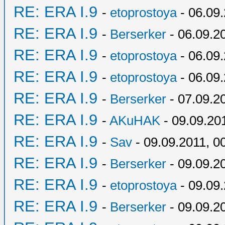
RE: ERA I.9
-
etoprostoya
- 06.09.
RE: ERA I.9
-
Berserker
- 06.09.2
RE: ERA I.9
-
etoprostoya
- 06.09.
RE: ERA I.9
-
etoprostoya
- 06.09.
RE: ERA I.9
-
Berserker
- 07.09.2
RE: ERA I.9
-
AKuHAK
- 09.09.20
RE: ERA I.9
-
Sav
- 09.09.2011, 0
RE: ERA I.9
-
Berserker
- 09.09.2
RE: ERA I.9
-
etoprostoya
- 09.09.
RE: ERA I.9
-
Berserker
- 09.09.2