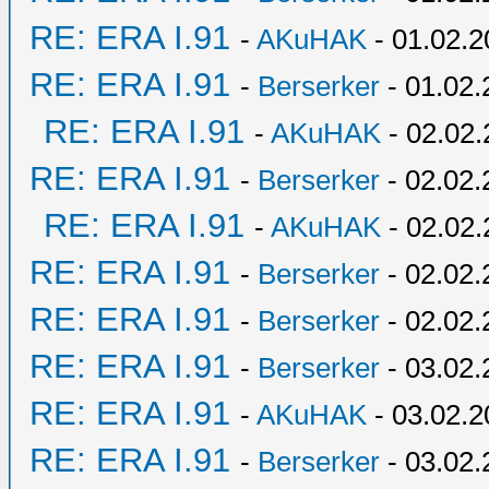
RE: ERA I.91
-
AKuHAK
- 01.02.2
RE: ERA I.91
-
Berserker
- 01.02.
RE: ERA I.91
-
AKuHAK
- 02.02.
RE: ERA I.91
-
Berserker
- 02.02.
RE: ERA I.91
-
AKuHAK
- 02.02.
RE: ERA I.91
-
Berserker
- 02.02.
RE: ERA I.91
-
Berserker
- 02.02.
RE: ERA I.91
-
Berserker
- 03.02.
RE: ERA I.91
-
AKuHAK
- 03.02.2
RE: ERA I.91
-
Berserker
- 03.02.