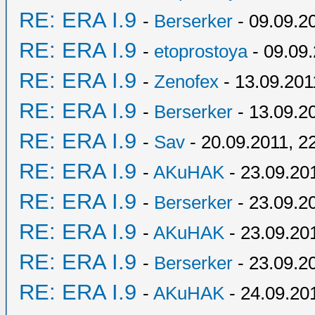
RE: ERA I.9
-
Berserker
- 09.09.2
RE: ERA I.9
-
etoprostoya
- 09.09.
RE: ERA I.9
-
Zenofex
- 13.09.201
RE: ERA I.9
-
Berserker
- 13.09.2
RE: ERA I.9
-
Sav
- 20.09.2011, 2
RE: ERA I.9
-
AKuHAK
- 23.09.20
RE: ERA I.9
-
Berserker
- 23.09.2
RE: ERA I.9
-
AKuHAK
- 23.09.20
RE: ERA I.9
-
Berserker
- 23.09.2
RE: ERA I.9
-
AKuHAK
- 24.09.20