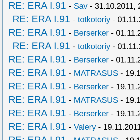
RE: ERA I.91
-
Sav
- 31.10.2011, 
RE: ERA I.91
-
totkotoriy
- 01.11.
RE: ERA I.91
-
Berserker
- 01.11.
RE: ERA I.91
-
totkotoriy
- 01.11.
RE: ERA I.91
-
Berserker
- 01.11.
RE: ERA I.91
-
MATRASUS
- 19.
RE: ERA I.91
-
Berserker
- 19.11.
RE: ERA I.91
-
MATRASUS
- 19.
RE: ERA I.91
-
Berserker
- 19.11.
RE: ERA I.91
-
Valery
- 19.11.2011
RE: ERA I.91