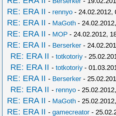
RE: ERA II
-
Berserker
- 19.02.201
RE: ERA II
-
rennyo
- 24.02.2012, 
RE: ERA II
-
MaGoth
- 24.02.2012,
RE: ERA II
-
MOP
- 24.02.2012, 1
RE: ERA II
-
Berserker
- 24.02.201
RE: ERA II
-
totkotoriy
- 25.02.20
RE: ERA II
-
totkotoriy
- 01.03.20
RE: ERA II
-
Berserker
- 25.02.201
RE: ERA II
-
rennyo
- 25.02.2012,
RE: ERA II
-
MaGoth
- 25.02.2012,
RE: ERA II
-
gamecreator
- 25.02.