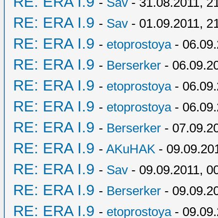
RE: ERA I.9
-
Sav
- 31.08.2011, 2
RE: ERA I.9
-
Sav
- 01.09.2011, 2
RE: ERA I.9
-
etoprostoya
- 06.09.
RE: ERA I.9
-
Berserker
- 06.09.2
RE: ERA I.9
-
etoprostoya
- 06.09.
RE: ERA I.9
-
etoprostoya
- 06.09.
RE: ERA I.9
-
Berserker
- 07.09.2
RE: ERA I.9
-
AKuHAK
- 09.09.20
RE: ERA I.9
-
Sav
- 09.09.2011, 0
RE: ERA I.9
-
Berserker
- 09.09.2
RE: ERA I.9
-
etoprostoya
- 09.09.