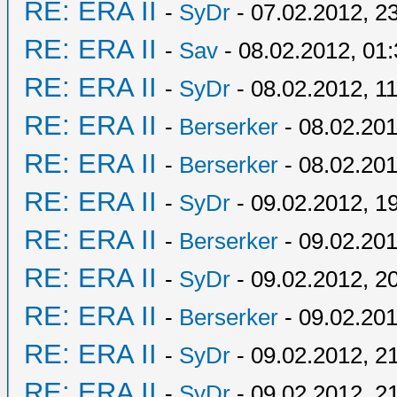
RE: ERA II
-
SyDr
- 07.02.2012, 2
RE: ERA II
-
Sav
- 08.02.2012, 01
RE: ERA II
-
SyDr
- 08.02.2012, 1
RE: ERA II
-
Berserker
- 08.02.201
RE: ERA II
-
Berserker
- 08.02.201
RE: ERA II
-
SyDr
- 09.02.2012, 1
RE: ERA II
-
Berserker
- 09.02.201
RE: ERA II
-
SyDr
- 09.02.2012, 2
RE: ERA II
-
Berserker
- 09.02.201
RE: ERA II
-
SyDr
- 09.02.2012, 2
RE: ERA II
-
SyDr
- 09.02.2012, 2