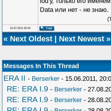
lod'у, только его именем
Data или нет - не знаю.
(
15.07.2011 00:44
«
Next Oldest
|
Next Newest
»
Messages In This Thread
ERA II
-
Berserker
- 15.06.2011, 20:
RE: ERA I.9
-
Berserker
- 27.08.2
RE: ERA I.9
-
Berserker
- 28.08.2
RE: ERA I.9
-
Berserker
- 28.08.2