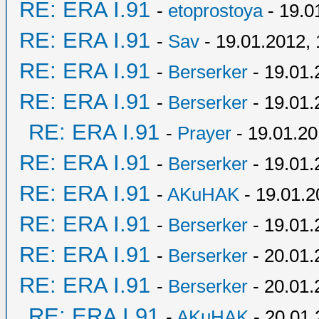
RE: ERA I.91
-
etoprostoya
- 19.0
RE: ERA I.91
-
Sav
- 19.01.2012, 
RE: ERA I.91
-
Berserker
- 19.01.
RE: ERA I.91
-
Berserker
- 19.01.
RE: ERA I.91
-
Prayer
- 19.01.20
RE: ERA I.91
-
Berserker
- 19.01.
RE: ERA I.91
-
AKuHAK
- 19.01.2
RE: ERA I.91
-
Berserker
- 19.01.
RE: ERA I.91
-
Berserker
- 20.01.
RE: ERA I.91
-
Berserker
- 20.01.
RE: ERA I.91
-
AKuHAK
- 20.01.