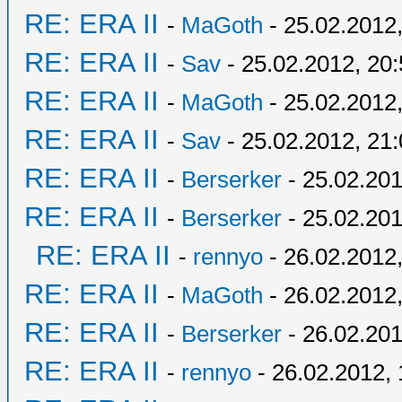
RE: ERA II
-
MaGoth
- 25.02.2012,
RE: ERA II
-
Sav
- 25.02.2012, 20
RE: ERA II
-
MaGoth
- 25.02.2012,
RE: ERA II
-
Sav
- 25.02.2012, 21
RE: ERA II
-
Berserker
- 25.02.201
RE: ERA II
-
Berserker
- 25.02.201
RE: ERA II
-
rennyo
- 26.02.2012,
RE: ERA II
-
MaGoth
- 26.02.2012,
RE: ERA II
-
Berserker
- 26.02.201
RE: ERA II
-
rennyo
- 26.02.2012, 