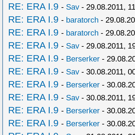
RE: ERA I.9
-
Sav
- 29.08.2011, 1
RE: ERA I.9
-
baratorch
- 29.08.20
RE: ERA I.9
-
baratorch
- 29.08.20
RE: ERA I.9
-
Sav
- 29.08.2011, 1
RE: ERA I.9
-
Berserker
- 29.08.2
RE: ERA I.9
-
Sav
- 30.08.2011, 0
RE: ERA I.9
-
Berserker
- 30.08.2
RE: ERA I.9
-
Sav
- 30.08.2011, 1
RE: ERA I.9
-
Berserker
- 30.08.2
RE: ERA I.9
-
Berserker
- 30.08.2