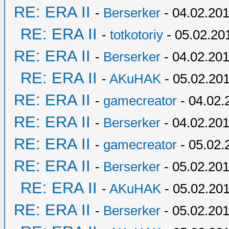
RE: ERA II
-
Berserker
- 04.02.201
RE: ERA II
-
totkotoriy
- 05.02.20
RE: ERA II
-
Berserker
- 04.02.201
RE: ERA II
-
AKuHAK
- 05.02.201
RE: ERA II
-
gamecreator
- 04.02.
RE: ERA II
-
Berserker
- 04.02.201
RE: ERA II
-
gamecreator
- 05.02.
RE: ERA II
-
Berserker
- 05.02.201
RE: ERA II
-
AKuHAK
- 05.02.201
RE: ERA II
-
Berserker
- 05.02.201