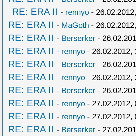
RE: ERA II
-
rennyo
- 26.02.2012,
RE: ERA II
-
MaGoth
- 26.02.2012,
RE: ERA II
-
Berserker
- 26.02.201
RE: ERA II
-
rennyo
- 26.02.2012, 
RE: ERA II
-
Berserker
- 26.02.201
RE: ERA II
-
rennyo
- 26.02.2012, 
RE: ERA II
-
Berserker
- 26.02.201
RE: ERA II
-
rennyo
- 27.02.2012, 
RE: ERA II
-
rennyo
- 27.02.2012, 
RE: ERA II
-
Berserker
- 27.02.201