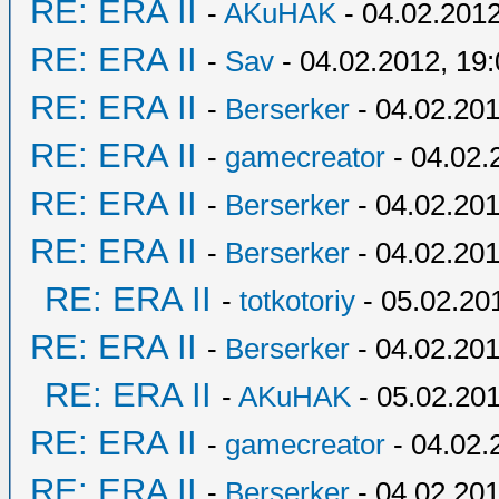
RE: ERA II
-
AKuHAK
- 04.02.2012
RE: ERA II
-
Sav
- 04.02.2012, 19
RE: ERA II
-
Berserker
- 04.02.201
RE: ERA II
-
gamecreator
- 04.02.
RE: ERA II
-
Berserker
- 04.02.201
RE: ERA II
-
Berserker
- 04.02.201
RE: ERA II
-
totkotoriy
- 05.02.20
RE: ERA II
-
Berserker
- 04.02.201
RE: ERA II
-
AKuHAK
- 05.02.201
RE: ERA II
-
gamecreator
- 04.02.
RE: ERA II
-
Berserker
- 04.02.201