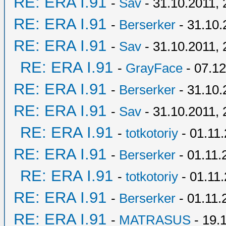
RE: ERA I.91
-
Sav
- 31.10.2011, 
RE: ERA I.91
-
Berserker
- 31.10.
RE: ERA I.91
-
Sav
- 31.10.2011, 
RE: ERA I.91
-
GrayFace
- 07.12
RE: ERA I.91
-
Berserker
- 31.10.
RE: ERA I.91
-
Sav
- 31.10.2011, 
RE: ERA I.91
-
totkotoriy
- 01.11.
RE: ERA I.91
-
Berserker
- 01.11.
RE: ERA I.91
-
totkotoriy
- 01.11.
RE: ERA I.91
-
Berserker
- 01.11.
RE: ERA I.91
-
MATRASUS
- 19.