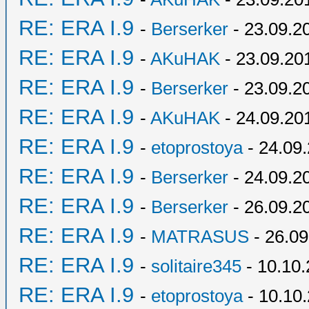
RE: ERA I.9
-
Berserker
- 23.09.2
RE: ERA I.9
-
AKuHAK
- 23.09.20
RE: ERA I.9
-
Berserker
- 23.09.2
RE: ERA I.9
-
AKuHAK
- 24.09.20
RE: ERA I.9
-
etoprostoya
- 24.09.
RE: ERA I.9
-
Berserker
- 24.09.2
RE: ERA I.9
-
Berserker
- 26.09.2
RE: ERA I.9
-
MATRASUS
- 26.09
RE: ERA I.9
-
solitaire345
- 10.10.
RE: ERA I.9
-
etoprostoya
- 10.10.