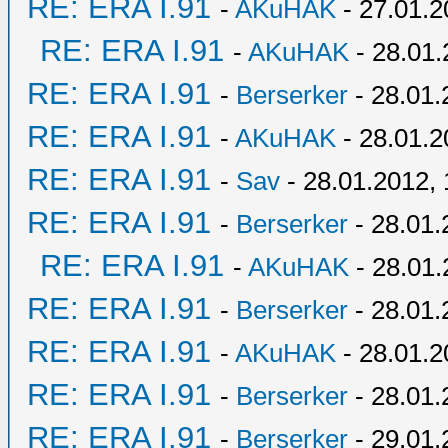
RE: ERA I.91
-
AKuHAK
- 27.01.2
RE: ERA I.91
-
AKuHAK
- 28.01.
RE: ERA I.91
-
Berserker
- 28.01.
RE: ERA I.91
-
AKuHAK
- 28.01.2
RE: ERA I.91
-
Sav
- 28.01.2012, 
RE: ERA I.91
-
Berserker
- 28.01.
RE: ERA I.91
-
AKuHAK
- 28.01.
RE: ERA I.91
-
Berserker
- 28.01.
RE: ERA I.91
-
AKuHAK
- 28.01.2
RE: ERA I.91
-
Berserker
- 28.01.
RE: ERA I.91
-
Berserker
- 29.01.