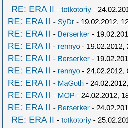
RE: ERA II
-
totkotoriy
- 24.02.20
RE: ERA II
-
SyDr
- 19.02.2012, 1
RE: ERA II
-
Berserker
- 19.02.201
RE: ERA II
-
rennyo
- 19.02.2012, 
RE: ERA II
-
Berserker
- 19.02.201
RE: ERA II
-
rennyo
- 24.02.2012, 
RE: ERA II
-
MaGoth
- 24.02.2012,
RE: ERA II
-
MOP
- 24.02.2012, 1
RE: ERA II
-
Berserker
- 24.02.201
RE: ERA II
-
totkotoriy
- 25.02.20