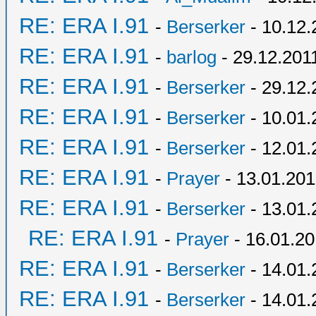
RE: ERA I.91
-
Berserker
- 10.12.
RE: ERA I.91
-
barlog
- 29.12.201
RE: ERA I.91
-
Berserker
- 29.12.
RE: ERA I.91
-
Berserker
- 10.01.
RE: ERA I.91
-
Berserker
- 12.01.
RE: ERA I.91
-
Prayer
- 13.01.201
RE: ERA I.91
-
Berserker
- 13.01.
RE: ERA I.91
-
Prayer
- 16.01.20
RE: ERA I.91
-
Berserker
- 14.01.
RE: ERA I.91
-
Berserker
- 14.01.