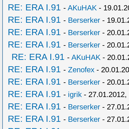
RE: ERA I.91
-
AKuHAK
- 19.01.2
RE: ERA I.91
-
Berserker
- 19.01.
RE: ERA I.91
-
Berserker
- 20.01.
RE: ERA I.91
-
Berserker
- 20.01.
RE: ERA I.91
-
AKuHAK
- 20.01.
RE: ERA I.91
-
Zenofex
- 20.01.20
RE: ERA I.91
-
Berserker
- 20.01.
RE: ERA I.91
-
igrik
- 27.01.2012,
RE: ERA I.91
-
Berserker
- 27.01.
RE: ERA I.91
-
Berserker
- 27.01.