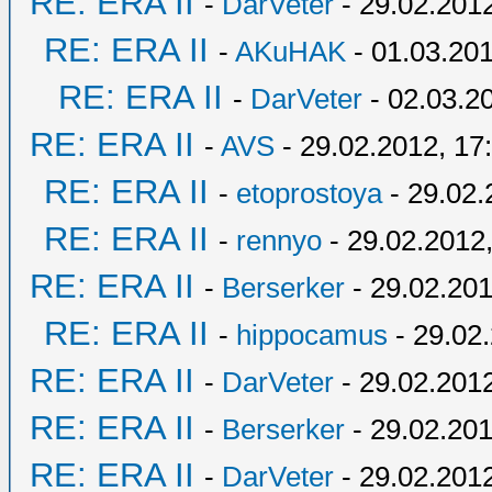
RE: ERA II
-
DarVeter
- 29.02.2012
RE: ERA II
-
AKuHAK
- 01.03.201
RE: ERA II
-
DarVeter
- 02.03.2
RE: ERA II
-
AVS
- 29.02.2012, 17
RE: ERA II
-
etoprostoya
- 29.02.
RE: ERA II
-
rennyo
- 29.02.2012,
RE: ERA II
-
Berserker
- 29.02.201
RE: ERA II
-
hippocamus
- 29.02
RE: ERA II
-
DarVeter
- 29.02.2012
RE: ERA II
-
Berserker
- 29.02.201
RE: ERA II
-
DarVeter
- 29.02.2012