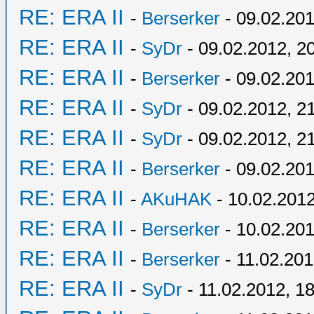
RE: ERA II
-
Berserker
- 09.02.201
RE: ERA II
-
SyDr
- 09.02.2012, 2
RE: ERA II
-
Berserker
- 09.02.201
RE: ERA II
-
SyDr
- 09.02.2012, 2
RE: ERA II
-
SyDr
- 09.02.2012, 2
RE: ERA II
-
Berserker
- 09.02.201
RE: ERA II
-
AKuHAK
- 10.02.2012
RE: ERA II
-
Berserker
- 10.02.201
RE: ERA II
-
Berserker
- 11.02.201
RE: ERA II
-
SyDr
- 11.02.2012, 1