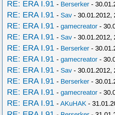
RE: ERA I.91
-
Berserker
- 30.01.
RE: ERA I.91
-
Sav
- 30.01.2012, 
RE: ERA I.91
-
gamecreator
- 30.
RE: ERA I.91
-
Sav
- 30.01.2012, 
RE: ERA I.91
-
Berserker
- 30.01.
RE: ERA I.91
-
gamecreator
- 30.
RE: ERA I.91
-
Sav
- 30.01.2012, 
RE: ERA I.91
-
Berserker
- 30.01.
RE: ERA I.91
-
gamecreator
- 30.
RE: ERA I.91
-
AKuHAK
- 31.01.2
RE: ERA I.91
-
Berserker
- 31.01.