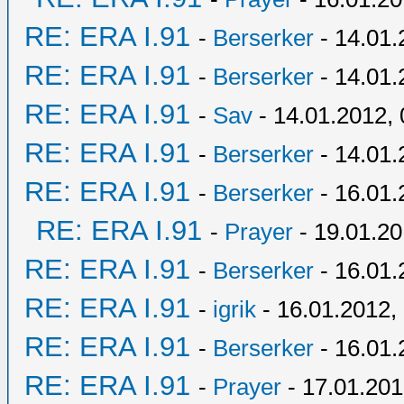
RE: ERA I.91
-
Berserker
- 14.01.
RE: ERA I.91
-
Berserker
- 14.01.
RE: ERA I.91
-
Sav
- 14.01.2012, 
RE: ERA I.91
-
Berserker
- 14.01.
RE: ERA I.91
-
Berserker
- 16.01.
RE: ERA I.91
-
Prayer
- 19.01.20
RE: ERA I.91
-
Berserker
- 16.01.
RE: ERA I.91
-
igrik
- 16.01.2012,
RE: ERA I.91
-
Berserker
- 16.01.
RE: ERA I.91
-
Prayer
- 17.01.201