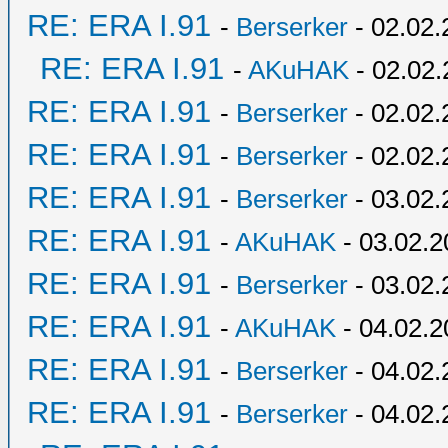
RE: ERA I.91
-
Berserker
- 02.02.
RE: ERA I.91
-
AKuHAK
- 02.02.
RE: ERA I.91
-
Berserker
- 02.02.
RE: ERA I.91
-
Berserker
- 02.02.
RE: ERA I.91
-
Berserker
- 03.02.
RE: ERA I.91
-
AKuHAK
- 03.02.2
RE: ERA I.91
-
Berserker
- 03.02.
RE: ERA I.91
-
AKuHAK
- 04.02.2
RE: ERA I.91
-
Berserker
- 04.02.
RE: ERA I.91
-
Berserker
- 04.02.