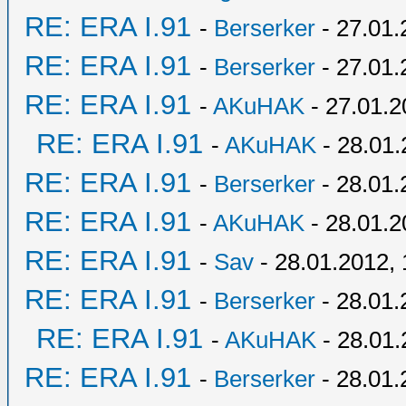
RE: ERA I.91
-
Berserker
- 27.01.
RE: ERA I.91
-
Berserker
- 27.01.
RE: ERA I.91
-
AKuHAK
- 27.01.2
RE: ERA I.91
-
AKuHAK
- 28.01.
RE: ERA I.91
-
Berserker
- 28.01.
RE: ERA I.91
-
AKuHAK
- 28.01.2
RE: ERA I.91
-
Sav
- 28.01.2012, 
RE: ERA I.91
-
Berserker
- 28.01.
RE: ERA I.91
-
AKuHAK
- 28.01.
RE: ERA I.91
-
Berserker
- 28.01.