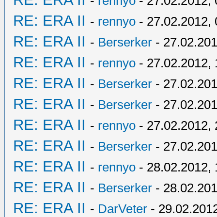
-
rennyo
- 27.02.2012, 
RE: ERA II
-
rennyo
- 27.02.2012, 
RE: ERA II
-
Berserker
- 27.02.201
RE: ERA II
-
rennyo
- 27.02.2012, 
RE: ERA II
-
Berserker
- 27.02.201
RE: ERA II
-
Berserker
- 27.02.201
RE: ERA II
-
rennyo
- 27.02.2012, 
RE: ERA II
-
Berserker
- 27.02.201
RE: ERA II
-
rennyo
- 28.02.2012, 
RE: ERA II
-
Berserker
- 28.02.201
RE: ERA II
-
DarVeter
- 29.02.2012