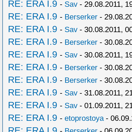
RE: ERA I.9
-
Sav
- 29.08.2011, 1
RE: ERA I.9
-
Berserker
- 29.08.2
RE: ERA I.9
-
Sav
- 30.08.2011, 0
RE: ERA I.9
-
Berserker
- 30.08.2
RE: ERA I.9
-
Sav
- 30.08.2011, 1
RE: ERA I.9
-
Berserker
- 30.08.2
RE: ERA I.9
-
Berserker
- 30.08.2
RE: ERA I.9
-
Sav
- 31.08.2011, 2
RE: ERA I.9
-
Sav
- 01.09.2011, 2
RE: ERA I.9
-
etoprostoya
- 06.09.
RE: ERA I.9
-
Berserker
- 06.09.2