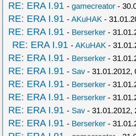
RE: ERA I.91
-
gamecreator
- 30.
RE: ERA I.91
-
AKuHAK
- 31.01.2
RE: ERA I.91
-
Berserker
- 31.01.
RE: ERA I.91
-
AKuHAK
- 31.01.
RE: ERA I.91
-
Berserker
- 31.01.
RE: ERA I.91
-
Sav
- 31.01.2012, 
RE: ERA I.91
-
Berserker
- 31.01.
RE: ERA I.91
-
Berserker
- 31.01.
RE: ERA I.91
-
Sav
- 31.01.2012, 
RE: ERA I.91
-
Berserker
- 31.01.