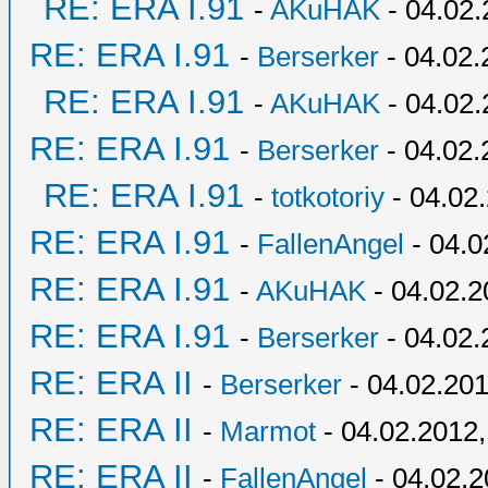
RE: ERA I.91
-
AKuHAK
- 04.02.
RE: ERA I.91
-
Berserker
- 04.02.
RE: ERA I.91
-
AKuHAK
- 04.02.
RE: ERA I.91
-
Berserker
- 04.02.
RE: ERA I.91
-
totkotoriy
- 04.02
RE: ERA I.91
-
FallenAngel
- 04.0
RE: ERA I.91
-
AKuHAK
- 04.02.2
RE: ERA I.91
-
Berserker
- 04.02.
RE: ERA II
-
Berserker
- 04.02.201
RE: ERA II
-
Marmot
- 04.02.2012,
RE: ERA II
-
FallenAngel
- 04.02.2