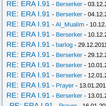
RE: ERA I.91
-
Berserker
- 03.12.
RE: ERA I.91
-
Berserker
- 04.12.
RE: ERA I.91
-
Al_Mualim
- 10.12
RE: ERA I.91
-
Berserker
- 10.12.
RE: ERA I.91
-
barlog
- 29.12.201
RE: ERA I.91
-
Berserker
- 29.12.
RE: ERA I.91
-
Berserker
- 10.01.
RE: ERA I.91
-
Berserker
- 12.01.
RE: ERA I.91
-
Prayer
- 13.01.201
RE: ERA I.91
-
Berserker
- 13.01.
RE: ERA I.91
-
Prayer
- 16.01.20