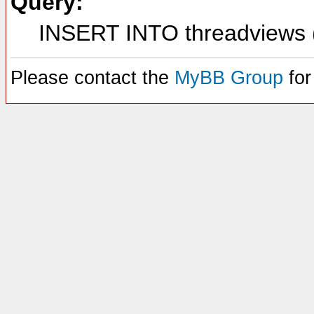
Query:
INSERT INTO threadviews (
Please contact the
MyBB Group
for