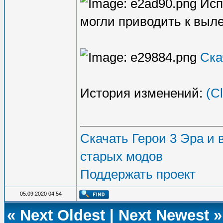
Исп
могли приводить к выл
Ска
История изменений:
(Cl
Скачать Герои 3 Эра и в
старых модов
Поддержать проект
05.09.2020 04:54
«
Next Oldest
|
Next Newest
»