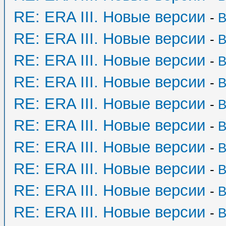
RE: ERA III. Новые версии
-
B
RE: ERA III. Новые версии
-
B
RE: ERA III. Новые версии
-
B
RE: ERA III. Новые версии
-
B
RE: ERA III. Новые версии
-
B
RE: ERA III. Новые версии
-
B
RE: ERA III. Новые версии
-
B
RE: ERA III. Новые версии
-
B
RE: ERA III. Новые версии
-
B
RE: ERA III. Новые версии
-
B