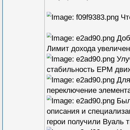
Что
Доб
Лимит дохода увеличен 
Улу
стабильность ЕРМ дви
Для
переключение элемента 
Был
описания и специализа
герои получили Вуаль т