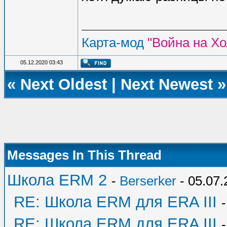
Карта-мод
"Война на Хо
05.12.2020 03:43
«
Next Oldest
|
Next Newest
»
Messages In This Thread
Школа ERM 2
-
Berserker
- 05.07.
RE: Школа ERM для ERA III
RE: Школа ERM для ERA III