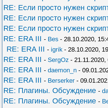
RE: Если просто нужен скрип
RE: Если просто нужен скрип
RE: Если просто нужен скрип
RE: ERA III
-
Bes
- 28.10.2020, 15:
RE: ERA III
-
igrik
- 28.10.2020, 1
RE: ERA III
-
SergOz
- 21.11.2020,
RE: ERA III
-
daemon_n
- 09.01.20
RE: ERA III
-
Berserker
- 09.01.202
RE: Плагины. Обсуждение
-
d
RE: Плагины. Обсуждение
-
Be