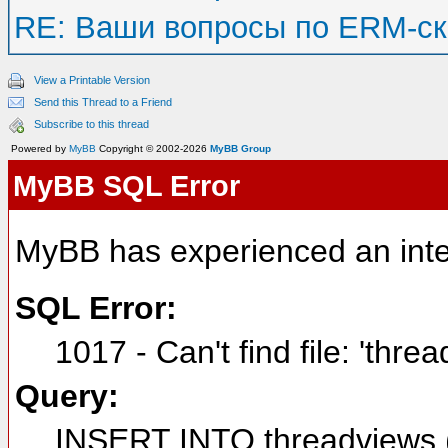
RE: Ваши вопросы по ERM-с
View a Printable Version
Send this Thread to a Friend
Subscribe to this thread
Powered by
MyBB
Copyright © 2002-2026
MyBB Group
MyBB SQL Error
MyBB has experienced an inte
SQL Error:
1017 - Can't find file: 'thre
Query:
INSERT INTO threadviews (