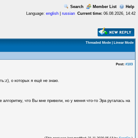
Search
Member List
Help
Language:
english
|
russian
Current time:
06.08.2026, 14:42
Threaded Mode
|
Linear Mode
Post:
#103
ть:z), о которых я ещё не знаю.
е алгоритму, что Вы мне привели, но у мення что-то Эра ругалась на