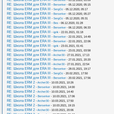
-
Berserker
- 05.12.2020, 05:09
RE: Школа ERM для ERA III
-
Berserker
- 05.12.2020, 05:15
RE: Школа ERM для ERA III
-
SergOz
- 05.12.2020, 05:17
RE: Школа ERM для ERA III
-
Berserker
- 05.12.2020, 05:27
RE: Школа ERM для ERA III
-
SergOz
- 05.12.2020, 05:31
RE: Школа ERM для ERA III
-
Bes
- 06.12.2020, 01:28
RE: Школа ERM для ERA III
-
Berserker
- 06.12.2020, 06:33
RE: Школа ERM для ERA III
-
igrik
- 22.01.2021, 01:18
RE: Школа ERM для ERA III
-
Berserker
- 22.01.2021, 14:49
RE: Школа ERM для ERA III
-
Berserker
- 22.01.2021, 22:06
RE: Школа ERM для ERA III
-
igrik
- 23.01.2021, 01:41
RE: Школа ERM для ERA III
-
Berserker
- 23.01.2021, 03:58
RE: Школа ERM для ERA III
-
Archer30
- 27.01.2021, 17:13
RE: Школа ERM для ERA III
-
Berserker
- 27.01.2021, 20:20
RE: Школа ERM для ERA III
-
Archer30
- 27.01.2021, 22:54
RE: Школа ERM для ERA III
-
Berserker
- 28.01.2021, 19:17
RE: Школа ERM для ERA III
-
SergOz
- 20.02.2021, 17:50
RE: Школа ERM для ERA III
-
Berserker
- 20.02.2021, 17:56
RE: Школа ERM 2
-
Archer30
- 10.03.2021, 10:26
RE: Школа ERM 2
-
Berserker
- 10.03.2021, 14:00
RE: Школа ERM 2
-
Archer30
- 10.03.2021, 14:40
RE: Школа ERM 2
-
Berserker
- 10.03.2021, 17:06
RE: Школа ERM 2
-
Archer30
- 10.03.2021, 17:50
RE: Школа ERM 2
-
Berserker
- 10.03.2021, 19:15
RE: Школа ERM 2
-
Archer30
- 10.03.2021, 20:06