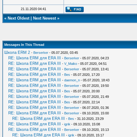
21.11.2020 04:41
«
Next Oldest
|
Next Newest
»
Messages In This Thread
Школа ERM 2
-
Berserker
- 05.07.2020, 03:45
RE: Школа ERM для ERA III
-
Berserker
- 05.07.2020, 04:23
RE: Школа ERM для ERA III
-
V_Maiko
- 05.07.2020, 04:51
RE: Школа ERM для ERA III
-
Berserker
- 05.07.2020, 13:41
RE: Школа ERM для ERA III
-
Bes
- 05.07.2020, 17:20
RE: Школа ERM для ERA III
-
daemon_n
- 05.07.2020, 18:43
RE: Школа ERM для ERA III
-
Berserker
- 05.07.2020, 19:50
RE: Школа ERM для ERA III
-
Bes
- 05.07.2020, 20:00
RE: Школа ERM для ERA III
-
Berserker
- 05.07.2020, 21:49
RE: Школа ERM для ERA III
-
Bes
- 05.07.2020, 22:14
RE: Школа ERM для ERA III
-
Berserker
- 06.07.2020, 01:36
RE: Школа ERM для ERA III
-
Berserker
- 09.10.2020, 15:00
RE: Школа ERM для ERA III
-
Bes
- 31.10.2020, 23:29
RE: Школа ERM для ERA III
-
igrik
- 09.10.2020, 15:08
RE: Школа ERM для ERA III
-
Berserker
- 09.10.2020, 15:13
RE: Школа ERM для ERA III
-
igrik
- 09.10.2020, 15:17