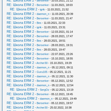
RE: Школа ERM 2
-
Berserker
- 10.03.2021, 21:12
RE: Школа ERM 2
-
Berserker
- 11.03.2021, 18:03
RE: Школа ERM 2
-
igrik
- 11.03.2021, 21:52
RE: Школа ERM 2
-
daemon_n
- 11.03.2021, 20:39
RE: Школа ERM 2
-
Berserker
- 11.03.2021, 21:47
RE: Школа ERM 2
-
Bes
- 11.03.2021, 22:33
RE: Школа ERM 2
-
igrik
- 11.03.2021, 23:31
RE: Школа ERM 2
-
Berserker
- 12.03.2021, 01:14
RE: Школа ERM 2
-
Berserker
- 28.03.2021, 17:47
RE: Школа ERM 2
-
Bes
- 28.03.2021, 18:51
RE: Школа ERM 2
-
Berserker
- 28.03.2021, 19:31
RE: Школа ERM 2
-
Bes
- 28.03.2021, 19:47
RE: Школа ERM 2
-
Berserker
- 22.07.2021, 23:26
RE: Школа ERM 2
-
Berserker
- 15.10.2021, 18:55
RE: Школа ERM 2
-
Archer30
- 15.10.2021, 19:29
RE: Школа ERM 2
-
daemon_n
- 05.12.2021, 09:11
RE: Школа ERM 2
-
Guru105
- 05.12.2021, 11:21
RE: Школа ERM 2
-
daemon_n
- 05.12.2021, 11:30
RE: Школа ERM 2
-
Berserker
- 05.12.2021, 12:52
RE: Школа ERM 2
-
daemon_n
- 05.12.2021, 12:54
RE: Школа ERM 2
-
SergOz
- 05.12.2021, 13:19
RE: Школа ERM 2
-
Berserker
- 05.12.2021, 19:45
RE: Школа ERM 2
-
daemon_n
- 05.12.2021, 19:49
RE: Школа ERM 2
-
Berserker
- 05.12.2021, 19:57
RE: Школа ERM 2
-
Archer30
- 25.02.2022, 10:38