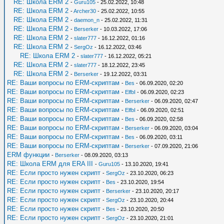
RE: Школа ERM 2
-
Guru105
- 25.02.2022, 10:48
RE: Школа ERM 2
-
Archer30
- 25.02.2022, 10:55
RE: Школа ERM 2
-
daemon_n
- 25.02.2022, 11:31
RE: Школа ERM 2
-
Berserker
- 10.03.2022, 17:06
RE: Школа ERM 2
-
slater777
- 16.12.2022, 01:16
RE: Школа ERM 2
-
SergOz
- 16.12.2022, 03:46
RE: Школа ERM 2
-
slater777
- 16.12.2022, 05:21
RE: Школа ERM 2
-
slater777
- 18.12.2022, 23:45
RE: Школа ERM 2
-
Berserker
- 19.12.2022, 03:31
RE: Ваши вопросы по ERM-скриптам
-
Bes
- 06.09.2020, 02:20
RE: Ваши вопросы по ERM-скриптам
-
ElfbI
- 06.09.2020, 02:23
RE: Ваши вопросы по ERM-скриптам
-
Berserker
- 06.09.2020, 02:47
RE: Ваши вопросы по ERM-скриптам
-
ElfbI
- 06.09.2020, 02:51
RE: Ваши вопросы по ERM-скриптам
-
Bes
- 06.09.2020, 02:58
RE: Ваши вопросы по ERM-скриптам
-
Berserker
- 06.09.2020, 03:04
RE: Ваши вопросы по ERM-скриптам
-
Bes
- 06.09.2020, 03:11
RE: Ваши вопросы по ERM-скриптам
-
Berserker
- 07.09.2020, 21:06
ERM функции
-
Berserker
- 08.09.2020, 03:13
RE: Школа ERM для ERA III
-
Guru105
- 13.10.2020, 19:41
RE: Если просто нужен скрипт
-
SergOz
- 23.10.2020, 06:23
RE: Если просто нужен скрипт
-
Bes
- 23.10.2020, 19:54
RE: Если просто нужен скрипт
-
Berserker
- 23.10.2020, 20:17
RE: Если просто нужен скрипт
-
SergOz
- 23.10.2020, 20:44
RE: Если просто нужен скрипт
-
Bes
- 23.10.2020, 20:50
RE: Если просто нужен скрипт
-
SergOz
- 23.10.2020, 21:01