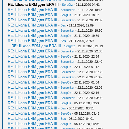
RE: Школа ERM для ERA III
-
SergOz
- 21.11.2020 04:41
RE: Школа ERM для ERA III
-
Berserker
- 21.11.2020, 18:18
RE: Школа ERM для ERA III
-
SergOz
- 21.11.2020, 18:52
RE: Школа ERM для ERA III
-
Berserker
- 21.11.2020, 19:02
RE: Школа ERM для ERA III
-
Bes
- 21.11.2020, 19:09
RE: Школа ERM для ERA III
-
Berserker
- 21.11.2020, 19:30
RE: Школа ERM для ERA III
-
SergOz
- 21.11.2020, 19:59
RE: Школа ERM для ERA III
-
Bes
- 21.11.2020, 20:59
RE: Школа ERM для ERA III
-
SergOz
- 21.11.2020, 21:19
RE: Школа ERM для ERA III
-
Berserker
- 21.11.2020, 22:03
RE: Школа ERM для ERA III
-
SergOz
- 21.11.2020, 22:34
RE: Школа ERM для ERA III
-
Berserker
- 21.11.2020, 22:40
RE: Школа ERM для ERA III
-
SergOz
- 22.11.2020, 01:12
RE: Школа ERM для ERA III
-
Berserker
- 22.11.2020, 01:33
RE: Школа ERM для ERA III
-
Berserker
- 22.11.2020, 01:42
RE: Школа ERM для ERA III
-
SergOz
- 22.11.2020, 01:54
RE: Школа ERM для ERA III
-
Berserker
- 22.11.2020, 02:09
RE: Школа ERM для ERA III
-
SergOz
- 22.11.2020, 02:16
RE: Школа ERM для ERA III
-
Berserker
- 22.11.2020, 03:06
RE: Школа ERM для ERA III
-
SergOz
- 05.12.2020, 03:24
RE: Школа ERM для ERA III
-
Bes
- 05.12.2020, 03:31
RE: Школа ERM для ERA III
-
SergOz
- 05.12.2020, 03:43
RE: Школа ERM для ERA III
-
Bes
- 05.12.2020, 04:01
RE: Школа ERM для ERA III
-
SergOz
- 05.12.2020, 05:08
RE: Школа ERM для ERA III