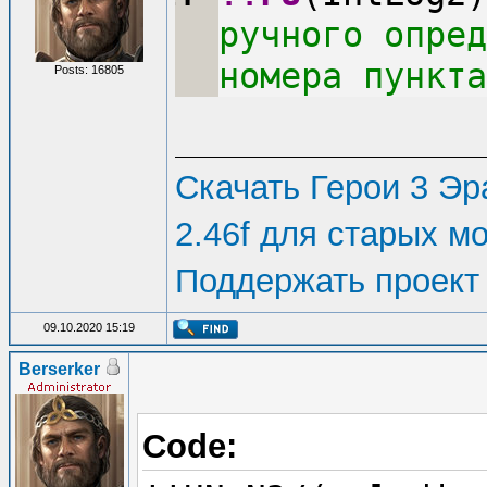
ручного опред
номера пункта
Posts: 16805
Скачать Герои 3 Эра
2.46f для старых м
Поддержать проект
09.10.2020 15:19
Berserker
Code: