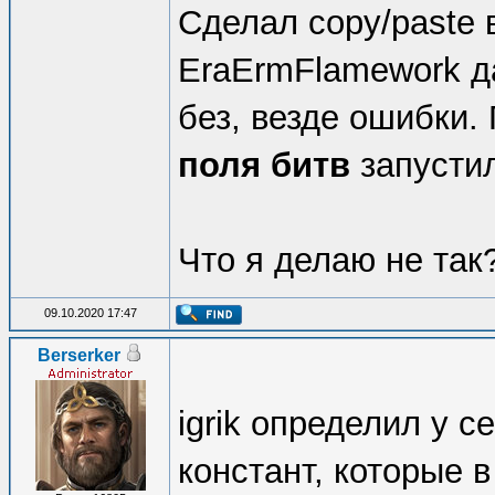
Сделал copy/paste в
EraErmFlamework да
без, везде ошибки.
поля битв
запустил
Что я делаю не так
09.10.2020 17:47
Berserker
igrik определил у с
констант, которые 