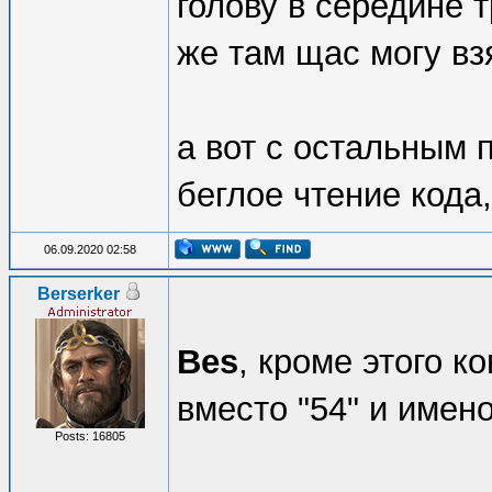
голову в середине т
же там щас могу в
а вот с остальным 
беглое чтение кода, 
06.09.2020 02:58
Berserker
Bes
, кроме этого 
вместо "54" и имен
Posts: 16805