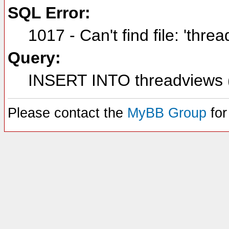
SQL Error:
1017 - Can't find file: 'thre
Query:
INSERT INTO threadviews (
Please contact the
MyBB Group
for