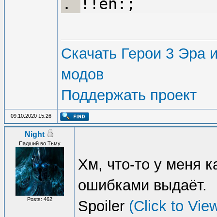
!!en:;
Скачать Герои 3 Эра и
модов
Поддержать проект
09.10.2020 15:26
Night
Падший во Тьму
Хм, что-то у меня 
ошибками выдаёт.
Posts: 462
Spoiler
(Click to Vie