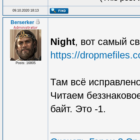
09.10.2020 18:13
Berserker
Night
, вот самый 
https://dropmefiles
Posts: 16805
Там всё исправлено.
Читаем беззнаковое 
байт. Это -1.