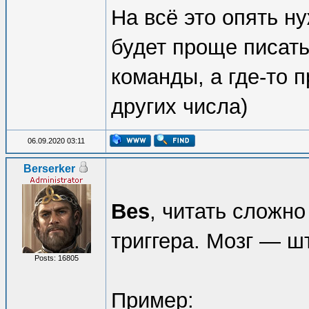
На всё это опять н
будет проще писать
команды, а где-то
других числа)
06.09.2020 03:11
Berserker
Bes
, читать сложно
триггера. Мозг — ш
Posts: 16805
Пример: