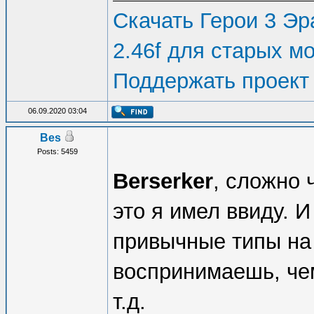
Скачать Герои 3 Эра
2.46f для старых м
Поддержать проект
06.09.2020 03:04
Bes
Posts: 5459
Berserker
, сложно 
это я имел ввиду. И
привычные типы на 
воспринимаешь, ч
т.д.