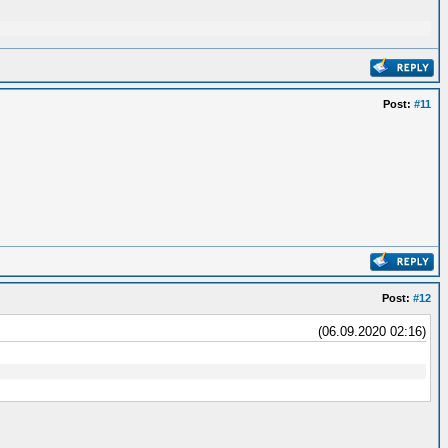
Post:
#11
Post:
#12
(06.09.2020 02:16)