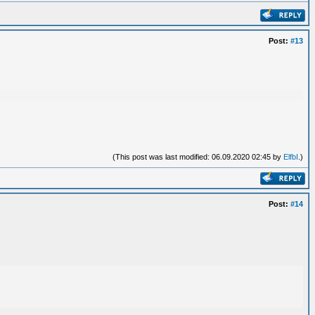
Post:
#13
(This post was last modified: 06.09.2020 02:45 by
ElfbI
.)
Post:
#14