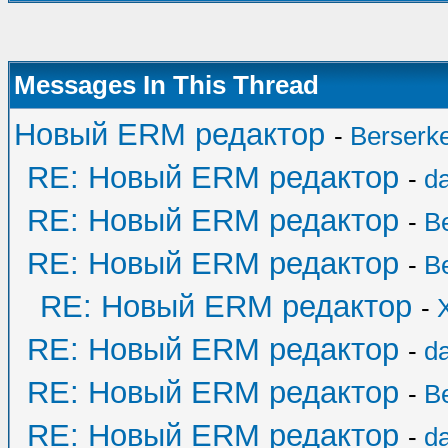
Messages In This Thread
Новый ERM редактор
-
Berserk
RE: Новый ERM редактор
-
d
RE: Новый ERM редактор
-
B
RE: Новый ERM редактор
-
B
RE: Новый ERM редактор
-
RE: Новый ERM редактор
-
d
RE: Новый ERM редактор
-
B
RE: Новый ERM редактор
-
d