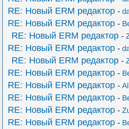
RE: Новый ERM редактор
-
d
RE: Новый ERM редактор
-
B
RE: Новый ERM редактор
-
RE: Новый ERM редактор
-
d
RE: Новый ERM редактор
-
RE: Новый ERM редактор
-
B
RE: Новый ERM редактор
-
Al
RE: Новый ERM редактор
-
B
RE: Новый ERM редактор
-
Z
RE: Новый ERM редактор
-
B