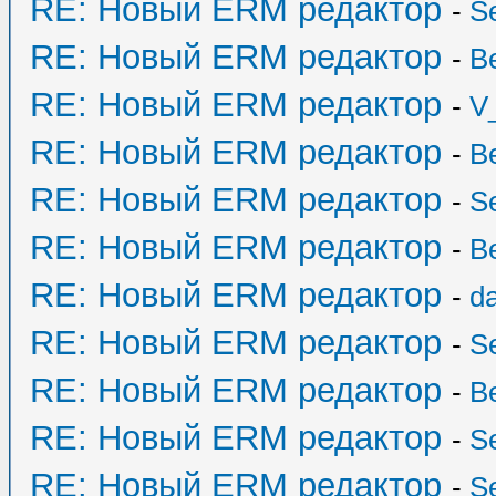
RE: Новый ERM редактор
-
S
RE: Новый ERM редактор
-
B
RE: Новый ERM редактор
-
V
RE: Новый ERM редактор
-
B
RE: Новый ERM редактор
-
S
RE: Новый ERM редактор
-
B
RE: Новый ERM редактор
-
d
RE: Новый ERM редактор
-
S
RE: Новый ERM редактор
-
B
RE: Новый ERM редактор
-
S
RE: Новый ERM редактор
-
S