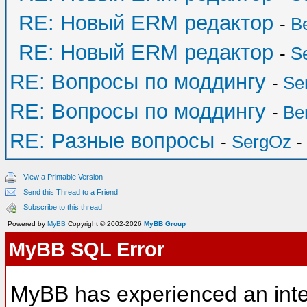
RE: Новый ERM редактор
-
B
RE: Новый ERM редактор
-
S
RE: Вопросы по моддингу
-
Se
RE: Вопросы по моддингу
-
Be
RE: Разные вопросы
-
SergOz
-
View a Printable Version
Send this Thread to a Friend
Subscribe to this thread
Powered by
MyBB
Copyright © 2002-2026
MyBB Group
MyBB SQL Error
MyBB has experienced an inte