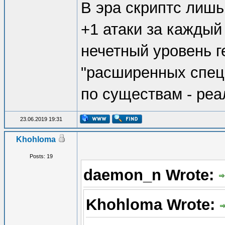
В эра скриптс лишь
+1 атаки за каждый
нечетный уровень г
"расширенных специ
по существам - реа
23.06.2019 19:31
Khohloma
Posts: 19
daemon_n Wrote:
Khohloma Wrote: