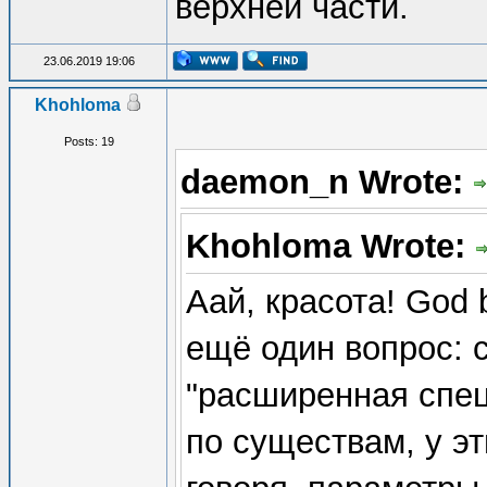
верхней части.
23.06.2019 19:06
Khohloma
Posts: 19
daemon_n Wrote:
Khohloma Wrote:
Аай, красота! God 
ещё один вопрос: 
"расширенная спец
по существам, у э