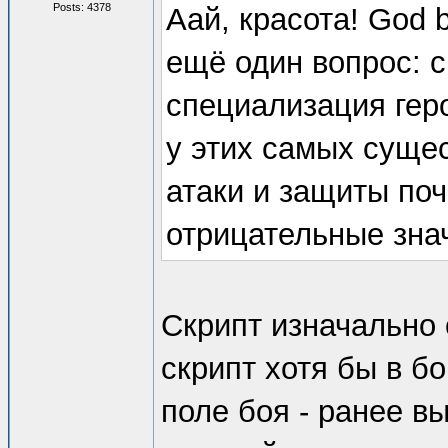
Posts: 4378
Аай, красота! God b
ещё один вопрос: 
специализация гер
у этих самых сущес
атаки и защиты поч
отрицательные знач
Скрипт изначально 
скрипт хотя бы в б
поле боя - ранее в