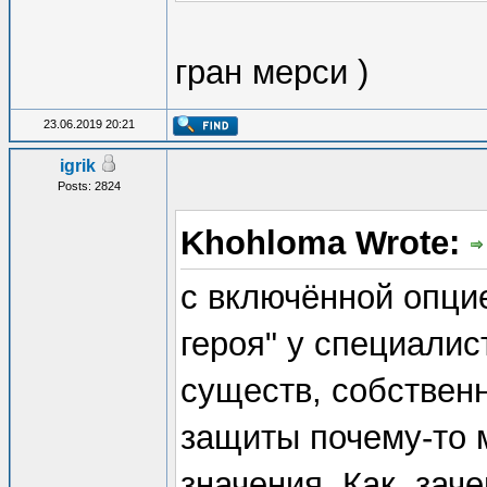
гран мерси )
23.06.2019 20:21
igrik
Posts: 2824
Khohloma Wrote:
с включённой опци
героя" у специалис
существ, собственн
защиты почему-то 
значения. Как, заче