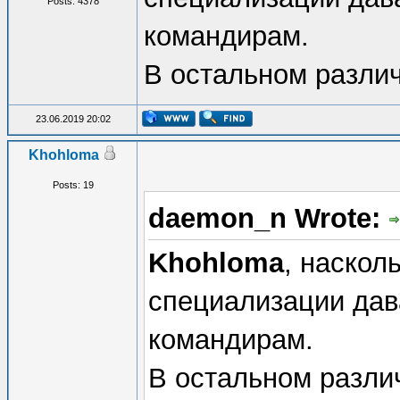
Posts: 4378
командирам.
В остальном разли
23.06.2019 20:02
Khohloma
Posts: 19
daemon_n Wrote:
Khohloma
, наскол
специализации дав
командирам.
В остальном разли