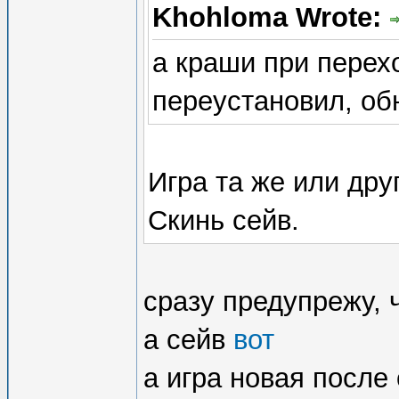
Khohloma Wrote:
а краши при перехо
переустановил, обн
Игра та же или дру
Скинь сейв.
сразу предупрежу, 
а сейв
вот
а игра новая после