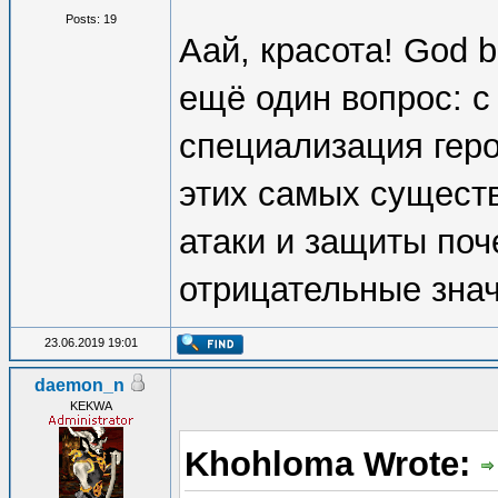
Posts: 19
Аай, красота! God b
ещё один вопрос: 
специализация геро
этих самых существ
атаки и защиты поч
отрицательные знач
23.06.2019 19:01
daemon_n
KEKWA
Khohloma Wrote: