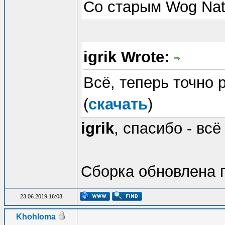
Со старым Wog Nativ
igrik Wrote:
Всё, теперь точно
(
скачать
)
igrik
, спасибо - вс
Сборка обновлена 
23.06.2019 16:03
Khohloma