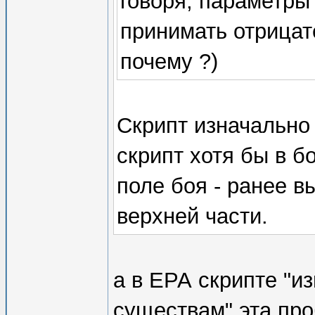
говоря, параметры
принимать отрицат
почему ?)
Скрипт изначально
скрипт хотя бы в б
поле боя - ранее 
верхней части.
а в ЕРА скрипте "
существам" эта про