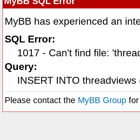
MyBB SQL Error
MyBB has experienced an inte
SQL Error:
1017 - Can't find file: 'thre
Query:
INSERT INTO threadviews (
Please contact the
MyBB Group
for