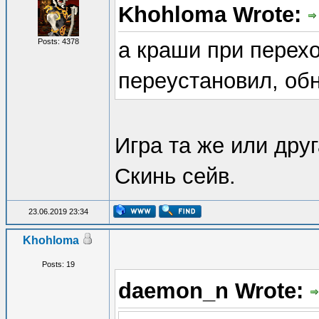
Khohloma Wrote:
Posts: 4378
а краши при перехо
переустановил, обн
Игра та же или дру
Скинь сейв.
23.06.2019 23:34
Khohloma
Posts: 19
daemon_n Wrote: