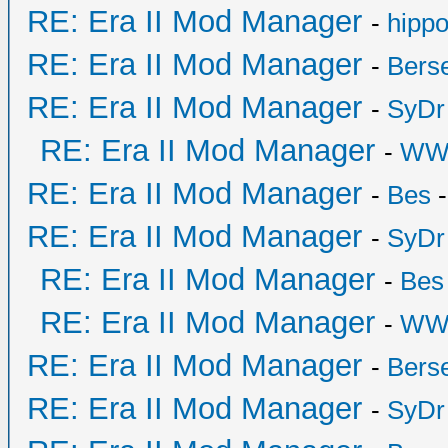
RE: Era II Mod Manager
-
hipp
RE: Era II Mod Manager
-
Bers
RE: Era II Mod Manager
-
SyDr
RE: Era II Mod Manager
-
WW
RE: Era II Mod Manager
-
Bes
-
RE: Era II Mod Manager
-
SyDr
RE: Era II Mod Manager
-
Bes
RE: Era II Mod Manager
-
WW
RE: Era II Mod Manager
-
Bers
RE: Era II Mod Manager
-
SyDr