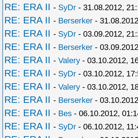
RE: ERA II
-
SyDr
- 31.08.2012, 21
RE: ERA II
-
Berserker
- 31.08.2012
RE: ERA II
-
SyDr
- 03.09.2012, 21
RE: ERA II
-
Berserker
- 03.09.2012
RE: ERA II
-
Valery
- 03.10.2012, 1
RE: ERA II
-
SyDr
- 03.10.2012, 17
RE: ERA II
-
Valery
- 03.10.2012, 1
RE: ERA II
-
Berserker
- 03.10.2012
RE: ERA II
-
Bes
- 06.10.2012, 01:1
RE: ERA II
-
SyDr
- 06.10.2012, 11: