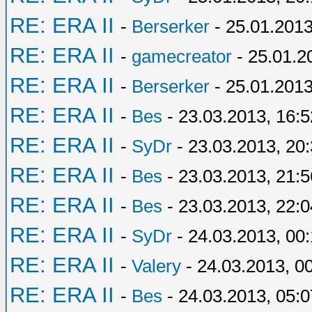
RE: ERA II
-
Berserker
- 25.01.2013
RE: ERA II
-
gamecreator
- 25.01.2
RE: ERA II
-
Berserker
- 25.01.2013
RE: ERA II
-
Bes
- 23.03.2013, 16:5
RE: ERA II
-
SyDr
- 23.03.2013, 20
RE: ERA II
-
Bes
- 23.03.2013, 21:5
RE: ERA II
-
Bes
- 23.03.2013, 22:0
RE: ERA II
-
SyDr
- 24.03.2013, 00
RE: ERA II
-
Valery
- 24.03.2013, 0
RE: ERA II
-
Bes
- 24.03.2013, 05:0