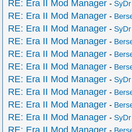
RE: Era II Mod Manager
-
SyDr
RE: Era II Mod Manager
-
Bers
RE: Era II Mod Manager
-
SyDr
RE: Era II Mod Manager
-
Bers
RE: Era II Mod Manager
-
Bers
RE: Era II Mod Manager
-
Bers
RE: Era II Mod Manager
-
SyDr
RE: Era II Mod Manager
-
Bers
RE: Era II Mod Manager
-
Bers
RE: Era II Mod Manager
-
SyDr
RE: Era II Mod Manager
-
Bers