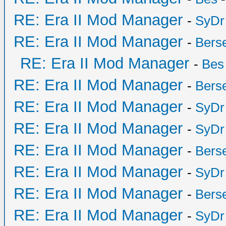
RE: Era II Mod Manager
-
SyDr
RE: Era II Mod Manager
-
Bers
RE: Era II Mod Manager
-
Bes
RE: Era II Mod Manager
-
Bers
RE: Era II Mod Manager
-
SyDr
RE: Era II Mod Manager
-
SyDr
RE: Era II Mod Manager
-
Bers
RE: Era II Mod Manager
-
SyDr
RE: Era II Mod Manager
-
Bers
RE: Era II Mod Manager
-
SyDr