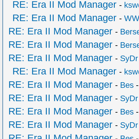
RE: Era II Mod Manager
-
ksw
RE: Era II Mod Manager
-
WW
RE: Era II Mod Manager
-
Bers
RE: Era II Mod Manager
-
Bers
RE: Era II Mod Manager
-
SyDr
RE: Era II Mod Manager
-
ksw
RE: Era II Mod Manager
-
Bes
-
RE: Era II Mod Manager
-
SyDr
RE: Era II Mod Manager
-
Bes
-
RE: Era II Mod Manager
-
SyDr
RE: Era II Mod Manager
-
Bes
-