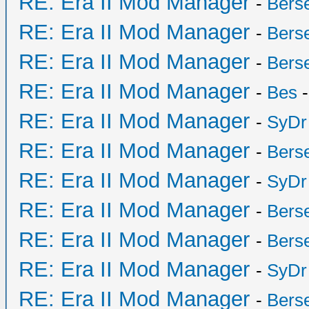
RE: Era II Mod Manager
-
Bers
RE: Era II Mod Manager
-
Bers
RE: Era II Mod Manager
-
Bers
RE: Era II Mod Manager
-
Bes
-
RE: Era II Mod Manager
-
SyDr
RE: Era II Mod Manager
-
Bers
RE: Era II Mod Manager
-
SyDr
RE: Era II Mod Manager
-
Bers
RE: Era II Mod Manager
-
Bers
RE: Era II Mod Manager
-
SyDr
RE: Era II Mod Manager
-
Bers