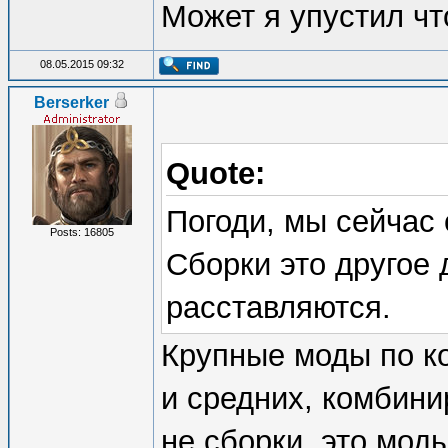
Может я упустил чт
08.05.2015 09:32
Berserker
Quote:
Погоди, мы сейчас 
Posts: 16805
Сборки это другое
расставляются.
Крупные моды по к
и средних, комбини
не сборки, это мод