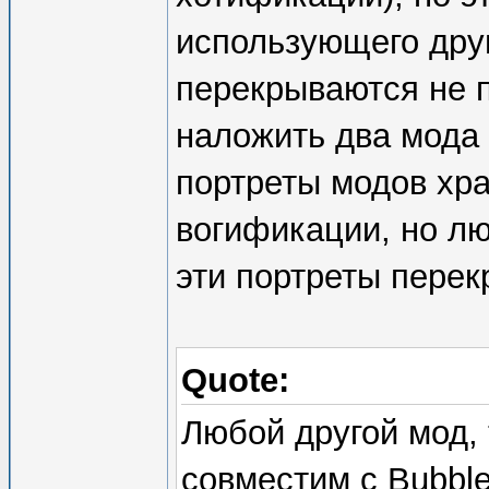
использующего дру
перекрываются не п
наложить два мода д
портреты модов хра
вогификации, но лю
эти портреты перек
Quote:
Любой другой мод,
совместим с Bubble