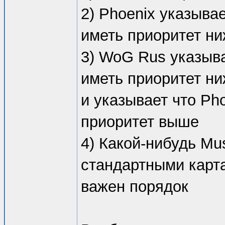
2) Phoenix указыва
иметь приоритет н
3) WoG Rus указыва
иметь приоритет н
и указывает что Ph
приоритет выше
4) Какой-нибудь Mu
стандартными карта
важен порядок