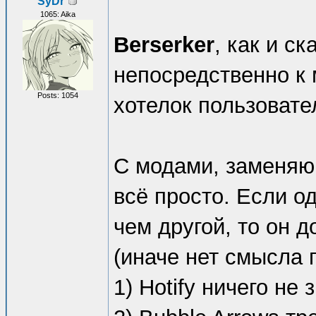
SyDr
1065: Aika
Berserker
, как и с
непосредственно к 
Posts: 1054
хотелок пользовате
С модами, заменяю
всё просто. Если о
чем другой, то он 
(иначе нет смысла 
1) Hotify ничего не 