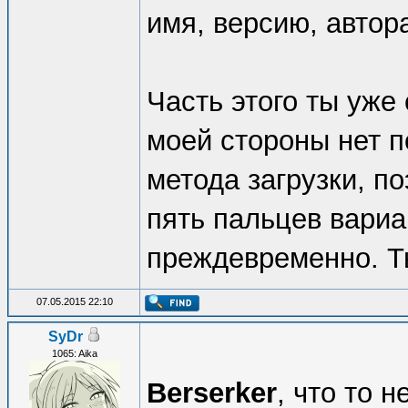
имя, версию, автор
Часть этого ты уже 
моей стороны нет п
метода загрузки, п
пять пальцев вариан
преждевременно. Т
07.05.2015 22:10
SyDr
1065: Aika
Berserker
, что то 