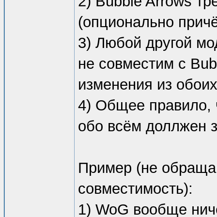
2) Bubble Arrows тр
(опционально прич
3) Любой другой мо
не совместим с Bub
изменения из обои
4) Общее правило, 
обо всём доллжен 
Пример (не обраща
совместимость):
1) WoG вообще нич