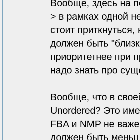
Вообще, здесь на п
> в рамках одной н
стоит приткнуться,
должен быть "близк
приоритетнее при п
надо знать про сущ
Вообще, что в свое
Unordered? Это име
FBA и NMP не важен
должен быть меньш