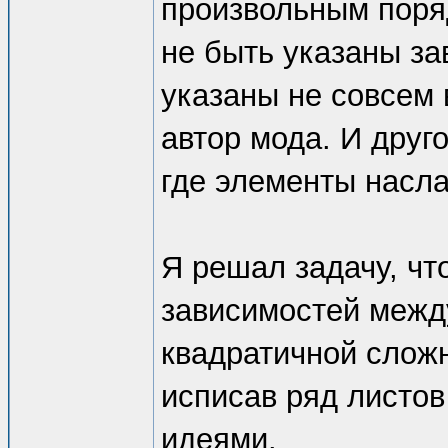
произвольным поря
не быть указаны з
указаны не совсем 
автор мода. И друг
где элементы насла
Я решал задачу, ч
зависимостей межд
квадратичной слож
исписав ряд листо
идеями.