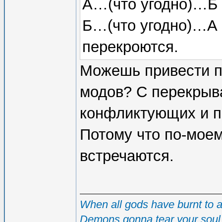
А…(что угодно)…Б
Б…(что угодно)…А 
перекроются.
Можешь привести пр
модов? С перекрыв
конфликтующих и п
Потому что по-моем
встречаются.
When all gods have burnt to as
Demons gonna tear your soul 