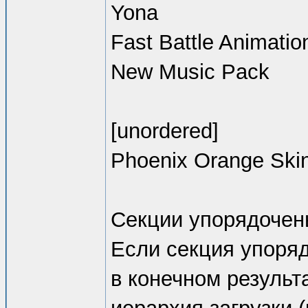
Yona
Fast Battle Animatio
New Music Pack
[unordered]
Phoenix Orange Ski
Секции упорядочены
Если секция упоряд
в конечном результ