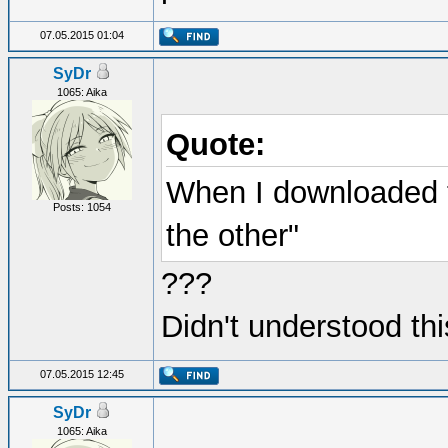
07.05.2015 01:04
SyDr
1065: Aika
Quote:
When I downloaded the
Posts: 1054
the other"
???
Didn't understood thi
07.05.2015 12:45
SyDr
1065: Aika