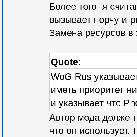
Более того, я счит
вызывает порчу игр
Замена ресурсов в 
Quote:
WoG Rus указывает
иметь приоритет н
и указывает что Ph
Автор мода должен 
что он использует.