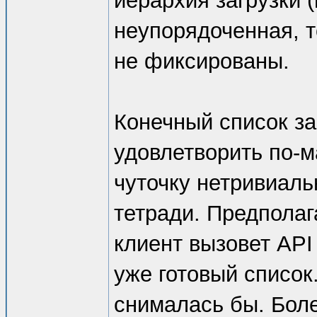
иерархия загрузки 
неупорядоченная, т
не фиксированы.
Конечный список за
удовлетворить по-м
чуточку нетривиал
тетради. Предполаг
клиент вызовет API
уже готовый список
снималась бы. Боле