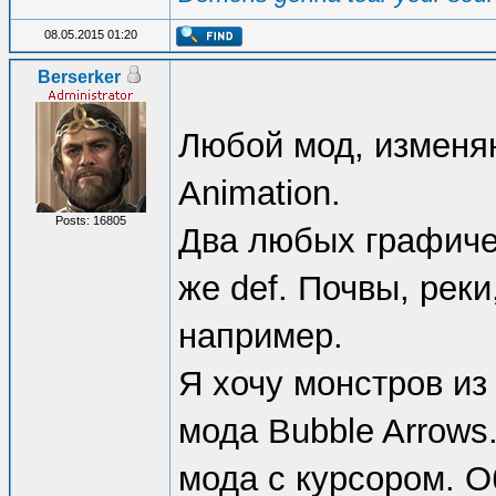
08.05.2015 01:20
Berserker
Любой мод, изменяю
Animation.
Posts: 16805
Два любых графиче
же def. Почвы, рек
например.
Я хочу монстров из
мода Bubble Arrows
мода с курсором. О