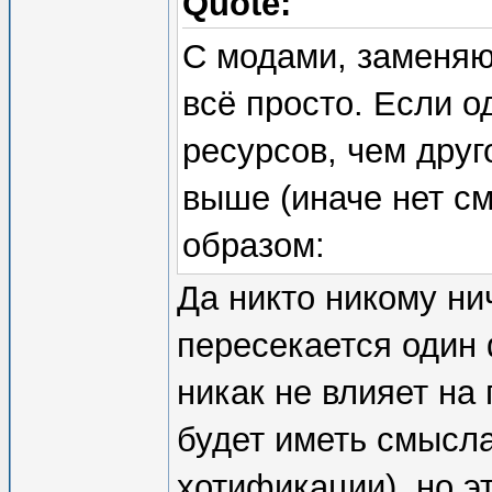
Quote:
С модами, заменяю
всё просто. Если 
ресурсов, чем друг
выше (иначе нет с
образом:
Да никто никому ни
пересекается один ф
никак не влияет на
будет иметь смысла
хотификации), но э