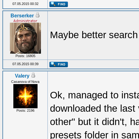
07.05.2015 00:32
Berserker
Maybe better search 
Posts: 16805
07.05.2015 00:39
Valery
Casanova of Nova
Ok, managed to insta
downloaded the last ve
Posts: 2196
other" but it didn't,
presets folder in sam