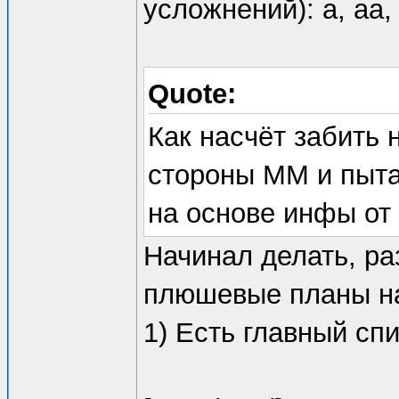
усложнений): a, aa, 
Quote:
Как насчёт забить 
стороны ММ и пыта
на основе инфы от
Начинал делать, ра
плюшевые планы на
1) Есть главный сп