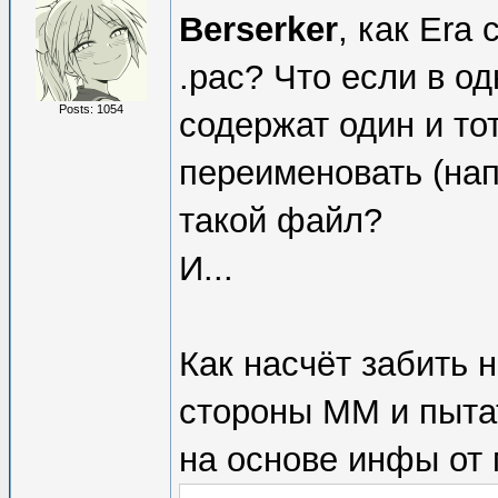
Berserker
, как Era
.pac? Что если в од
Posts: 1054
содержат один и т
переименовать (напр
такой файл?
И...
Как насчёт забить 
стороны ММ и пытат
на основе инфы от 