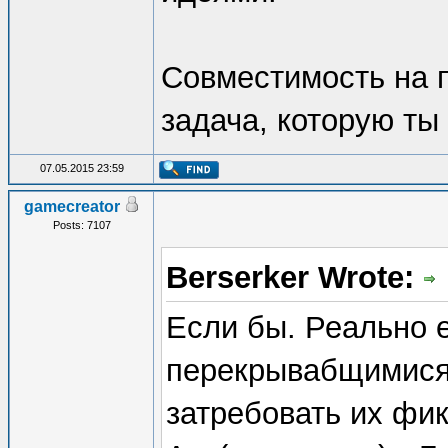
Совместимость на п
задача, которую ты
07.05.2015 23:59
gamecreator
Posts: 7107
Berserker Wrote:
Если бы. Реально е
перекрывабщимися
затребовать их фи