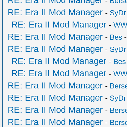
RE: Era II Mod Manager
-
Bers
RE: Era II Mod Manager
-
SyDr
RE: Era II Mod Manager
-
WW
RE: Era II Mod Manager
-
Bes
-
RE: Era II Mod Manager
-
SyDr
RE: Era II Mod Manager
-
Bes
RE: Era II Mod Manager
-
WW
RE: Era II Mod Manager
-
Bers
RE: Era II Mod Manager
-
SyDr
RE: Era II Mod Manager
-
Bers
RE: Era II Mod Manager
-
Bers