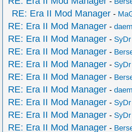
RE: Era II Mod Manager
-
Bers
RE: Era II Mod Manager
-
MaG
RE: Era II Mod Manager
-
daem
RE: Era II Mod Manager
-
SyDr
RE: Era II Mod Manager
-
Bers
RE: Era II Mod Manager
-
SyDr
RE: Era II Mod Manager
-
Bers
RE: Era II Mod Manager
-
daem
RE: Era II Mod Manager
-
SyDr
RE: Era II Mod Manager
-
SyDr
RE: Era II Mod Manager
-
Bers