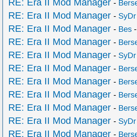
RE: Era II Mod Manager
-
Bers
RE: Era II Mod Manager
-
SyDr
RE: Era II Mod Manager
-
Bes
-
RE: Era II Mod Manager
-
Bers
RE: Era II Mod Manager
-
SyDr
RE: Era II Mod Manager
-
Bers
RE: Era II Mod Manager
-
Bers
RE: Era II Mod Manager
-
Bers
RE: Era II Mod Manager
-
Bers
RE: Era II Mod Manager
-
SyDr
RE: Era II Mod Manager
-
Bers