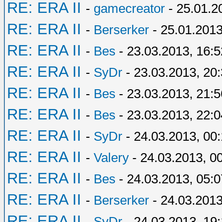
RE: ERA II
-
gamecreator
- 25.01.2
RE: ERA II
-
Berserker
- 25.01.2013
RE: ERA II
-
Bes
- 23.03.2013, 16:5
RE: ERA II
-
SyDr
- 23.03.2013, 20
RE: ERA II
-
Bes
- 23.03.2013, 21:5
RE: ERA II
-
Bes
- 23.03.2013, 22:0
RE: ERA II
-
SyDr
- 24.03.2013, 00
RE: ERA II
-
Valery
- 24.03.2013, 0
RE: ERA II
-
Bes
- 24.03.2013, 05:0
RE: ERA II
-
Berserker
- 24.03.2013
RE: ERA II
-
SyDr
- 24.03.2013, 19: