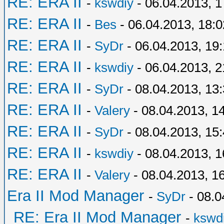
RE: ERA II
-
kswdiy
- 06.04.2013, 1
RE: ERA II
-
Bes
- 06.04.2013, 18:0
RE: ERA II
-
SyDr
- 06.04.2013, 19
RE: ERA II
-
kswdiy
- 06.04.2013, 2
RE: ERA II
-
SyDr
- 08.04.2013, 13
RE: ERA II
-
Valery
- 08.04.2013, 1
RE: ERA II
-
SyDr
- 08.04.2013, 15
RE: ERA II
-
kswdiy
- 08.04.2013, 1
RE: ERA II
-
Valery
- 08.04.2013, 1
Era II Mod Manager
-
SyDr
- 08.0
RE: Era II Mod Manager
-
kswd