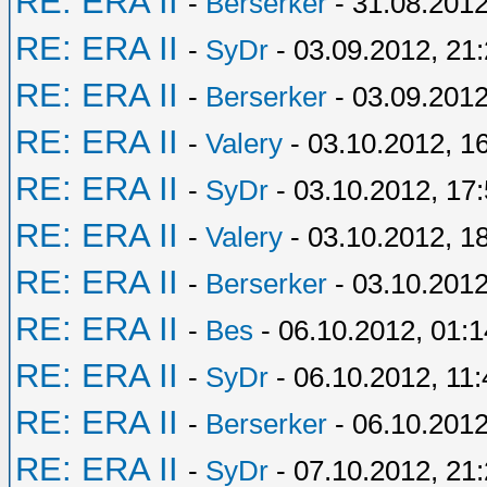
RE: ERA II
-
Berserker
- 31.08.2012
RE: ERA II
-
SyDr
- 03.09.2012, 21
RE: ERA II
-
Berserker
- 03.09.2012
RE: ERA II
-
Valery
- 03.10.2012, 1
RE: ERA II
-
SyDr
- 03.10.2012, 17
RE: ERA II
-
Valery
- 03.10.2012, 1
RE: ERA II
-
Berserker
- 03.10.2012
RE: ERA II
-
Bes
- 06.10.2012, 01:1
RE: ERA II
-
SyDr
- 06.10.2012, 11:
RE: ERA II
-
Berserker
- 06.10.2012
RE: ERA II
-
SyDr
- 07.10.2012, 21