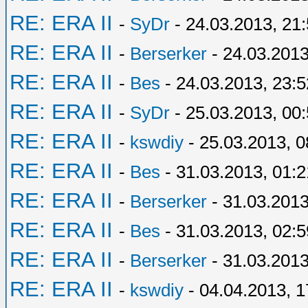
RE: ERA II
-
SyDr
- 24.03.2013, 21
RE: ERA II
-
Berserker
- 24.03.2013
RE: ERA II
-
Bes
- 24.03.2013, 23:5
RE: ERA II
-
SyDr
- 25.03.2013, 00
RE: ERA II
-
kswdiy
- 25.03.2013, 0
RE: ERA II
-
Bes
- 31.03.2013, 01:2
RE: ERA II
-
Berserker
- 31.03.2013
RE: ERA II
-
Bes
- 31.03.2013, 02:5
RE: ERA II
-
Berserker
- 31.03.2013
RE: ERA II
-
kswdiy
- 04.04.2013, 1