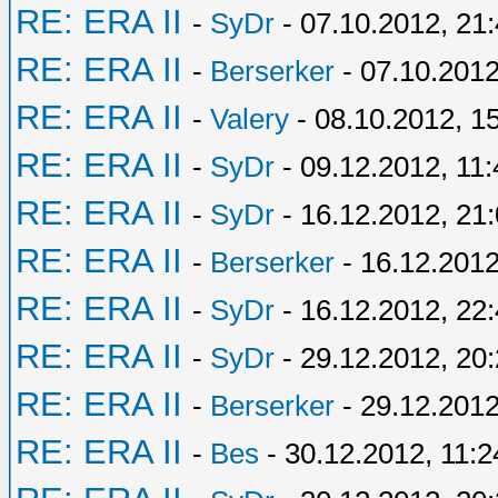
RE: ERA II
-
SyDr
- 07.10.2012, 21
RE: ERA II
-
Berserker
- 07.10.2012
RE: ERA II
-
Valery
- 08.10.2012, 1
RE: ERA II
-
SyDr
- 09.12.2012, 11:
RE: ERA II
-
SyDr
- 16.12.2012, 21
RE: ERA II
-
Berserker
- 16.12.2012
RE: ERA II
-
SyDr
- 16.12.2012, 22
RE: ERA II
-
SyDr
- 29.12.2012, 20
RE: ERA II
-
Berserker
- 29.12.2012
RE: ERA II
-
Bes
- 30.12.2012, 11:2