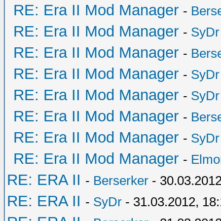
RE: Era II Mod Manager
-
Bers
RE: Era II Mod Manager
-
SyDr
RE: Era II Mod Manager
-
Bers
RE: Era II Mod Manager
-
SyDr
RE: Era II Mod Manager
-
SyDr
RE: Era II Mod Manager
-
Bers
RE: Era II Mod Manager
-
SyDr
RE: Era II Mod Manager
-
Elmo
RE: ERA II
-
Berserker
- 30.03.2012
RE: ERA II
-
SyDr
- 31.03.2012, 18