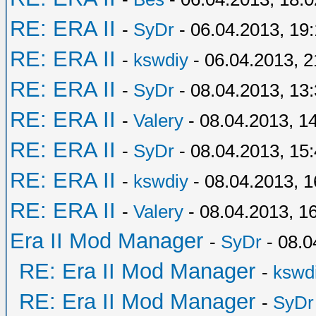
RE: ERA II
-
SyDr
- 06.04.2013, 19
RE: ERA II
-
kswdiy
- 06.04.2013, 2
RE: ERA II
-
SyDr
- 08.04.2013, 13
RE: ERA II
-
Valery
- 08.04.2013, 1
RE: ERA II
-
SyDr
- 08.04.2013, 15
RE: ERA II
-
kswdiy
- 08.04.2013, 1
RE: ERA II
-
Valery
- 08.04.2013, 1
Era II Mod Manager
-
SyDr
- 08.0
RE: Era II Mod Manager
-
kswd
RE: Era II Mod Manager
-
SyDr