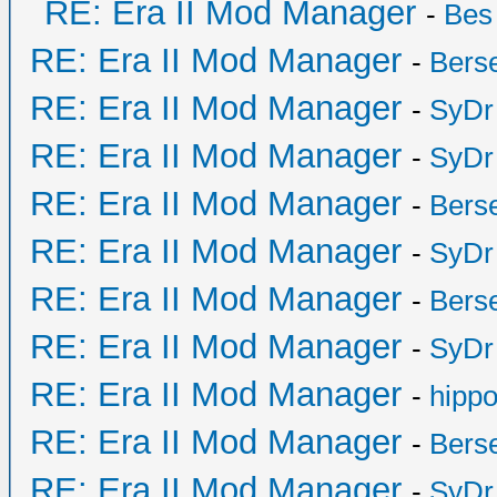
RE: Era II Mod Manager
-
Bes
RE: Era II Mod Manager
-
Bers
RE: Era II Mod Manager
-
SyDr
RE: Era II Mod Manager
-
SyDr
RE: Era II Mod Manager
-
Bers
RE: Era II Mod Manager
-
SyDr
RE: Era II Mod Manager
-
Bers
RE: Era II Mod Manager
-
SyDr
RE: Era II Mod Manager
-
hipp
RE: Era II Mod Manager
-
Bers
RE: Era II Mod Manager
-
SyDr