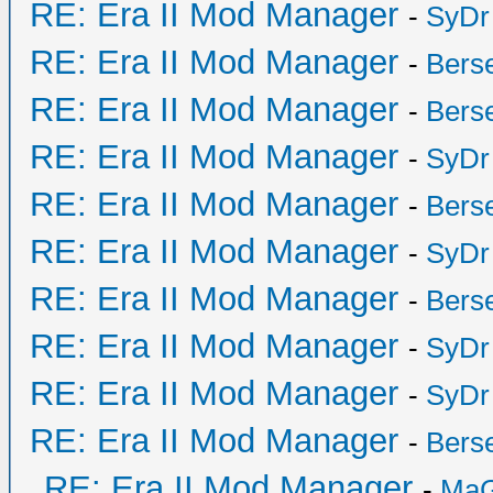
RE: Era II Mod Manager
-
SyDr
RE: Era II Mod Manager
-
Bers
RE: Era II Mod Manager
-
Bers
RE: Era II Mod Manager
-
SyDr
RE: Era II Mod Manager
-
Bers
RE: Era II Mod Manager
-
SyDr
RE: Era II Mod Manager
-
Bers
RE: Era II Mod Manager
-
SyDr
RE: Era II Mod Manager
-
SyDr
RE: Era II Mod Manager
-
Bers
RE: Era II Mod Manager
-
MaG