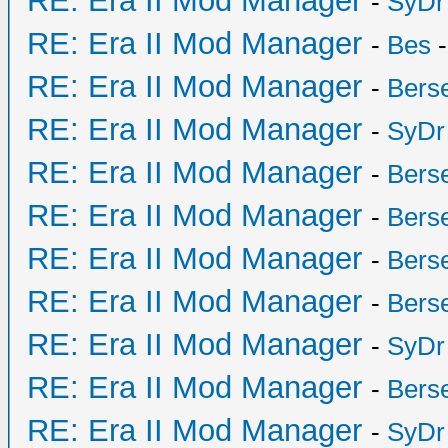
RE: Era II Mod Manager
-
SyDr
RE: Era II Mod Manager
-
Bes
-
RE: Era II Mod Manager
-
Bers
RE: Era II Mod Manager
-
SyDr
RE: Era II Mod Manager
-
Bers
RE: Era II Mod Manager
-
Bers
RE: Era II Mod Manager
-
Bers
RE: Era II Mod Manager
-
Bers
RE: Era II Mod Manager
-
SyDr
RE: Era II Mod Manager
-
Bers
RE: Era II Mod Manager
-
SyDr