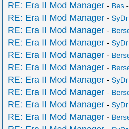
RE: Era II Mod Manager
-
Bes
-
RE: Era II Mod Manager
-
SyDr
RE: Era II Mod Manager
-
Bers
RE: Era II Mod Manager
-
SyDr
RE: Era II Mod Manager
-
Bers
RE: Era II Mod Manager
-
Bers
RE: Era II Mod Manager
-
SyDr
RE: Era II Mod Manager
-
Bers
RE: Era II Mod Manager
-
SyDr
RE: Era II Mod Manager
-
Bers