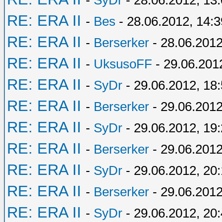
-
SyDr
- 28.06.2012, 13
RE: ERA II
-
Bes
- 28.06.2012, 14:3
RE: ERA II
-
Berserker
- 28.06.2012
RE: ERA II
-
UksusoFF
- 29.06.201
RE: ERA II
-
SyDr
- 29.06.2012, 18
RE: ERA II
-
Berserker
- 29.06.2012
RE: ERA II
-
SyDr
- 29.06.2012, 19
RE: ERA II
-
Berserker
- 29.06.2012
RE: ERA II
-
SyDr
- 29.06.2012, 20:
RE: ERA II
-
Berserker
- 29.06.2012
RE: ERA II
-
SyDr
- 29.06.2012, 20