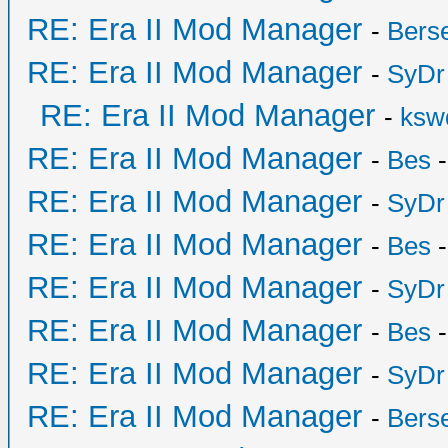
RE: Era II Mod Manager
-
Bers
RE: Era II Mod Manager
-
SyDr
RE: Era II Mod Manager
-
ksw
RE: Era II Mod Manager
-
Bes
-
RE: Era II Mod Manager
-
SyDr
RE: Era II Mod Manager
-
Bes
-
RE: Era II Mod Manager
-
SyDr
RE: Era II Mod Manager
-
Bes
-
RE: Era II Mod Manager
-
SyDr
RE: Era II Mod Manager
-
Bers