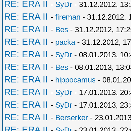
RE: ERA II
-
SyDr
- 31.12.2012, 13
RE: ERA II
-
fireman
- 31.12.2012, 
RE: ERA II
-
Bes
- 31.12.2012, 17:2
RE: ERA II
-
packa
- 31.12.2012, 17
RE: ERA II
-
SyDr
- 08.01.2013, 10
RE: ERA II
-
Bes
- 08.01.2013, 13:0
RE: ERA II
-
hippocamus
- 08.01.20
RE: ERA II
-
SyDr
- 17.01.2013, 20
RE: ERA II
-
SyDr
- 17.01.2013, 23
RE: ERA II
-
Berserker
- 23.01.2013
RE: ERA II
-
SyDr
- 23.01.2013, 22