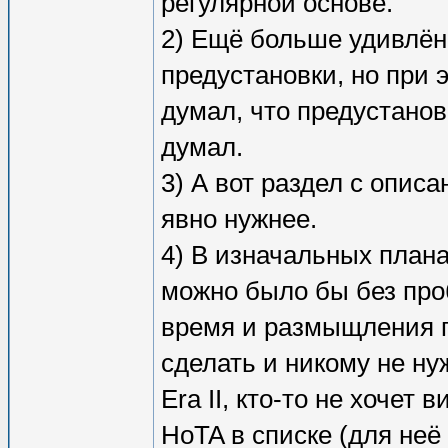
регулярной основе.
2) Ещё больше удивлён
предустановки, но при 
думал, что предустанов
думал.
3) А вот раздел с опис
явно нужнее.
4) В изначальных плана
можно было бы без про
время и размыщления п
сделать и никому не н
Era II, кто-то не хочет 
HoTA в списке (для неё 