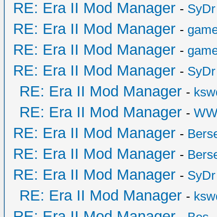
RE: Era II Mod Manager
-
SyDr
RE: Era II Mod Manager
-
game
RE: Era II Mod Manager
-
game
RE: Era II Mod Manager
-
SyDr
RE: Era II Mod Manager
-
ksw
RE: Era II Mod Manager
-
WW
RE: Era II Mod Manager
-
Bers
RE: Era II Mod Manager
-
Bers
RE: Era II Mod Manager
-
SyDr
RE: Era II Mod Manager
-
ksw
RE: Era II Mod Manager