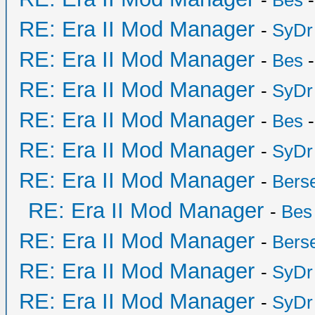
-
Bes
-
RE: Era II Mod Manager
-
SyDr
RE: Era II Mod Manager
-
Bes
-
RE: Era II Mod Manager
-
SyDr
RE: Era II Mod Manager
-
Bes
-
RE: Era II Mod Manager
-
SyDr
RE: Era II Mod Manager
-
Bers
RE: Era II Mod Manager
-
Bes
RE: Era II Mod Manager
-
Bers
RE: Era II Mod Manager
-
SyDr
RE: Era II Mod Manager
-
SyDr