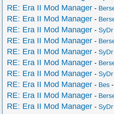
RE: Era II Mod Manager
-
Bers
RE: Era II Mod Manager
-
Bers
RE: Era II Mod Manager
-
SyDr
RE: Era II Mod Manager
-
Bers
RE: Era II Mod Manager
-
SyDr
RE: Era II Mod Manager
-
Bers
RE: Era II Mod Manager
-
SyDr
RE: Era II Mod Manager
-
Bes
-
RE: Era II Mod Manager
-
Bers
RE: Era II Mod Manager
-
SyDr