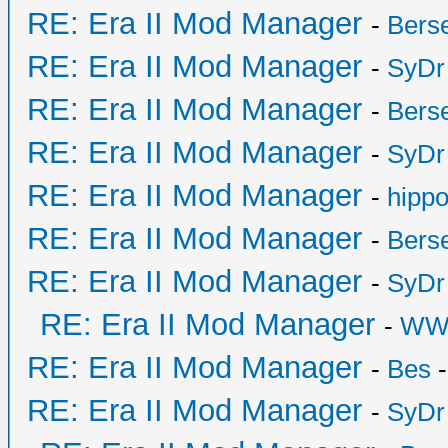
RE: Era II Mod Manager
-
Bers
RE: Era II Mod Manager
-
SyDr
RE: Era II Mod Manager
-
Bers
RE: Era II Mod Manager
-
SyDr
RE: Era II Mod Manager
-
hipp
RE: Era II Mod Manager
-
Bers
RE: Era II Mod Manager
-
SyDr
RE: Era II Mod Manager
-
WW
RE: Era II Mod Manager
-
Bes
-
RE: Era II Mod Manager
-
SyDr