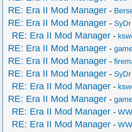
RE: Era II Mod Manager
-
Bers
RE: Era II Mod Manager
-
SyDr
RE: Era II Mod Manager
-
ksw
RE: Era II Mod Manager
-
game
RE: Era II Mod Manager
-
fire
RE: Era II Mod Manager
-
SyDr
RE: Era II Mod Manager
-
ksw
RE: Era II Mod Manager
-
game
RE: Era II Mod Manager
-
WW
RE: Era II Mod Manager
-
WW