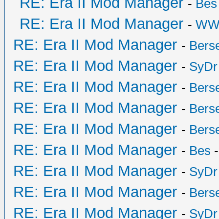
RE: Era II Mod Manager
-
Bes
RE: Era II Mod Manager
-
WW
RE: Era II Mod Manager
-
Bers
RE: Era II Mod Manager
-
SyDr
RE: Era II Mod Manager
-
Bers
RE: Era II Mod Manager
-
Bers
RE: Era II Mod Manager
-
Bers
RE: Era II Mod Manager
-
Bes
-
RE: Era II Mod Manager
-
SyDr
RE: Era II Mod Manager
-
Bers
RE: Era II Mod Manager
-
SyDr