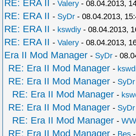
RE: ERA II
-
Valery
- 08.04.2013, 1
RE: ERA II
-
SyDr
- 08.04.2013, 15
RE: ERA II
-
kswdiy
- 08.04.2013, 1
RE: ERA II
-
Valery
- 08.04.2013, 1
Era II Mod Manager
-
SyDr
- 08.0
RE: Era II Mod Manager
-
kswd
RE: Era II Mod Manager
-
SyDr
RE: Era II Mod Manager
-
ksw
RE: Era II Mod Manager
-
SyDr
RE: Era II Mod Manager
-
WW
RE: Era II Mod Manager
-
Bes
-