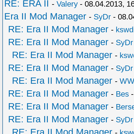
RE: ERA II
-
Valery
- 08.04.2013, 1
Era II Mod Manager
-
SyDr
- 08.0
RE: Era II Mod Manager
-
kswd
RE: Era II Mod Manager
-
SyDr
RE: Era II Mod Manager
-
ksw
RE: Era II Mod Manager
-
SyDr
RE: Era II Mod Manager
-
WW
RE: Era II Mod Manager
-
Bes
-
RE: Era II Mod Manager
-
Bers
RE: Era II Mod Manager
-
SyDr
RE: Era II Mod Manager
-
ksw