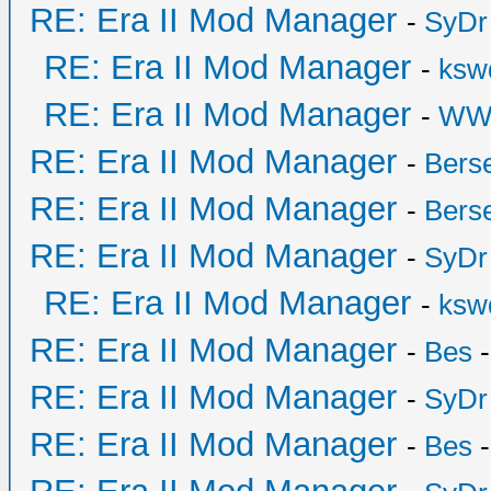
RE: Era II Mod Manager
-
SyDr
RE: Era II Mod Manager
-
ksw
RE: Era II Mod Manager
-
WW
RE: Era II Mod Manager
-
Bers
RE: Era II Mod Manager
-
Bers
RE: Era II Mod Manager
-
SyDr
RE: Era II Mod Manager
-
ksw
RE: Era II Mod Manager
-
Bes
-
RE: Era II Mod Manager
-
SyDr
RE: Era II Mod Manager
-
Bes
-