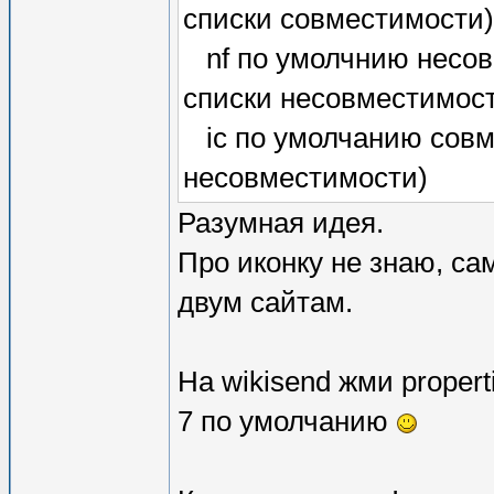
списки совместимости)
nf по умолчнию несовм
списки несовместимос
ic по умолчанию совме
несовместимости)
Разумная идея.
Про иконку не знаю, сам
двум сайтам.
На wikisend жми propert
7 по умолчанию