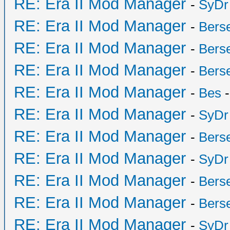
RE: Era II Mod Manager
-
SyDr
RE: Era II Mod Manager
-
Bers
RE: Era II Mod Manager
-
Bers
RE: Era II Mod Manager
-
Bers
RE: Era II Mod Manager
-
Bes
-
RE: Era II Mod Manager
-
SyDr
RE: Era II Mod Manager
-
Bers
RE: Era II Mod Manager
-
SyDr
RE: Era II Mod Manager
-
Bers
RE: Era II Mod Manager
-
Bers
RE: Era II Mod Manager
-
SyDr