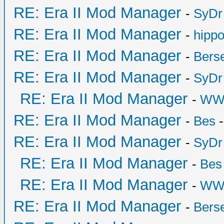
RE: Era II Mod Manager
-
SyDr
RE: Era II Mod Manager
-
hipp
RE: Era II Mod Manager
-
Bers
RE: Era II Mod Manager
-
SyDr
RE: Era II Mod Manager
-
WW
RE: Era II Mod Manager
-
Bes
-
RE: Era II Mod Manager
-
SyDr
RE: Era II Mod Manager
-
Bes
RE: Era II Mod Manager
-
WW
RE: Era II Mod Manager
-
Bers