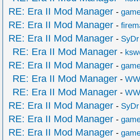
RE: Era II Mod Manager
-
game
RE: Era II Mod Manager
-
fire
RE: Era II Mod Manager
-
SyDr
RE: Era II Mod Manager
-
ksw
RE: Era II Mod Manager
-
game
RE: Era II Mod Manager
-
WW
RE: Era II Mod Manager
-
WW
RE: Era II Mod Manager
-
SyDr
RE: Era II Mod Manager
-
game
RE: Era II Mod Manager
-
game