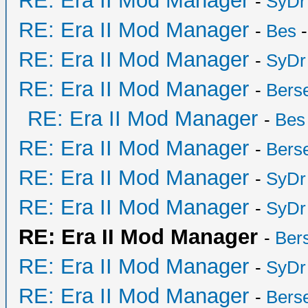
RE: Era II Mod Manager
-
SyDr
RE: Era II Mod Manager
-
Bes
-
RE: Era II Mod Manager
-
SyDr
RE: Era II Mod Manager
-
Bers
RE: Era II Mod Manager
-
Bes
RE: Era II Mod Manager
-
Bers
RE: Era II Mod Manager
-
SyDr
RE: Era II Mod Manager
-
SyDr
RE: Era II Mod Manager
-
Ber
RE: Era II Mod Manager
-
SyDr
RE: Era II Mod Manager
-
Bers