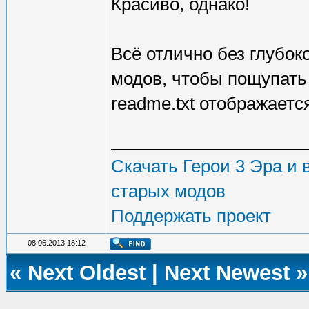
Красиво, однако!
Всё отлично без глубок
модов, чтобы пощупать
readme.txt отображаетс
Скачать Герои 3 Эра и в
старых модов
Поддержать проект
08.06.2013 18:12
«
Next Oldest
|
Next Newest
»