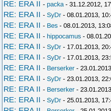
RE: ERA II
-
packa
- 31.12.2012, 17
RE: ERA II
-
SyDr
- 08.01.2013, 10
RE: ERA II
-
Bes
- 08.01.2013, 13:0
RE: ERA II
-
hippocamus
- 08.01.20
RE: ERA II
-
SyDr
- 17.01.2013, 20
RE: ERA II
-
SyDr
- 17.01.2013, 23
RE: ERA II
-
Berserker
- 23.01.2013
RE: ERA II
-
SyDr
- 23.01.2013, 22
RE: ERA II
-
Berserker
- 23.01.2013
RE: ERA II
-
SyDr
- 25.01.2013, 17
RE: ERA II
-
Berserker
- 25.01.2013