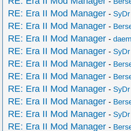
RE: Era II Mod Manager
-
Bers
RE: Era II Mod Manager
-
SyDr
RE: Era II Mod Manager
-
Bers
RE: Era II Mod Manager
-
daem
RE: Era II Mod Manager
-
SyDr
RE: Era II Mod Manager
-
Bers
RE: Era II Mod Manager
-
Bers
RE: Era II Mod Manager
-
SyDr
RE: Era II Mod Manager
-
Bers
RE: Era II Mod Manager
-
SyDr
RE: Era II Mod Manager
-
Bers