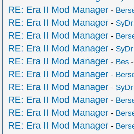
RE: Era II Mod Manager
-
Bers
RE: Era II Mod Manager
-
SyDr
RE: Era II Mod Manager
-
Bers
RE: Era II Mod Manager
-
SyDr
RE: Era II Mod Manager
-
Bes
-
RE: Era II Mod Manager
-
Bers
RE: Era II Mod Manager
-
SyDr
RE: Era II Mod Manager
-
Bers
RE: Era II Mod Manager
-
Bers
RE: Era II Mod Manager
-
Bers