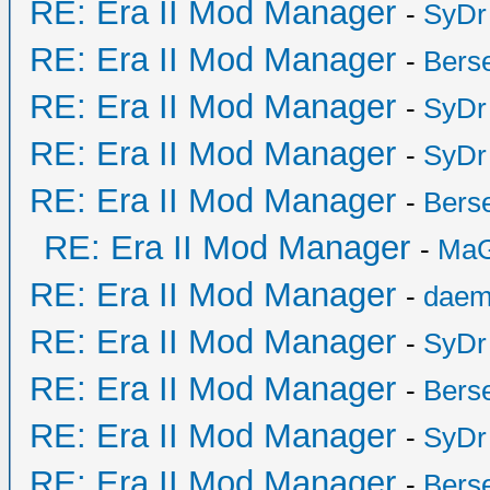
RE: Era II Mod Manager
-
SyDr
RE: Era II Mod Manager
-
Bers
RE: Era II Mod Manager
-
SyDr
RE: Era II Mod Manager
-
SyDr
RE: Era II Mod Manager
-
Bers
RE: Era II Mod Manager
-
MaG
RE: Era II Mod Manager
-
daem
RE: Era II Mod Manager
-
SyDr
RE: Era II Mod Manager
-
Bers
RE: Era II Mod Manager
-
SyDr
RE: Era II Mod Manager
-
Bers