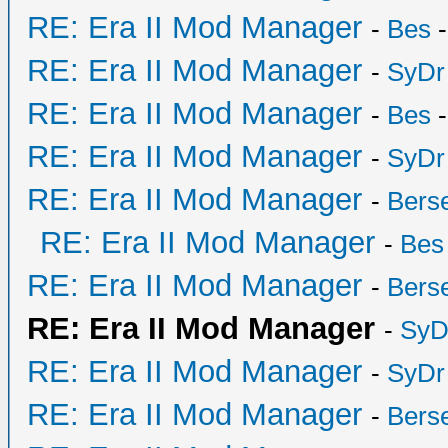
RE: Era II Mod Manager
-
Bes
-
RE: Era II Mod Manager
-
SyDr
RE: Era II Mod Manager
-
Bes
-
RE: Era II Mod Manager
-
SyDr
RE: Era II Mod Manager
-
Bers
RE: Era II Mod Manager
-
Bes
RE: Era II Mod Manager
-
Bers
RE: Era II Mod Manager
-
SyD
RE: Era II Mod Manager
-
SyDr
RE: Era II Mod Manager
-
Bers