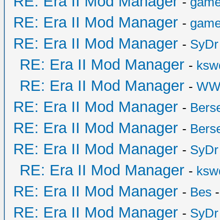
RE: Era II Mod Manager
-
game
RE: Era II Mod Manager
-
game
RE: Era II Mod Manager
-
SyDr
RE: Era II Mod Manager
-
ksw
RE: Era II Mod Manager
-
WW
RE: Era II Mod Manager
-
Bers
RE: Era II Mod Manager
-
Bers
RE: Era II Mod Manager
-
SyDr
RE: Era II Mod Manager
-
ksw
RE: Era II Mod Manager
-
Bes
-
RE: Era II Mod Manager
-
SyDr