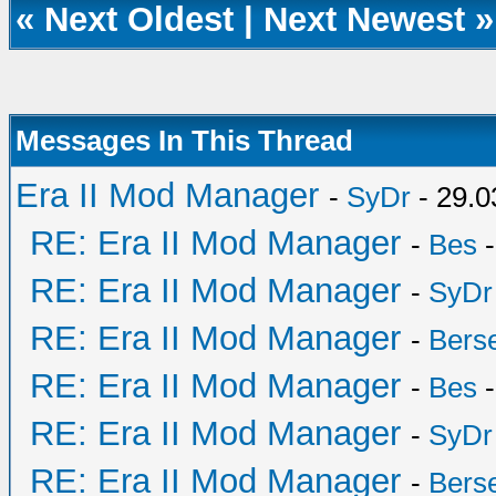
«
Next Oldest
|
Next Newest
»
Messages In This Thread
Era II Mod Manager
-
SyDr
- 29.0
RE: Era II Mod Manager
-
Bes
-
RE: Era II Mod Manager
-
SyDr
RE: Era II Mod Manager
-
Bers
RE: Era II Mod Manager
-
Bes
-
RE: Era II Mod Manager
-
SyDr
RE: Era II Mod Manager
-
Bers