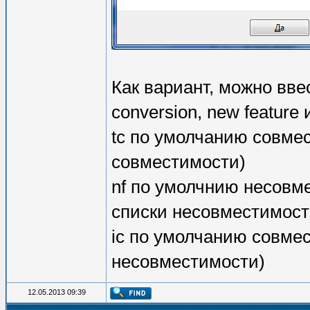
Как вариант, можно вве
conversion, new feature 
tc по умолчанию совмес
совместимости)
nf по умолчнию несовме
списки несовместимост
ic по умолчанию совмес
несовместимости)
12.05.2013 09:39