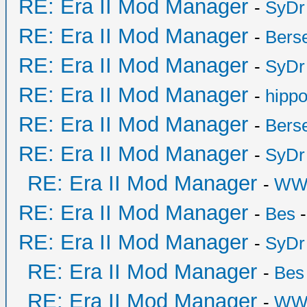
RE: Era II Mod Manager
-
SyDr
RE: Era II Mod Manager
-
Bers
RE: Era II Mod Manager
-
SyDr
RE: Era II Mod Manager
-
hipp
RE: Era II Mod Manager
-
Bers
RE: Era II Mod Manager
-
SyDr
RE: Era II Mod Manager
-
WW
RE: Era II Mod Manager
-
Bes
-
RE: Era II Mod Manager
-
SyDr
RE: Era II Mod Manager
-
Bes
RE: Era II Mod Manager
-
WW