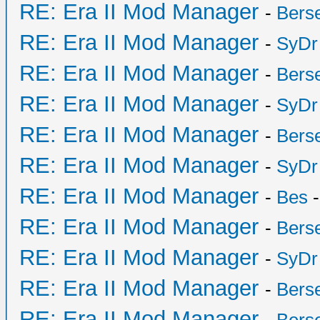
RE: Era II Mod Manager
-
Bers
RE: Era II Mod Manager
-
SyDr
RE: Era II Mod Manager
-
Bers
RE: Era II Mod Manager
-
SyDr
RE: Era II Mod Manager
-
Bers
RE: Era II Mod Manager
-
SyDr
RE: Era II Mod Manager
-
Bes
-
RE: Era II Mod Manager
-
Bers
RE: Era II Mod Manager
-
SyDr
RE: Era II Mod Manager
-
Bers
RE: Era II Mod Manager