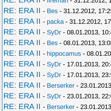
-
fireman
- 31.12.2012, 
RE: ERA II
-
Bes
- 31.12.2012, 17:2
RE: ERA II
-
packa
- 31.12.2012, 17
RE: ERA II
-
SyDr
- 08.01.2013, 10
RE: ERA II
-
Bes
- 08.01.2013, 13:0
RE: ERA II
-
hippocamus
- 08.01.20
RE: ERA II
-
SyDr
- 17.01.2013, 20
RE: ERA II
-
SyDr
- 17.01.2013, 23
RE: ERA II
-
Berserker
- 23.01.2013
RE: ERA II
-
SyDr
- 23.01.2013, 22
RE: ERA II
-
Berserker
- 23.01.2013