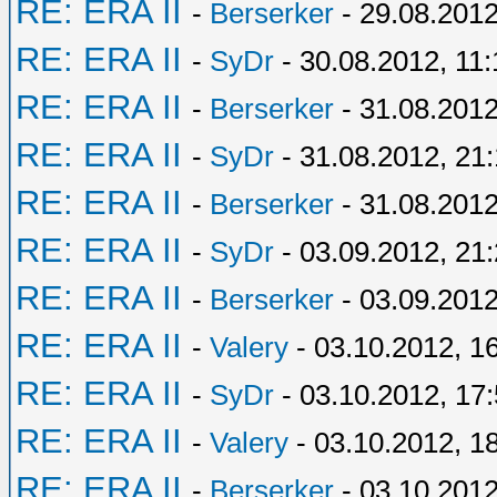
RE: ERA II
-
Berserker
- 29.08.2012
RE: ERA II
-
SyDr
- 30.08.2012, 11:
RE: ERA II
-
Berserker
- 31.08.2012
RE: ERA II
-
SyDr
- 31.08.2012, 21
RE: ERA II
-
Berserker
- 31.08.2012
RE: ERA II
-
SyDr
- 03.09.2012, 21
RE: ERA II
-
Berserker
- 03.09.2012
RE: ERA II
-
Valery
- 03.10.2012, 1
RE: ERA II
-
SyDr
- 03.10.2012, 17
RE: ERA II
-
Valery
- 03.10.2012, 1
RE: ERA II
-
Berserker
- 03.10.2012