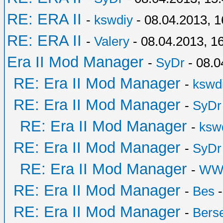
RE: ERA II
-
kswdiy
- 08.04.2013, 1
RE: ERA II
-
Valery
- 08.04.2013, 1
Era II Mod Manager
-
SyDr
- 08.0
RE: Era II Mod Manager
-
kswd
RE: Era II Mod Manager
-
SyDr
RE: Era II Mod Manager
-
ksw
RE: Era II Mod Manager
-
SyDr
RE: Era II Mod Manager
-
WW
RE: Era II Mod Manager
-
Bes
-
RE: Era II Mod Manager
-
Bers