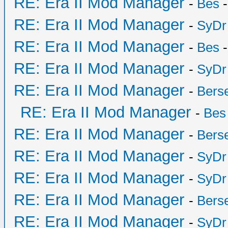
RE: Era II Mod Manager
-
Bes
-
RE: Era II Mod Manager
-
SyDr
RE: Era II Mod Manager
-
Bes
-
RE: Era II Mod Manager
-
SyDr
RE: Era II Mod Manager
-
Bers
RE: Era II Mod Manager
-
Bes
RE: Era II Mod Manager
-
Bers
RE: Era II Mod Manager
-
SyDr
RE: Era II Mod Manager
-
SyDr
RE: Era II Mod Manager
-
Bers
RE: Era II Mod Manager
-
SyDr