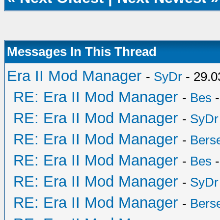
Messages In This Thread
Era II Mod Manager
-
SyDr
- 29.0
RE: Era II Mod Manager
-
Bes
-
RE: Era II Mod Manager
-
SyDr
RE: Era II Mod Manager
-
Bers
RE: Era II Mod Manager
-
Bes
-
RE: Era II Mod Manager
-
SyDr
RE: Era II Mod Manager
-
Bers