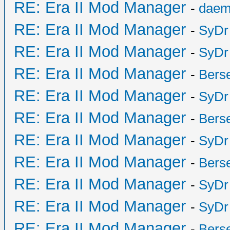
RE: Era II Mod Manager
-
daem
RE: Era II Mod Manager
-
SyDr
RE: Era II Mod Manager
-
SyDr
RE: Era II Mod Manager
-
Bers
RE: Era II Mod Manager
-
SyDr
RE: Era II Mod Manager
-
Bers
RE: Era II Mod Manager
-
SyDr
RE: Era II Mod Manager
-
Bers
RE: Era II Mod Manager
-
SyDr
RE: Era II Mod Manager
-
SyDr
RE: Era II Mod Manager
-
Bers