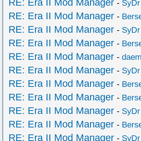
RE: Era II Mod Manager
-
SyDr
RE: Era II Mod Manager
-
Bers
RE: Era II Mod Manager
-
SyDr
RE: Era II Mod Manager
-
Bers
RE: Era II Mod Manager
-
daem
RE: Era II Mod Manager
-
SyDr
RE: Era II Mod Manager
-
Bers
RE: Era II Mod Manager
-
Bers
RE: Era II Mod Manager
-
SyDr
RE: Era II Mod Manager
-
Bers
RE: Era II Mod Manager
-
SyDr