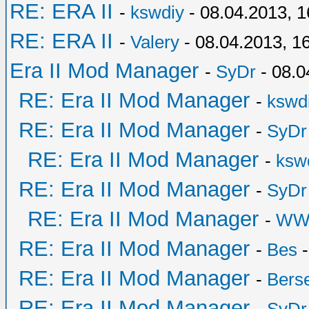
RE: ERA II
-
kswdiy
- 08.04.2013, 1
RE: ERA II
-
Valery
- 08.04.2013, 1
Era II Mod Manager
-
SyDr
- 08.0
RE: Era II Mod Manager
-
kswd
RE: Era II Mod Manager
-
SyDr
RE: Era II Mod Manager
-
ksw
RE: Era II Mod Manager
-
SyDr
RE: Era II Mod Manager
-
WW
RE: Era II Mod Manager
-
Bes
-
RE: Era II Mod Manager
-
Bers
RE: Era II Mod Manager