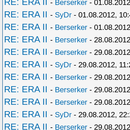
RE: ERA II
-
Berserker
- 01.08.2012
RE: ERA II
-
SyDr
- 01.08.2012, 10
RE: ERA II
-
Berserker
- 01.08.2012
RE: ERA II
-
Berserker
- 28.08.2012
RE: ERA II
-
Berserker
- 29.08.2012
RE: ERA II
-
SyDr
- 29.08.2012, 11:
RE: ERA II
-
Berserker
- 29.08.2012
RE: ERA II
-
Berserker
- 29.08.2012
RE: ERA II
-
Berserker
- 29.08.2012
RE: ERA II
-
SyDr
- 29.08.2012, 22
RE: ERA II
-
Berserker
- 29.08.2012