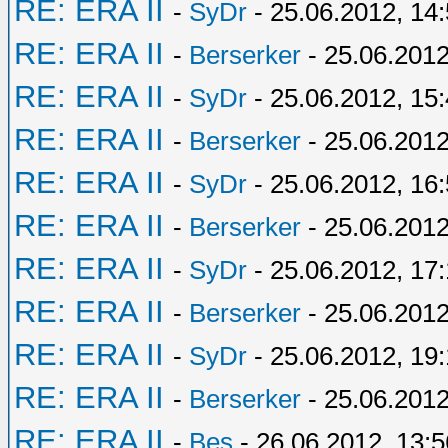
RE: ERA II
-
SyDr
- 25.06.2012, 14
RE: ERA II
-
Berserker
- 25.06.2012
RE: ERA II
-
SyDr
- 25.06.2012, 15
RE: ERA II
-
Berserker
- 25.06.2012
RE: ERA II
-
SyDr
- 25.06.2012, 16
RE: ERA II
-
Berserker
- 25.06.2012
RE: ERA II
-
SyDr
- 25.06.2012, 17:
RE: ERA II
-
Berserker
- 25.06.2012
RE: ERA II
-
SyDr
- 25.06.2012, 19
RE: ERA II
-
Berserker
- 25.06.2012
RE: ERA II
-
Bes
- 26.06.2012, 13:5