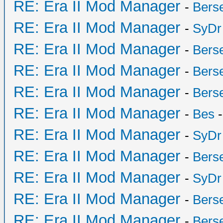
RE: Era II Mod Manager
-
Bers
RE: Era II Mod Manager
-
SyDr
RE: Era II Mod Manager
-
Bers
RE: Era II Mod Manager
-
Bers
RE: Era II Mod Manager
-
Bers
RE: Era II Mod Manager
-
Bes
-
RE: Era II Mod Manager
-
SyDr
RE: Era II Mod Manager
-
Bers
RE: Era II Mod Manager
-
SyDr
RE: Era II Mod Manager
-
Bers
RE: Era II Mod Manager
-
Bers