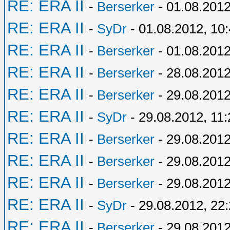
RE: ERA II
-
Berserker
- 01.08.2012
RE: ERA II
-
SyDr
- 01.08.2012, 10
RE: ERA II
-
Berserker
- 01.08.2012
RE: ERA II
-
Berserker
- 28.08.2012
RE: ERA II
-
Berserker
- 29.08.2012
RE: ERA II
-
SyDr
- 29.08.2012, 11:
RE: ERA II
-
Berserker
- 29.08.2012
RE: ERA II
-
Berserker
- 29.08.2012
RE: ERA II
-
Berserker
- 29.08.2012
RE: ERA II
-
SyDr
- 29.08.2012, 22
RE: ERA II
-
Berserker
- 29.08.2012