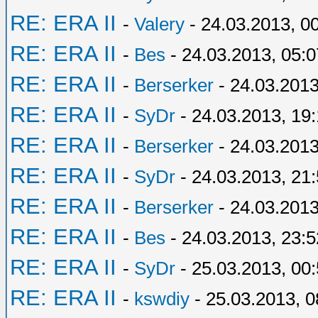
RE: ERA II
-
Valery
- 24.03.2013, 0
RE: ERA II
-
Bes
- 24.03.2013, 05:0
RE: ERA II
-
Berserker
- 24.03.2013
RE: ERA II
-
SyDr
- 24.03.2013, 19:
RE: ERA II
-
Berserker
- 24.03.2013
RE: ERA II
-
SyDr
- 24.03.2013, 21
RE: ERA II
-
Berserker
- 24.03.2013
RE: ERA II
-
Bes
- 24.03.2013, 23:5
RE: ERA II
-
SyDr
- 25.03.2013, 00
RE: ERA II
-
kswdiy
- 25.03.2013, 0