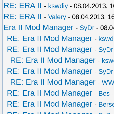
RE: ERA II
-
kswdiy
- 08.04.2013, 1
RE: ERA II
-
Valery
- 08.04.2013, 1
Era II Mod Manager
-
SyDr
- 08.0
RE: Era II Mod Manager
-
kswd
RE: Era II Mod Manager
-
SyDr
RE: Era II Mod Manager
-
ksw
RE: Era II Mod Manager
-
SyDr
RE: Era II Mod Manager
-
WW
RE: Era II Mod Manager
-
Bes
-
RE: Era II Mod Manager
-
Bers