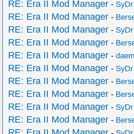
RE: Era II Mod Manager
-
SyDr
RE: Era II Mod Manager
-
Bers
RE: Era II Mod Manager
-
SyDr
RE: Era II Mod Manager
-
Bers
RE: Era II Mod Manager
-
daem
RE: Era II Mod Manager
-
SyDr
RE: Era II Mod Manager
-
Bers
RE: Era II Mod Manager
-
Bers
RE: Era II Mod Manager
-
SyDr
RE: Era II Mod Manager
-
Bers
RE: Era II Mod Manager
-
SyDr