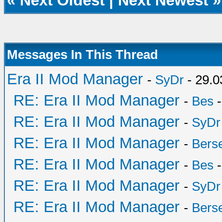
«
Next Oldest
|
Next Newest
»
Messages In This Thread
Era II Mod Manager
-
SyDr
- 29.0
RE: Era II Mod Manager
-
Bes
-
RE: Era II Mod Manager
-
SyDr
RE: Era II Mod Manager
-
Bers
RE: Era II Mod Manager
-
Bes
-
RE: Era II Mod Manager
-
SyDr
RE: Era II Mod Manager
-
Bers