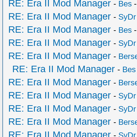
RE: Era II Mod Manager
-
Bes
-
RE: Era II Mod Manager
-
SyDr
RE: Era II Mod Manager
-
Bes
-
RE: Era II Mod Manager
-
SyDr
RE: Era II Mod Manager
-
Bers
RE: Era II Mod Manager
-
Bes
RE: Era II Mod Manager
-
Bers
RE: Era II Mod Manager
-
SyDr
RE: Era II Mod Manager
-
SyDr
RE: Era II Mod Manager
-
Bers
RE: Era II Mod Manager
-
SyDr