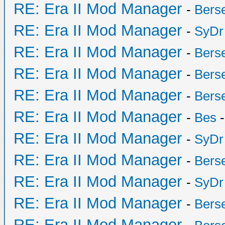
RE: Era II Mod Manager
-
Bers
RE: Era II Mod Manager
-
SyDr
RE: Era II Mod Manager
-
Bers
RE: Era II Mod Manager
-
Bers
RE: Era II Mod Manager
-
Bers
RE: Era II Mod Manager
-
Bes
-
RE: Era II Mod Manager
-
SyDr
RE: Era II Mod Manager
-
Bers
RE: Era II Mod Manager
-
SyDr
RE: Era II Mod Manager
-
Bers
RE: Era II Mod Manager