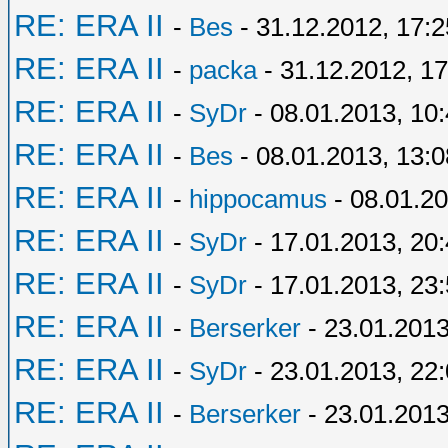
RE: ERA II
-
Bes
- 31.12.2012, 17:2
RE: ERA II
-
packa
- 31.12.2012, 17
RE: ERA II
-
SyDr
- 08.01.2013, 10
RE: ERA II
-
Bes
- 08.01.2013, 13:0
RE: ERA II
-
hippocamus
- 08.01.20
RE: ERA II
-
SyDr
- 17.01.2013, 20
RE: ERA II
-
SyDr
- 17.01.2013, 23
RE: ERA II
-
Berserker
- 23.01.2013
RE: ERA II
-
SyDr
- 23.01.2013, 22
RE: ERA II
-
Berserker
- 23.01.2013