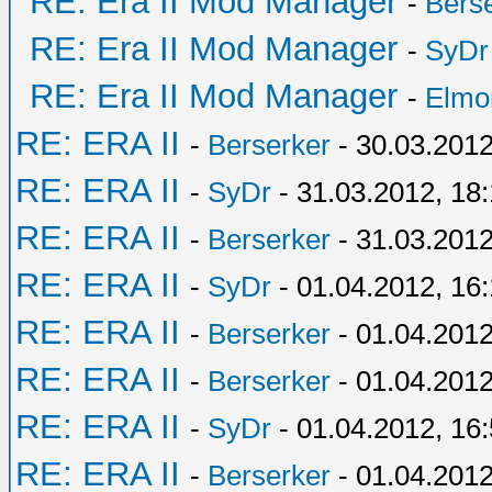
RE: Era II Mod Manager
-
Bers
RE: Era II Mod Manager
-
SyDr
RE: Era II Mod Manager
-
Elmo
RE: ERA II
-
Berserker
- 30.03.2012
RE: ERA II
-
SyDr
- 31.03.2012, 18
RE: ERA II
-
Berserker
- 31.03.2012
RE: ERA II
-
SyDr
- 01.04.2012, 16
RE: ERA II
-
Berserker
- 01.04.2012
RE: ERA II
-
Berserker
- 01.04.2012
RE: ERA II
-
SyDr
- 01.04.2012, 16
RE: ERA II
-
Berserker
- 01.04.2012