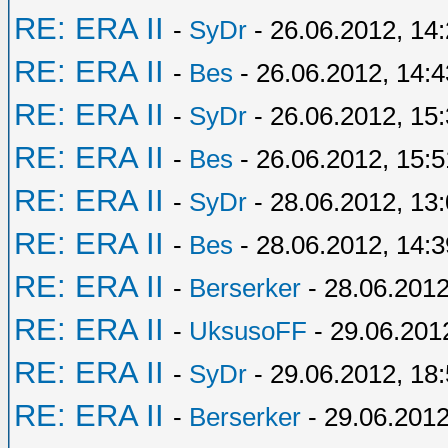
RE: ERA II
-
SyDr
- 26.06.2012, 14
RE: ERA II
-
Bes
- 26.06.2012, 14:4
RE: ERA II
-
SyDr
- 26.06.2012, 15
RE: ERA II
-
Bes
- 26.06.2012, 15:5
RE: ERA II
-
SyDr
- 28.06.2012, 13
RE: ERA II
-
Bes
- 28.06.2012, 14:3
RE: ERA II
-
Berserker
- 28.06.2012
RE: ERA II
-
UksusoFF
- 29.06.201
RE: ERA II
-
SyDr
- 29.06.2012, 18
RE: ERA II
-
Berserker
- 29.06.2012