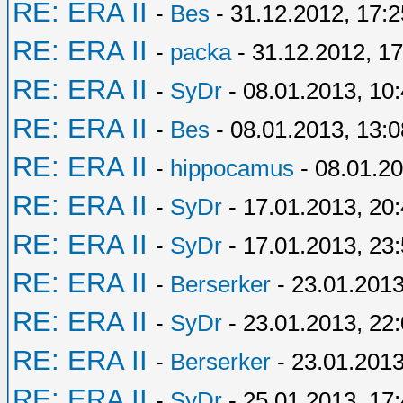
RE: ERA II
-
Bes
- 31.12.2012, 17:2
RE: ERA II
-
packa
- 31.12.2012, 17
RE: ERA II
-
SyDr
- 08.01.2013, 10
RE: ERA II
-
Bes
- 08.01.2013, 13:0
RE: ERA II
-
hippocamus
- 08.01.20
RE: ERA II
-
SyDr
- 17.01.2013, 20
RE: ERA II
-
SyDr
- 17.01.2013, 23
RE: ERA II
-
Berserker
- 23.01.2013
RE: ERA II
-
SyDr
- 23.01.2013, 22
RE: ERA II
-
Berserker
- 23.01.2013
RE: ERA II
-
SyDr
- 25.01.2013, 17