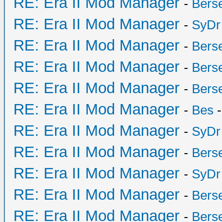
RE: Era II Mod Manager
-
Bers
RE: Era II Mod Manager
-
SyDr
RE: Era II Mod Manager
-
Bers
RE: Era II Mod Manager
-
Bers
RE: Era II Mod Manager
-
Bers
RE: Era II Mod Manager
-
Bes
-
RE: Era II Mod Manager
-
SyDr
RE: Era II Mod Manager
-
Bers
RE: Era II Mod Manager
-
SyDr
RE: Era II Mod Manager
-
Bers
RE: Era II Mod Manager
-
Bers