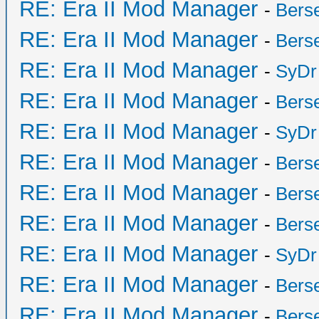
RE: Era II Mod Manager
-
Bers
RE: Era II Mod Manager
-
Bers
RE: Era II Mod Manager
-
SyDr
RE: Era II Mod Manager
-
Bers
RE: Era II Mod Manager
-
SyDr
RE: Era II Mod Manager
-
Bers
RE: Era II Mod Manager
-
Bers
RE: Era II Mod Manager
-
Bers
RE: Era II Mod Manager
-
SyDr
RE: Era II Mod Manager
-
Bers
RE: Era II Mod Manager
-
Bers