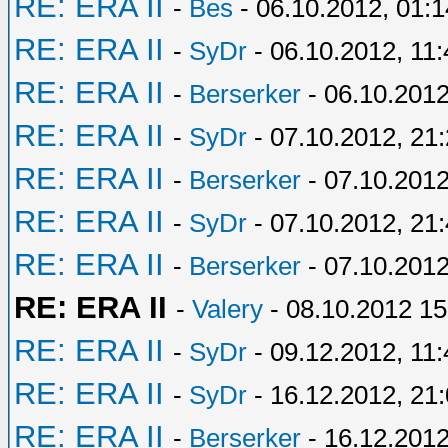
RE: ERA II
-
Bes
- 06.10.2012, 01:1
RE: ERA II
-
SyDr
- 06.10.2012, 11:
RE: ERA II
-
Berserker
- 06.10.2012
RE: ERA II
-
SyDr
- 07.10.2012, 21
RE: ERA II
-
Berserker
- 07.10.2012
RE: ERA II
-
SyDr
- 07.10.2012, 21
RE: ERA II
-
Berserker
- 07.10.2012
RE: ERA II
-
Valery
- 08.10.2012 15
RE: ERA II
-
SyDr
- 09.12.2012, 11:
RE: ERA II
-
SyDr
- 16.12.2012, 21
RE: ERA II
-
Berserker
- 16.12.2012