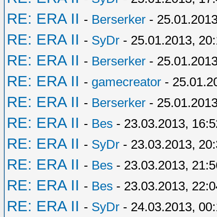
RE: ERA II
-
Berserker
- 25.01.2013
RE: ERA II
-
SyDr
- 25.01.2013, 20
RE: ERA II
-
Berserker
- 25.01.2013
RE: ERA II
-
gamecreator
- 25.01.2
RE: ERA II
-
Berserker
- 25.01.2013
RE: ERA II
-
Bes
- 23.03.2013, 16:5
RE: ERA II
-
SyDr
- 23.03.2013, 20
RE: ERA II
-
Bes
- 23.03.2013, 21:5
RE: ERA II
-
Bes
- 23.03.2013, 22:0
RE: ERA II
-
SyDr
- 24.03.2013, 00