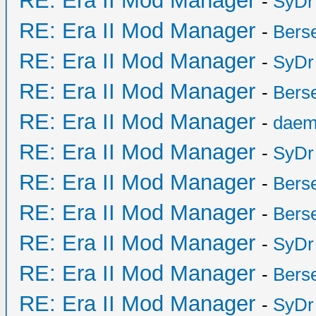
RE: Era II Mod Manager
-
SyDr
RE: Era II Mod Manager
-
Bers
RE: Era II Mod Manager
-
SyDr
RE: Era II Mod Manager
-
Bers
RE: Era II Mod Manager
-
daem
RE: Era II Mod Manager
-
SyDr
RE: Era II Mod Manager
-
Bers
RE: Era II Mod Manager
-
Bers
RE: Era II Mod Manager
-
SyDr
RE: Era II Mod Manager
-
Bers
RE: Era II Mod Manager
-
SyDr