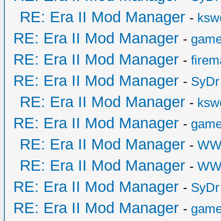
RE: Era II Mod Manager
-
ksw
RE: Era II Mod Manager
-
game
RE: Era II Mod Manager
-
fire
RE: Era II Mod Manager
-
SyDr
RE: Era II Mod Manager
-
ksw
RE: Era II Mod Manager
-
game
RE: Era II Mod Manager
-
WW
RE: Era II Mod Manager
-
WW
RE: Era II Mod Manager
-
SyDr
RE: Era II Mod Manager
-
game