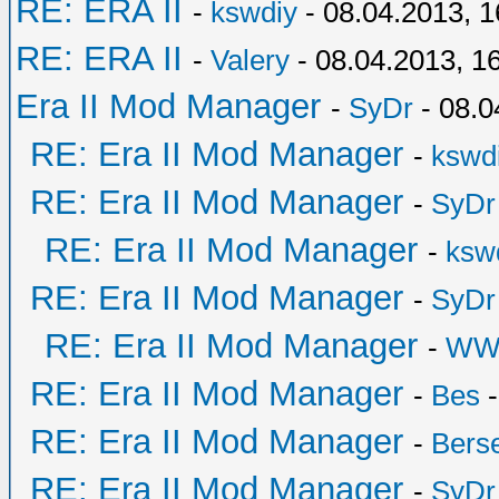
RE: ERA II
-
kswdiy
- 08.04.2013, 1
RE: ERA II
-
Valery
- 08.04.2013, 1
Era II Mod Manager
-
SyDr
- 08.0
RE: Era II Mod Manager
-
kswd
RE: Era II Mod Manager
-
SyDr
RE: Era II Mod Manager
-
ksw
RE: Era II Mod Manager
-
SyDr
RE: Era II Mod Manager
-
WW
RE: Era II Mod Manager
-
Bes
-
RE: Era II Mod Manager
-
Bers
RE: Era II Mod Manager
-
SyDr