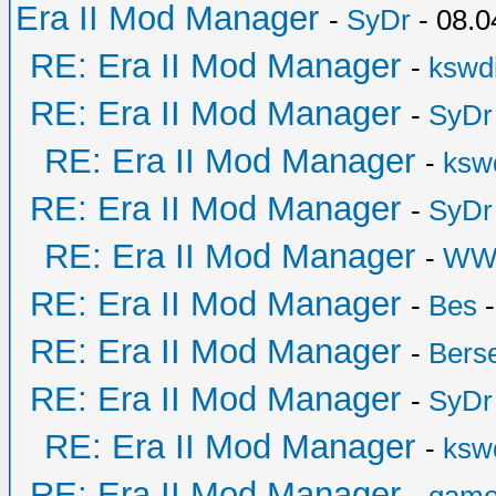
Era II Mod Manager
-
SyDr
- 08.0
RE: Era II Mod Manager
-
kswd
RE: Era II Mod Manager
-
SyDr
RE: Era II Mod Manager
-
ksw
RE: Era II Mod Manager
-
SyDr
RE: Era II Mod Manager
-
WW
RE: Era II Mod Manager
-
Bes
-
RE: Era II Mod Manager
-
Bers
RE: Era II Mod Manager
-
SyDr
RE: Era II Mod Manager
-
ksw
RE: Era II Mod Manager