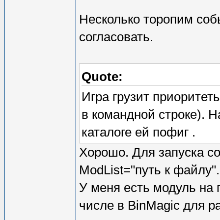
Несколько торопим собы
согласовать.
Quote:
Игра грузит приоритеты 
в командной строке). Н
каталоге ей пофиг .
Хорошо. Для запуска со 
ModList="путь к файлу".
У меня есть модуль на 
числе в BinMagic для р