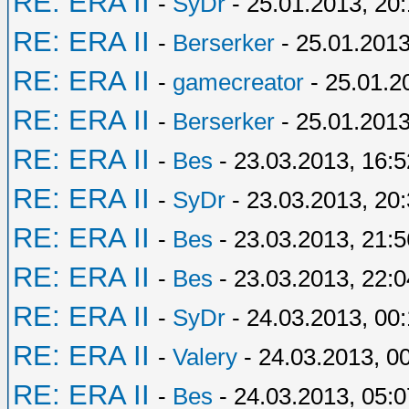
RE: ERA II
-
SyDr
- 25.01.2013, 20
RE: ERA II
-
Berserker
- 25.01.2013
RE: ERA II
-
gamecreator
- 25.01.2
RE: ERA II
-
Berserker
- 25.01.2013
RE: ERA II
-
Bes
- 23.03.2013, 16:5
RE: ERA II
-
SyDr
- 23.03.2013, 20
RE: ERA II
-
Bes
- 23.03.2013, 21:5
RE: ERA II
-
Bes
- 23.03.2013, 22:0
RE: ERA II
-
SyDr
- 24.03.2013, 00
RE: ERA II
-
Valery
- 24.03.2013, 0
RE: ERA II
-
Bes
- 24.03.2013, 05:0