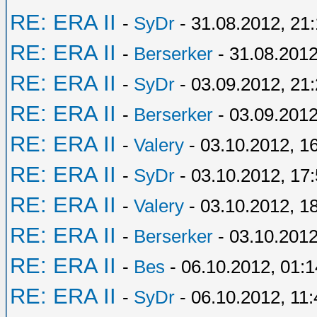
RE: ERA II
-
SyDr
- 31.08.2012, 21
RE: ERA II
-
Berserker
- 31.08.2012
RE: ERA II
-
SyDr
- 03.09.2012, 21
RE: ERA II
-
Berserker
- 03.09.2012
RE: ERA II
-
Valery
- 03.10.2012, 1
RE: ERA II
-
SyDr
- 03.10.2012, 17
RE: ERA II
-
Valery
- 03.10.2012, 1
RE: ERA II
-
Berserker
- 03.10.2012
RE: ERA II
-
Bes
- 06.10.2012, 01:1
RE: ERA II
-
SyDr
- 06.10.2012, 11: