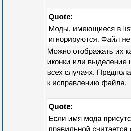
Quote:
Моды, имеющиеся в list
игнорируются. Файл не
Можно отображать их к
иконки или выделение 
всех случаях. Предполаг
к исправлению файла.
Quote:
Если имя мода присутст
правильной считается 