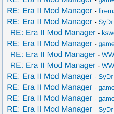
-
game
RE: Era II Mod Manager
-
fire
RE: Era II Mod Manager
-
SyDr
RE: Era II Mod Manager
-
ksw
RE: Era II Mod Manager
-
game
RE: Era II Mod Manager
-
WW
RE: Era II Mod Manager
-
WW
RE: Era II Mod Manager
-
SyDr
RE: Era II Mod Manager
-
game
RE: Era II Mod Manager
-
game
RE: Era II Mod Manager
-
SyDr