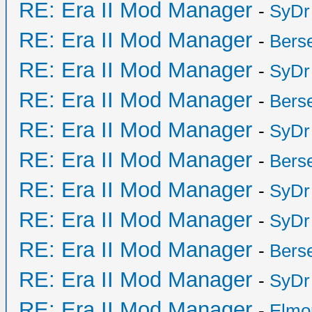
RE: Era II Mod Manager
-
SyDr
RE: Era II Mod Manager
-
Bers
RE: Era II Mod Manager
-
SyDr
RE: Era II Mod Manager
-
Bers
RE: Era II Mod Manager
-
SyDr
RE: Era II Mod Manager
-
Bers
RE: Era II Mod Manager
-
SyDr
RE: Era II Mod Manager
-
SyDr
RE: Era II Mod Manager
-
Bers
RE: Era II Mod Manager
-
SyDr
RE: Era II Mod Manager
-
Elmo