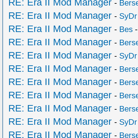
RE: Era II Mod Manager
-
Bers
RE: Era II Mod Manager
-
SyDr
RE: Era II Mod Manager
-
Bes
-
RE: Era II Mod Manager
-
Bers
RE: Era II Mod Manager
-
SyDr
RE: Era II Mod Manager
-
Bers
RE: Era II Mod Manager
-
Bers
RE: Era II Mod Manager
-
Bers
RE: Era II Mod Manager
-
Bers
RE: Era II Mod Manager
-
SyDr
RE: Era II Mod Manager
-
Bers