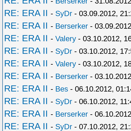
RE: ERA II
-
Berserker
- 31.08.2012
RE: ERA II
-
SyDr
- 03.09.2012, 21
RE: ERA II
-
Berserker
- 03.09.2012
RE: ERA II
-
Valery
- 03.10.2012, 1
RE: ERA II
-
SyDr
- 03.10.2012, 17
RE: ERA II
-
Valery
- 03.10.2012, 1
RE: ERA II
-
Berserker
- 03.10.2012
RE: ERA II
-
Bes
- 06.10.2012, 01:1
RE: ERA II
-
SyDr
- 06.10.2012, 11:
RE: ERA II
-
Berserker
- 06.10.2012
RE: ERA II
-
SyDr
- 07.10.2012, 21