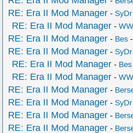
RE: Era II Mod Manager
-
Bers
RE: Era II Mod Manager
-
SyDr
RE: Era II Mod Manager
-
WW
RE: Era II Mod Manager
-
Bes
-
RE: Era II Mod Manager
-
SyDr
RE: Era II Mod Manager
-
Bes
RE: Era II Mod Manager
-
WW
RE: Era II Mod Manager
-
Bers
RE: Era II Mod Manager
-
SyDr
RE: Era II Mod Manager
-
Bers
RE: Era II Mod Manager
-
Bers