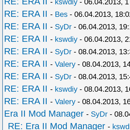
RE: ERA II
-
kswdiy
- 06.04.2013, 1
RE: ERA II
-
Bes
- 06.04.2013, 18:0
RE: ERA II
-
SyDr
- 06.04.2013, 19
RE: ERA II
-
kswdiy
- 06.04.2013, 2
RE: ERA II
-
SyDr
- 08.04.2013, 13
RE: ERA II
-
Valery
- 08.04.2013, 1
RE: ERA II
-
SyDr
- 08.04.2013, 15
RE: ERA II
-
kswdiy
- 08.04.2013, 1
RE: ERA II
-
Valery
- 08.04.2013, 1
Era II Mod Manager
-
SyDr
- 08.0
RE: Era II Mod Manager
-
kswd