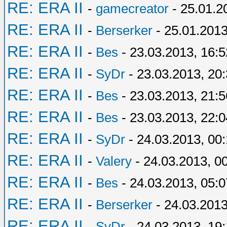
RE: ERA II
-
gamecreator
- 25.01.2
RE: ERA II
-
Berserker
- 25.01.2013
RE: ERA II
-
Bes
- 23.03.2013, 16:5
RE: ERA II
-
SyDr
- 23.03.2013, 20
RE: ERA II
-
Bes
- 23.03.2013, 21:5
RE: ERA II
-
Bes
- 23.03.2013, 22:0
RE: ERA II
-
SyDr
- 24.03.2013, 00
RE: ERA II
-
Valery
- 24.03.2013, 0
RE: ERA II
-
Bes
- 24.03.2013, 05:0
RE: ERA II
-
Berserker
- 24.03.2013
RE: ERA II
-
SyDr
- 24.03.2013, 19: