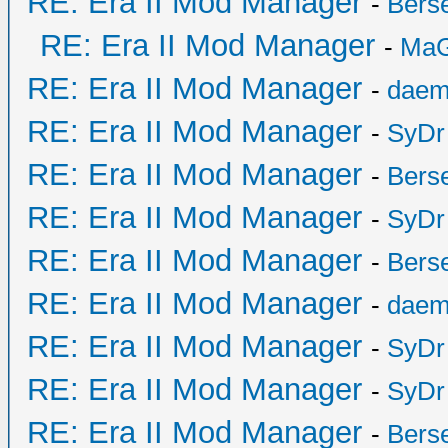
RE: Era II Mod Manager
-
Bers
RE: Era II Mod Manager
-
MaG
RE: Era II Mod Manager
-
daem
RE: Era II Mod Manager
-
SyDr
RE: Era II Mod Manager
-
Bers
RE: Era II Mod Manager
-
SyDr
RE: Era II Mod Manager
-
Bers
RE: Era II Mod Manager
-
daem
RE: Era II Mod Manager
-
SyDr
RE: Era II Mod Manager
-
SyDr
RE: Era II Mod Manager
-
Bers