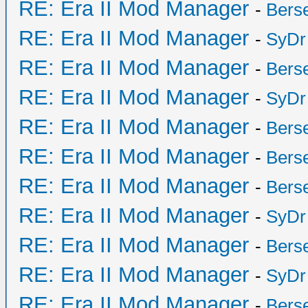
RE: Era II Mod Manager
-
Bers
RE: Era II Mod Manager
-
SyDr
RE: Era II Mod Manager
-
Bers
RE: Era II Mod Manager
-
SyDr
RE: Era II Mod Manager
-
Bers
RE: Era II Mod Manager
-
Bers
RE: Era II Mod Manager
-
Bers
RE: Era II Mod Manager
-
SyDr
RE: Era II Mod Manager
-
Bers
RE: Era II Mod Manager
-
SyDr
RE: Era II Mod Manager
-
Bers