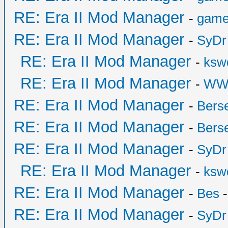
RE: Era II Mod Manager
-
game
RE: Era II Mod Manager
-
SyDr
RE: Era II Mod Manager
-
ksw
RE: Era II Mod Manager
-
WW
RE: Era II Mod Manager
-
Bers
RE: Era II Mod Manager
-
Bers
RE: Era II Mod Manager
-
SyDr
RE: Era II Mod Manager
-
ksw
RE: Era II Mod Manager
-
Bes
-
RE: Era II Mod Manager
-
SyDr