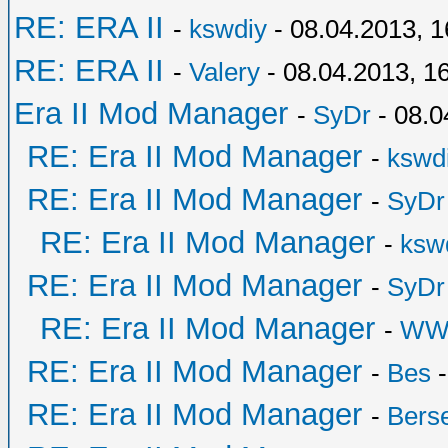
RE: ERA II
-
kswdiy
- 08.04.2013, 1
RE: ERA II
-
Valery
- 08.04.2013, 1
Era II Mod Manager
-
SyDr
- 08.0
RE: Era II Mod Manager
-
kswd
RE: Era II Mod Manager
-
SyDr
RE: Era II Mod Manager
-
ksw
RE: Era II Mod Manager
-
SyDr
RE: Era II Mod Manager
-
WW
RE: Era II Mod Manager
-
Bes
-
RE: Era II Mod Manager
-
Bers