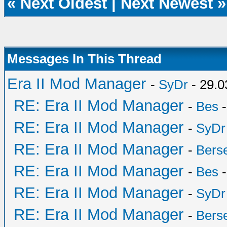
«
Next Oldest
|
Next Newest
»
Messages In This Thread
Era II Mod Manager
-
SyDr
- 29.0
RE: Era II Mod Manager
-
Bes
-
RE: Era II Mod Manager
-
SyDr
RE: Era II Mod Manager
-
Bers
RE: Era II Mod Manager
-
Bes
-
RE: Era II Mod Manager
-
SyDr
RE: Era II Mod Manager
-
Bers