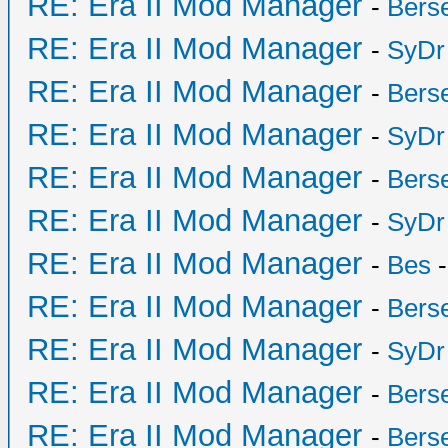
RE: Era II Mod Manager
-
Bers
RE: Era II Mod Manager
-
SyDr
RE: Era II Mod Manager
-
Bers
RE: Era II Mod Manager
-
SyDr
RE: Era II Mod Manager
-
Bers
RE: Era II Mod Manager
-
SyDr
RE: Era II Mod Manager
-
Bes
-
RE: Era II Mod Manager
-
Bers
RE: Era II Mod Manager
-
SyDr
RE: Era II Mod Manager
-
Bers
RE: Era II Mod Manager
-
Bers