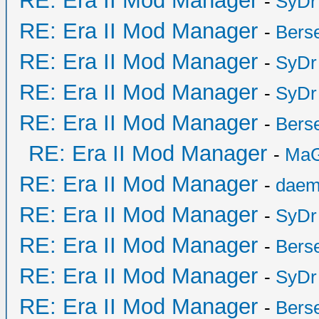
RE: Era II Mod Manager
-
SyDr
RE: Era II Mod Manager
-
Bers
RE: Era II Mod Manager
-
SyDr
RE: Era II Mod Manager
-
SyDr
RE: Era II Mod Manager
-
Bers
RE: Era II Mod Manager
-
MaG
RE: Era II Mod Manager
-
daem
RE: Era II Mod Manager
-
SyDr
RE: Era II Mod Manager
-
Bers
RE: Era II Mod Manager
-
SyDr
RE: Era II Mod Manager
-
Bers