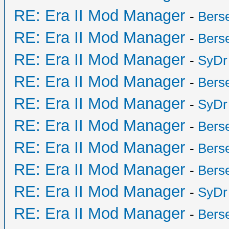
RE: Era II Mod Manager
-
Bers
RE: Era II Mod Manager
-
Bers
RE: Era II Mod Manager
-
SyDr
RE: Era II Mod Manager
-
Bers
RE: Era II Mod Manager
-
SyDr
RE: Era II Mod Manager
-
Bers
RE: Era II Mod Manager
-
Bers
RE: Era II Mod Manager
-
Bers
RE: Era II Mod Manager
-
SyDr
RE: Era II Mod Manager
-
Bers