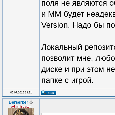
поля не являются о
и ММ будет неадекв
Version. Надо бы п
Локальный репозито
позволит мне, любо
диске и при этом н
папке с игрой.
06.07.2013 19:21
Berserker