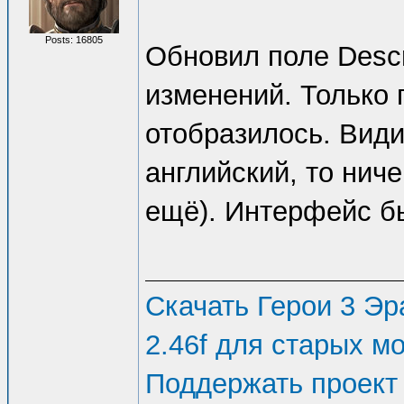
Posts: 16805
Обновил поле Descri
изменений. Только
отобразилось. Види
английский, то ниче
ещё). Интерфейс б
Скачать Герои 3 Эра
2.46f для старых м
Поддержать проект