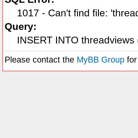
1017 - Can't find file: 'thre
Query:
INSERT INTO threadviews (
Please contact the
MyBB Group
for