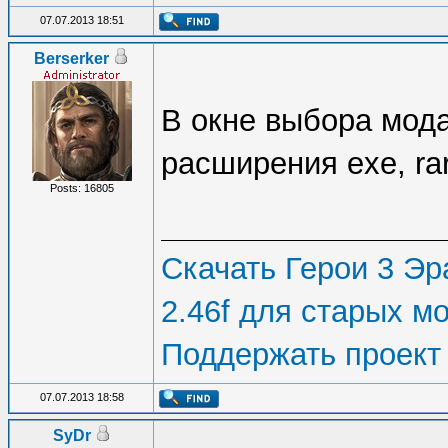
07.07.2013 18:51
Berserker
В окне выбора мода
расширения exe, rar
Posts: 16805
Скачать Герои 3 Эра
2.46f для старых м
Поддержать проект
07.07.2013 18:58
SyDr