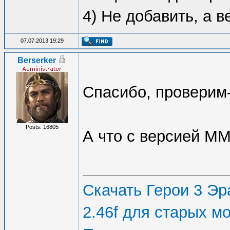
4) Не добавить, а 
07.07.2013 19:29
Berserker
Спасибо, проверим-
Posts: 16805
А что с версией М
Скачать Герои 3 Эра
2.46f для старых м