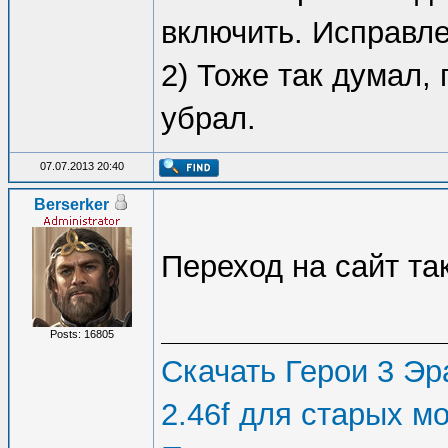
включить. Исправле
2) Тоже так думал,
убрал.
07.07.2013 20:40
Berserker
Переход на сайт так
Posts: 16805
Скачать Герои 3 Эра
2.46f для старых м