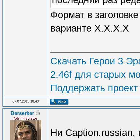
Формат в заголовке
варианте Х.Х.Х.Х
Скачать Герои 3 Эра
2.46f для старых м
Поддержать проект
07.07.2013 18:43
Berserker
Ни Caption.russian,