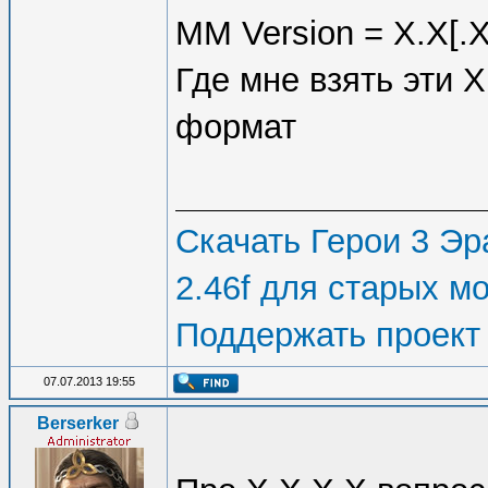
MM Version = X.X[.X
Где мне взять эти Х
формат
Скачать Герои 3 Эра
2.46f для старых м
Поддержать проект
07.07.2013 19:55
Berserker