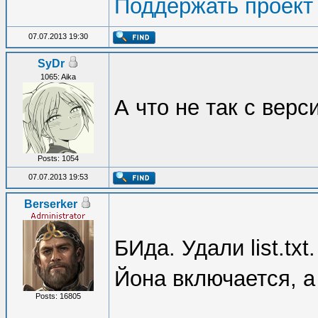
Поддержать проект
07.07.2013 19:30
SyDr
1065: Aika
А что не так с вер
Posts: 1054
07.07.2013 19:53
Berserker
БИда. Удали list.tx
Йона включается, а 
Posts: 16805