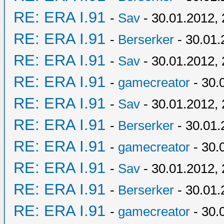
RE: ERA I.91
-
Sav
- 30.01.2012, 
RE: ERA I.91
-
Berserker
- 30.01.
RE: ERA I.91
-
Sav
- 30.01.2012, 
RE: ERA I.91
-
gamecreator
- 30.
RE: ERA I.91
-
Sav
- 30.01.2012, 
RE: ERA I.91
-
Berserker
- 30.01.
RE: ERA I.91
-
gamecreator
- 30.
RE: ERA I.91
-
Sav
- 30.01.2012, 
RE: ERA I.91
-
Berserker
- 30.01.
RE: ERA I.91
-
gamecreator
- 30.