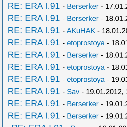
RE: ERA I.91
-
Berserker
- 17.01.
RE: ERA I.91
-
Berserker
- 18.01.
RE: ERA I.91
-
AKuHAK
- 18.01.2
RE: ERA I.91
-
etoprostoya
- 18.0
RE: ERA I.91
-
Berserker
- 18.01.
RE: ERA I.91
-
etoprostoya
- 18.0
RE: ERA I.91
-
etoprostoya
- 19.0
RE: ERA I.91
-
Sav
- 19.01.2012, 
RE: ERA I.91
-
Berserker
- 19.01.
RE: ERA I.91
-
Berserker
- 19.01.