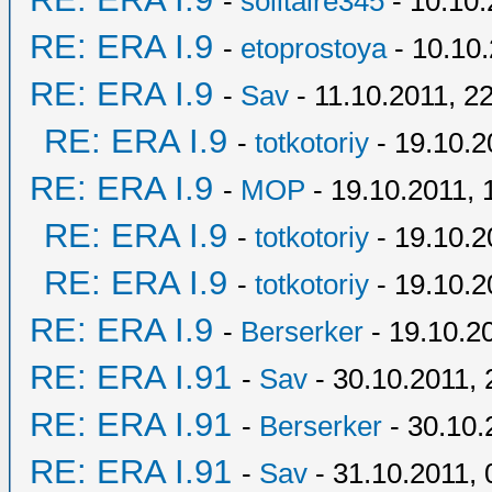
-
solitaire345
- 10.10.
RE: ERA I.9
-
etoprostoya
- 10.10.
RE: ERA I.9
-
Sav
- 11.10.2011, 2
RE: ERA I.9
-
totkotoriy
- 19.10.2
RE: ERA I.9
-
MOP
- 19.10.2011, 
RE: ERA I.9
-
totkotoriy
- 19.10.2
RE: ERA I.9
-
totkotoriy
- 19.10.2
RE: ERA I.9
-
Berserker
- 19.10.2
RE: ERA I.91
-
Sav
- 30.10.2011, 
RE: ERA I.91
-
Berserker
- 30.10.
RE: ERA I.91
-
Sav
- 31.10.2011, 