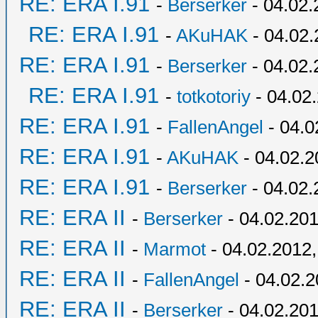
RE: ERA I.91
-
Berserker
- 04.02.
RE: ERA I.91
-
AKuHAK
- 04.02.
RE: ERA I.91
-
Berserker
- 04.02.
RE: ERA I.91
-
totkotoriy
- 04.02
RE: ERA I.91
-
FallenAngel
- 04.0
RE: ERA I.91
-
AKuHAK
- 04.02.2
RE: ERA I.91
-
Berserker
- 04.02.
RE: ERA II
-
Berserker
- 04.02.201
RE: ERA II
-
Marmot
- 04.02.2012,
RE: ERA II
-
FallenAngel
- 04.02.2
RE: ERA II
-
Berserker
- 04.02.201