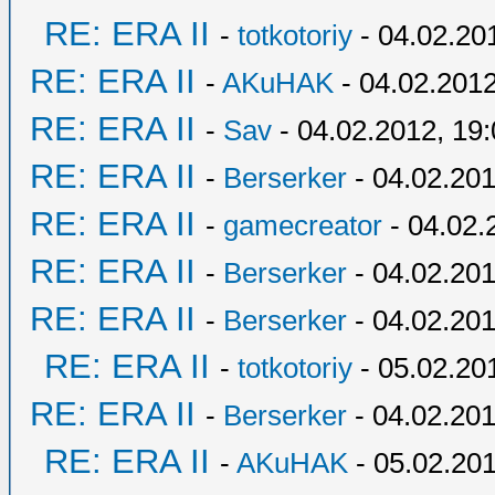
RE: ERA II
-
totkotoriy
- 04.02.20
RE: ERA II
-
AKuHAK
- 04.02.2012
RE: ERA II
-
Sav
- 04.02.2012, 19
RE: ERA II
-
Berserker
- 04.02.201
RE: ERA II
-
gamecreator
- 04.02.
RE: ERA II
-
Berserker
- 04.02.201
RE: ERA II
-
Berserker
- 04.02.201
RE: ERA II
-
totkotoriy
- 05.02.20
RE: ERA II
-
Berserker
- 04.02.201
RE: ERA II
-
AKuHAK
- 05.02.201