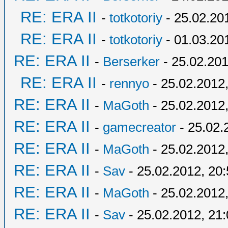
RE: ERA II
-
totkotoriy
- 25.02.20
RE: ERA II
-
totkotoriy
- 01.03.20
RE: ERA II
-
Berserker
- 25.02.201
RE: ERA II
-
rennyo
- 25.02.2012,
RE: ERA II
-
MaGoth
- 25.02.2012,
RE: ERA II
-
gamecreator
- 25.02.
RE: ERA II
-
MaGoth
- 25.02.2012,
RE: ERA II
-
Sav
- 25.02.2012, 20
RE: ERA II
-
MaGoth
- 25.02.2012,
RE: ERA II
-
Sav
- 25.02.2012, 21