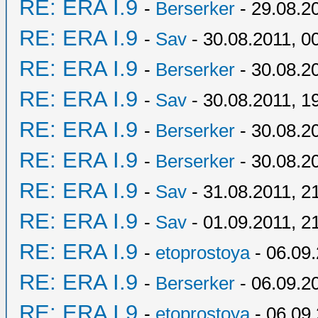
RE: ERA I.9
-
Berserker
- 29.08.2
RE: ERA I.9
-
Sav
- 30.08.2011, 0
RE: ERA I.9
-
Berserker
- 30.08.2
RE: ERA I.9
-
Sav
- 30.08.2011, 1
RE: ERA I.9
-
Berserker
- 30.08.2
RE: ERA I.9
-
Berserker
- 30.08.2
RE: ERA I.9
-
Sav
- 31.08.2011, 2
RE: ERA I.9
-
Sav
- 01.09.2011, 2
RE: ERA I.9
-
etoprostoya
- 06.09.
RE: ERA I.9
-
Berserker
- 06.09.2
RE: ERA I.9
-
etoprostoya
- 06.09.