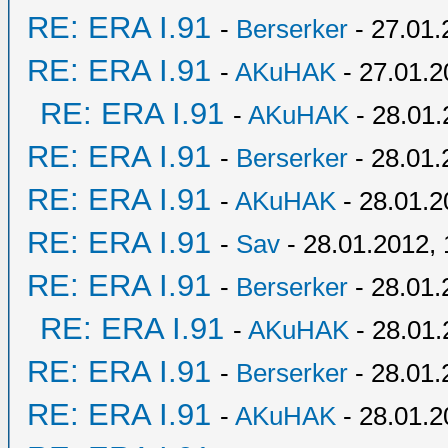
RE: ERA I.91
-
Berserker
- 27.01.
RE: ERA I.91
-
AKuHAK
- 27.01.2
RE: ERA I.91
-
AKuHAK
- 28.01.
RE: ERA I.91
-
Berserker
- 28.01.
RE: ERA I.91
-
AKuHAK
- 28.01.2
RE: ERA I.91
-
Sav
- 28.01.2012, 
RE: ERA I.91
-
Berserker
- 28.01.
RE: ERA I.91
-
AKuHAK
- 28.01.
RE: ERA I.91
-
Berserker
- 28.01.
RE: ERA I.91
-
AKuHAK
- 28.01.2